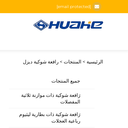
[email protected]
الرئيسية >
المنتجات
>
رافعة شوكية ديزل
جميع المنتجات
رَافعة شوكية ذات موازنة ثلاثية
المفصلات
رَافعة شوكية ذات بطارية ليثيوم
رباعية العجلات