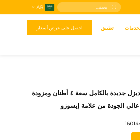
AR
احصل على عرض أسعار
لخدمات
تطبيق
رافعة شوكية ديزل جديدة بالكامل سعة ٤ أطنان ومزودة
عالي الجودة من علامة إيسوزو
16014