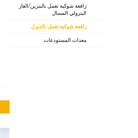
رَافعة شوكية تعمل بالبنزين/الغاز
البترولي المسال
رافعة شوكية تعمل بالديزل
معدات المستودعات