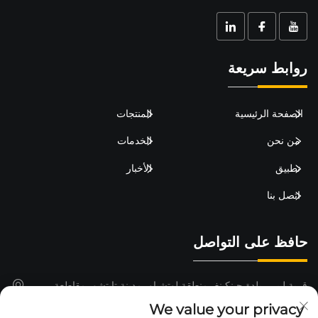
روابط سريعة
الصفحة الرئيسية
المنتجات
من نحن
الخدمات
تطبيق
الأخبار
اتصل بنا
حافظ على التواصل
قرية ليبي، بلدة جينكينغ، منطقة لوتشياو، مدينة تايتشو، مقاطعة
تشجيانغ، الصين
We value your privacy