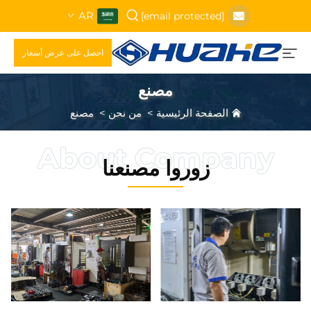
AR
[email protected]
احصل على عرض أسعار
مصنع
الصفحة الرئيسية
>
من نحن
>
مصنع
زوروا مصنعنا