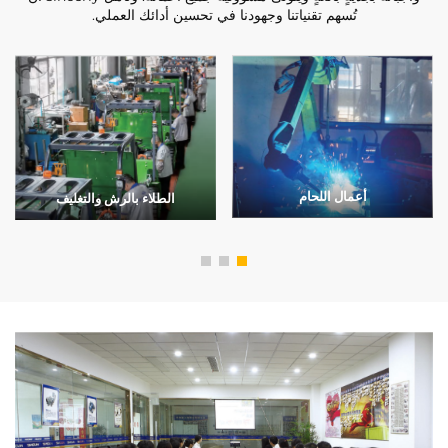
تُسهم تقنياتنا وجهودنا في تحسين أدائك العملي.
أعمال اللحام
الطلاء بالرش والتغليف