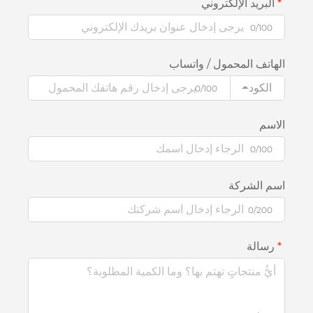
البريد الإلكتروني
0/100
الهاتف المحمول / واتساب
الكود
0/100
الاسم
0/100
اسم الشركة
0/200
رسالة