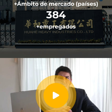
+Ámbito de mercado (países)
552
+empregados