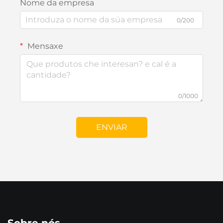
Nome da empresa
0/200
Mensaxe
0/1000
ENVIAR
Sobre nós