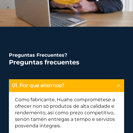
Preguntas Frecuentes?
Preguntas frecuentes
01. Por que elixirnos?
Como fabricante, Huahe comprométese a
ofrecer non só produtos de alta calidade e
rendemento, así como prezo competitivo,
senón tamén entregas a tempo e servizos
posvenda integrais.