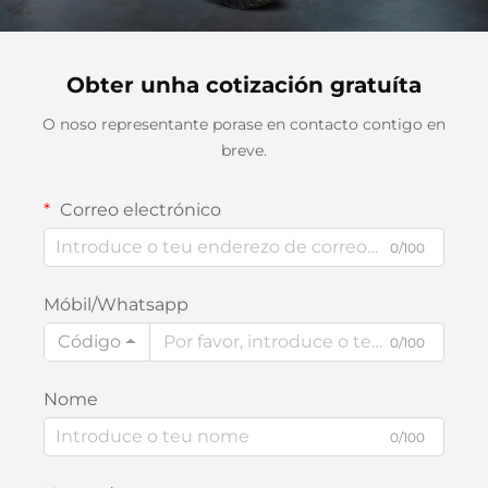
Obter unha cotización gratuíta
O noso representante porase en contacto contigo en
breve.
Correo electrónico
0/100
Móbil/Whatsapp
Código
0/100
Nome
0/100