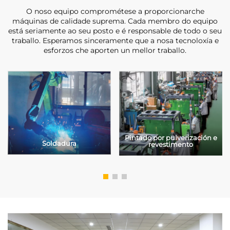
O noso equipo comprométese a proporcionarche
máquinas de calidade suprema. Cada membro do equipo
está seriamente ao seu posto e é responsable de todo o seu
traballo. Esperamos sinceramente que a nosa tecnoloxía e
esforzos che aporten un mellor traballo.
Pintado por pulverización e
Soldadura
revestimento