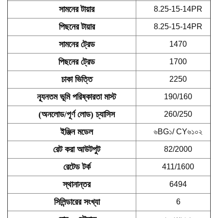
সামনের টায়ার
8.25-15-14PR
পিছনের টায়ার
8.25-15-14PR
সামনের ট্রেড
1470
পিছনের ট্রেড
1700
চাকা ভিত্তি
2250
ন্যূনতম ভূমি পরিষ্কারতা মাস্ট
190/160
(অনলোড/পূর্ণ লোড) চ্যাসিস
260/250
ইঞ্জিন মডেল
৬BG১/ CY৬১০২
রেট করা আউটপুট
82/2000
রেটেড টর্ক
411/1600
স্থানান্তর
6494
সিলিন্ডারের সংখ্যা
6