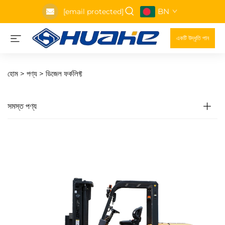
BN
[email protected]
একটি উদ্ধৃতি পান
হোম >
পণ্য
>
ডিজেল ফর্কলিফ্ট
সমস্ত পণ্য