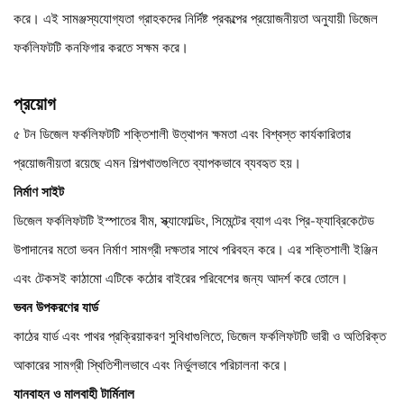
করে। এই সামঞ্জস্যযোগ্যতা গ্রাহকদের নির্দিষ্ট প্রকল্পের প্রয়োজনীয়তা অনুযায়ী ডিজেল
ফর্কলিফটটি কনফিগার করতে সক্ষম করে।
প্রয়োগ
৫ টন ডিজেল ফর্কলিফটটি শক্তিশালী উত্থাপন ক্ষমতা এবং বিশ্বস্ত কার্যকারিতার
প্রয়োজনীয়তা রয়েছে এমন শিল্পখাতগুলিতে ব্যাপকভাবে ব্যবহৃত হয়।
নির্মাণ সাইট
ডিজেল ফর্কলিফটটি ইস্পাতের বীম, স্ক্যাফোল্ডিং, সিমেন্টের ব্যাগ এবং প্রি-ফ্যাব্রিকেটেড
উপাদানের মতো ভবন নির্মাণ সামগ্রী দক্ষতার সাথে পরিবহন করে। এর শক্তিশালী ইঞ্জিন
এবং টেকসই কাঠামো এটিকে কঠোর বাইরের পরিবেশের জন্য আদর্শ করে তোলে।
ভবন উপকরণের যার্ড
কাঠের যার্ড এবং পাথর প্রক্রিয়াকরণ সুবিধাগুলিতে, ডিজেল ফর্কলিফটটি ভারী ও অতিরিক্ত
আকারের সামগ্রী স্থিতিশীলভাবে এবং নির্ভুলভাবে পরিচালনা করে।
যানবাহন ও মালবাহী টার্মিনাল