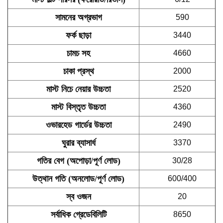
সামনের অগ্রভাগ
590
ফর্ক ছাড়া
3440
চামচ সহ
4660
চাকা প্রস্থ
2000
মাস্ট নিচে নেয়ার উচ্চতা
2520
মাস্ট বিস্তৃত উচ্চতা
4360
ওভারহেড গার্ডের উচ্চতা
2490
ঘুরার ব্যাসার্ধ
3370
গতির বেগ (অপোড়া/পূর্ণ লোড)
30/28
উত্থান গতি (অনলোড/পূর্ণ লোড)
600/400
স্ব ওজন
20
সর্বাধিক গ্রেডেবিলিটি
8650