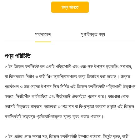
তথ্য জানতে
সারসংক্ষেপ
সুপারিশকৃত পণ্য
পণ্য পরিচিতি
৫ টন ডিজেল ফর্কলিফট হল একটি শক্তিশালী এবং খরচ-দক্ষ উপাদান হ্যান্ডলিং সমাধান,
যা বিশেষভাবে নির্মাণ ও ভারী শিল্প অ্যাপ্লিকেশনের জন্য ডিজাইন করা হয়েছে। উন্নত
প্রকৌশল ও উচ্চ-মানের উপাদান দিয়ে নির্মিত এই ডিজেল ফর্কলিফটটি শক্তিশালী উত্থাপন
ক্ষমতা, স্থিতিশীল কার্যকারিতা এবং দীর্ঘমেয়াদী টেকসইতা প্রদান করে। কারখানা থেকে
সরাসরি বিক্রয়ের মাধ্যমে, গ্রাহকরা গুণগত মান বা বিশ্বস্ততা কমানো ছাড়াই এই ডিজেল
ফর্কলিফটটি অত্যন্ত প্রতিযোগিতামূলক মূল্যে ক্রয় করতে পারবেন।
৫ টন রেটেড লোড ক্ষমতা সহ, ডিজেল ফর্কলিফটটি ইস্পাত কাঠামো, সিমেন্ট ব্লক, ভারী