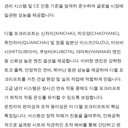
관리 시스템 및 CE 인증 기준을 엄격히 준수하여 글로벌 시장에
일관된 성능을 제공합니다.
디젤 포크리프트는 신차이(XINCHAI), 차오양(CHAOYANG),
취안차이(QUANCHAI) 및 정품 일본산 이스즈(ISUZU), 미쓰비
시(MITSUBISHI), 쿠보타(KUBOTA), 야마하(YANMAR) 엔진
등 신뢰성 높은 엔진 옵션을 제공합니다. 이러한 엔진은 강력한
토크 출력, 안정적인 연비, 뛰어난 등판 성능을 제공하여 디젤 포
크리프트를 거친 건설 현장 및 실외 작업에 적합하게 만듭니다.
고급 냉각 시스템은 장시간 연속 작동 중에도 디젤 포크리프트
가 최적의 작동 온도를 유지할 수 있도록 보장합니다.
운전자의 편의성과 조작 용이성은 이 디젤 포크리프트의 핵심
특징입니다. 서스펜션 장착 차체가 진동을 줄여주며, 인체공학
적으로 설계된 시트와 직관적인 조작 레버를 통해 간단하고 편