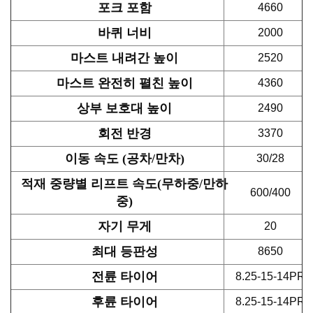
포크 포함
4660
바퀴 너비
2000
마스트 내려간 높이
2520
마스트 완전히 펼친 높이
4360
상부 보호대 높이
2490
회전 반경
3370
이동 속도 (공차/만차)
30/28
적재 중량별 리프트 속도(무하중/만하
600/400
중)
자기 무게
20
최대 등판성
8650
전륜 타이어
8.25-15-14PR
후륜 타이어
8.25-15-14PR