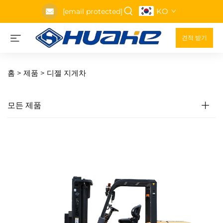
KO
[email protected]
견적 받기
홈 >
제품
>
디젤 지게차
모든 제품