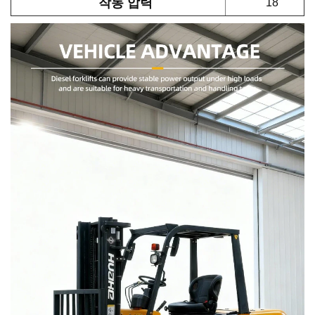
작동 압력
18