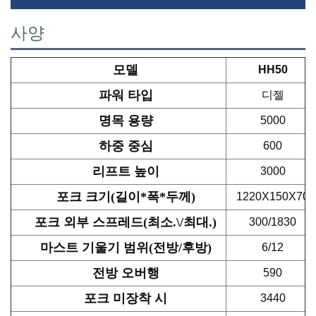
사양
모델
HH50
파워 타입
디젤
명목 용량
5000
하중 중심
600
리프트 높이
3000
포크 크기(길이*폭*두께)
1220X150X70
포크 외부 스프레드(최소.\/최대.)
300/1830
마스트 기울기 범위(전방/후방)
6/12
전방 오버행
590
포크 미장착 시
3440