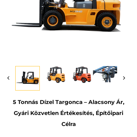
5 Tonnás Dízel Targonca – Alacsony Ár,
Gyári Közvetlen Értékesítés, Építőipari
Célra