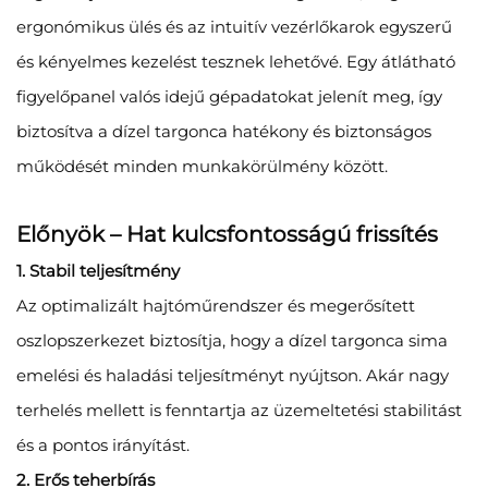
ergonómikus ülés és az intuitív vezérlőkarok egyszerű
és kényelmes kezelést tesznek lehetővé. Egy átlátható
figyelőpanel valós idejű gépadatokat jelenít meg, így
biztosítva a dízel targonca hatékony és biztonságos
működését minden munkakörülmény között.
Előnyök – Hat kulcsfontosságú frissítés
1. Stabil teljesítmény
Az optimalizált hajtóműrendszer és megerősített
oszlopszerkezet biztosítja, hogy a dízel targonca sima
emelési és haladási teljesítményt nyújtson. Akár nagy
terhelés mellett is fenntartja az üzemeltetési stabilitást
és a pontos irányítást.
2. Erős teherbírás