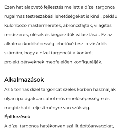
Ezen hat alapvető fejlesztés mellett a dízel targonca
rugalmas testreszabási lehetőségeket is kínál, például
különböző másterméretek, abroncsfajták, világítási
rendszerek, ülések és kiegészítők választását. Ez az
alkalmazkodóképesség lehetővé teszi a vásárlók
számára, hogy a dízel targoncát a konkrét
projektigényeknek megfelelően konfigurálják.
Alkalmazások
Az 5 tonnás dízel targoncát széles körben használják
olyan iparágakban, ahol erős emelőképességre és
megbízható teljesítményre van szükség.
Építkezések
A dízel targonca hatékonyan szállít építőanyagokat,