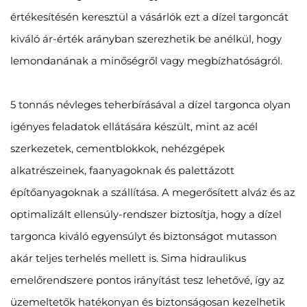
értékesítésén keresztül a vásárlók ezt a dízel targoncát
kiváló ár-érték arányban szerezhetik be anélkül, hogy
lemondanának a minőségről vagy megbízhatóságról.
5 tonnás névleges teherbírásával a dízel targonca olyan
igényes feladatok ellátására készült, mint az acél
szerkezetek, cementblokkok, nehézgépek
alkatrészeinek, faanyagoknak és palettázott
építőanyagoknak a szállítása. A megerősített alváz és az
optimalizált ellensúly-rendszer biztosítja, hogy a dízel
targonca kiváló egyensúlyt és biztonságot mutasson
akár teljes terhelés mellett is. Sima hidraulikus
emelőrendszere pontos irányítást tesz lehetővé, így az
üzemeltetők hatékonyan és biztonságosan kezelhetik