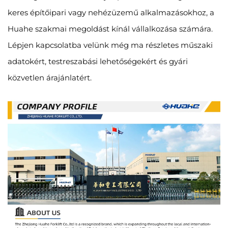
keres építőipari vagy nehézüzemű alkalmazásokhoz, a
Huahe szakmai megoldást kínál vállalkozása számára.
Lépjen kapcsolatba velünk még ma részletes műszaki
adatokért, testreszabási lehetőségekért és gyári
közvetlen árajánlatért.