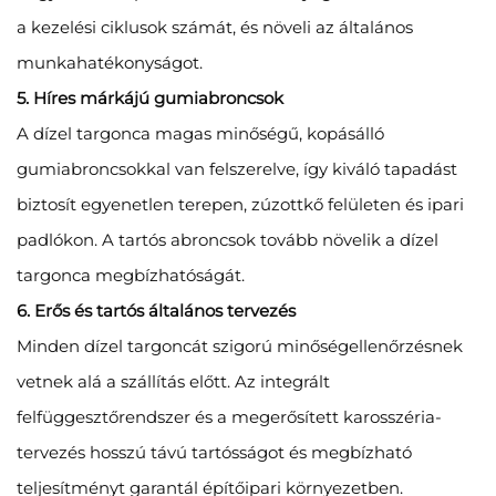
a kezelési ciklusok számát, és növeli az általános
munkahatékonyságot.
5. Híres márkájú gumiabroncsok
A dízel targonca magas minőségű, kopásálló
gumiabroncsokkal van felszerelve, így kiváló tapadást
biztosít egyenetlen terepen, zúzottkő felületen és ipari
padlókon. A tartós abroncsok tovább növelik a dízel
targonca megbízhatóságát.
6. Erős és tartós általános tervezés
Minden dízel targoncát szigorú minőségellenőrzésnek
vetnek alá a szállítás előtt. Az integrált
felfüggesztőrendszer és a megerősített karosszéria-
tervezés hosszú távú tartósságot és megbízható
teljesítményt garantál építőipari környezetben.