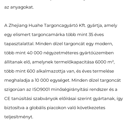
az anyagokat.
A Zhejiang Huahe Targoncagyártó Kft. gyártja, amely
egy elismert targoncamárka több mint 35 éves
tapasztalattal. Minden dízel targoncát egy modern,
több mint 40 000 négyzetméteres gyártóüzemben
állítanak elő, amelynek termelőkapacitása 6000 m²,
több mint 600 alkalmazottja van, és éves termelése
meghaladja a 10 000 egységet. Minden dízel targoncát
szigorúan az ISO9001 minőségirányítási rendszer és a
CE tanúsítási szabványok előírásai szerint gyártanak, így
biztosítva a globális piacokon való következetes
teljesítményt.