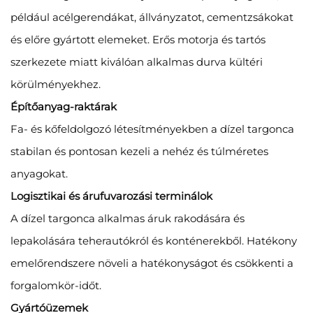
például acélgerendákat, állványzatot, cementzsákokat
és előre gyártott elemeket. Erős motorja és tartós
szerkezete miatt kiválóan alkalmas durva kültéri
körülményekhez.
Építőanyag-raktárak
Fa- és kőfeldolgozó létesítményekben a dízel targonca
stabilan és pontosan kezeli a nehéz és túlméretes
anyagokat.
Logisztikai és árufuvarozási terminálok
A dízel targonca alkalmas áruk rakodására és
lepakolására teherautókról és konténerekből. Hatékony
emelőrendszere növeli a hatékonyságot és csökkenti a
forgalomkör-időt.
Gyártóüzemek