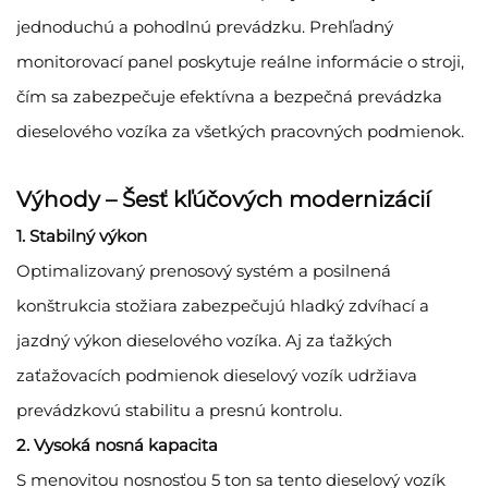
jednoduchú a pohodlnú prevádzku. Prehľadný
monitorovací panel poskytuje reálne informácie o stroji,
čím sa zabezpečuje efektívna a bezpečná prevádzka
dieselového vozíka za všetkých pracovných podmienok.
Výhody – Šesť kľúčových modernizácií
1. Stabilný výkon
Optimalizovaný prenosový systém a posilnená
konštrukcia stožiara zabezpečujú hladký zdvíhací a
jazdný výkon dieselového vozíka. Aj za ťažkých
zaťažovacích podmienok dieselový vozík udržiava
prevádzkovú stabilitu a presnú kontrolu.
2. Vysoká nosná kapacita
S menovitou nosnosťou 5 ton sa tento dieselový vozík