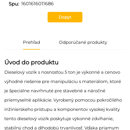
1601616011686
Spu:
Dopyt
Prehľad
Odporúčané produkty
Úvod do produktu
Dieselový vozík s nosnosťou 5 ton je výkonné a cenovo
výhodné riešenie pre manipuláciu s materiálom, ktoré
je špeciálne navrhnuté pre stavebné a náročné
priemyselné aplikácie. Vyrobený pomocou pokročilého
inžinierskeho prístupu a komponentov vysokej kvality
tento dieselový vozík poskytuje výkonné zdvíhanie,
stabilný chod a dlhodobú trvanlivosť. Vďaka priamym