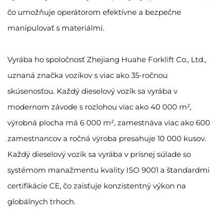
čo umožňuje operátorom efektívne a bezpečne
manipulovať s materiálmi.
Vyrába ho spoločnosť Zhejiang Huahe Forklift Co., Ltd.,
uznaná značka vozíkov s viac ako 35-ročnou
skúsenosťou. Každý dieselový vozík sa vyrába v
modernom závode s rozlohou viac ako 40 000 m²,
výrobná plocha má 6 000 m², zamestnáva viac ako 600
zamestnancov a ročná výroba presahuje 10 000 kusov.
Každý dieselový vozík sa vyrába v prísnej súlade so
systémom manažmentu kvality ISO 9001 a štandardmi
certifikácie CE, čo zaisťuje konzistentný výkon na
globálnych trhoch.