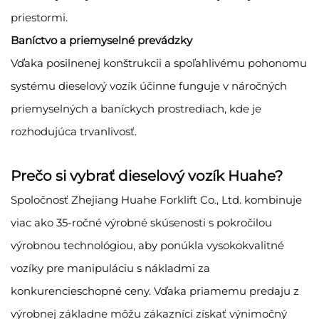
priestormi.
Baníctvo a priemyselné prevádzky
Vďaka posilnenej konštrukcii a spoľahlivému pohonomu
systému dieselový vozík účinne funguje v náročných
priemyselných a baníckych prostrediach, kde je
rozhodujúca trvanlivosť.
Prečo si vybrať dieselový vozík Huahe?
Spoločnosť Zhejiang Huahe Forklift Co., Ltd. kombinuje
viac ako 35-ročné výrobné skúsenosti s pokročilou
výrobnou technológiou, aby ponúkla vysokokvalitné
vozíky pre manipuláciu s nákladmi za
konkurencieschopné ceny. Vďaka priamemu predaju z
výrobnej základne môžu zákazníci získať výnimočný