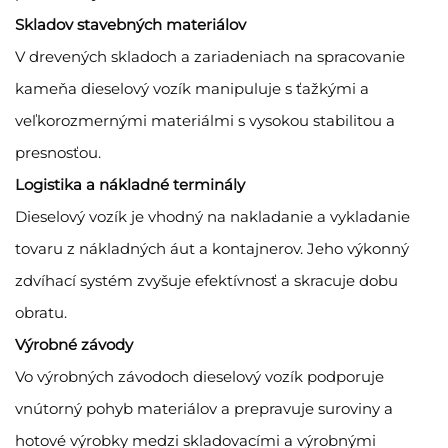
Skladov stavebných materiálov
V drevených skladoch a zariadeniach na spracovanie
kameňa dieselový vozík manipuluje s ťažkými a
veľkorozmernými materiálmi s vysokou stabilitou a
presnosťou.
Logistika a nákladné terminály
Dieselový vozík je vhodný na nakladanie a vykladanie
tovaru z nákladných áut a kontajnerov. Jeho výkonný
zdvíhací systém zvyšuje efektívnosť a skracuje dobu
obratu.
Výrobné závody
Vo výrobných závodoch dieselový vozík podporuje
vnútorný pohyb materiálov a prepravuje suroviny a
hotové výrobky medzi skladovacími a výrobnými