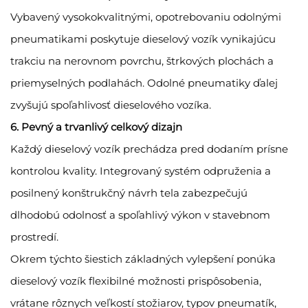
Vybavený vysokokvalitnými, opotrebovaniu odolnými
pneumatikami poskytuje dieselový vozík vynikajúcu
trakciu na nerovnom povrchu, štrkových plochách a
priemyselných podlahách. Odolné pneumatiky ďalej
zvyšujú spoľahlivosť dieselového vozíka.
6. Pevný a trvanlivý celkový dizajn
Každý dieselový vozík prechádza pred dodaním prísne
kontrolou kvality. Integrovaný systém odpruženia a
posilnený konštrukčný návrh tela zabezpečujú
dlhodobú odolnosť a spoľahlivý výkon v stavebnom
prostredí.
Okrem týchto šiestich základných vylepšení ponúka
dieselový vozík flexibilné možnosti prispôsobenia,
vrátane rôznych veľkostí stožiarov, typov pneumatík,