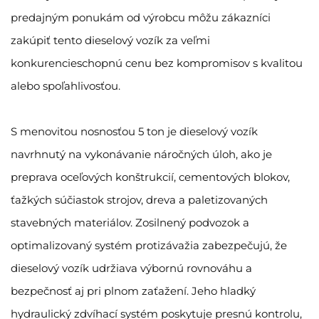
predajným ponukám od výrobcu môžu zákazníci
zakúpiť tento dieselový vozík za veľmi
konkurencieschopnú cenu bez kompromisov s kvalitou
alebo spoľahlivosťou.
S menovitou nosnosťou 5 ton je dieselový vozík
navrhnutý na vykonávanie náročných úloh, ako je
preprava oceľových konštrukcií, cementových blokov,
ťažkých súčiastok strojov, dreva a paletizovaných
stavebných materiálov. Zosilnený podvozok a
optimalizovaný systém protizávažia zabezpečujú, že
dieselový vozík udržiava výbornú rovnováhu a
bezpečnosť aj pri plnom zaťažení. Jeho hladký
hydraulický zdvíhací systém poskytuje presnú kontrolu,