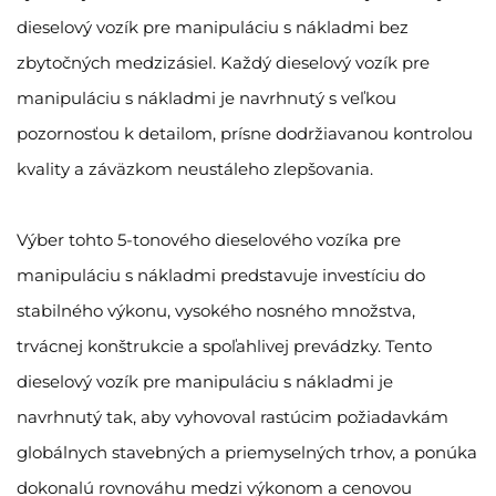
dieselový vozík pre manipuláciu s nákladmi bez
zbytočných medzizásiel. Každý dieselový vozík pre
manipuláciu s nákladmi je navrhnutý s veľkou
pozornosťou k detailom, prísne dodržiavanou kontrolou
kvality a záväzkom neustáleho zlepšovania.
Výber tohto 5-tonového dieselového vozíka pre
manipuláciu s nákladmi predstavuje investíciu do
stabilného výkonu, vysokého nosného množstva,
trvácnej konštrukcie a spoľahlivej prevádzky. Tento
dieselový vozík pre manipuláciu s nákladmi je
navrhnutý tak, aby vyhovoval rastúcim požiadavkám
globálnych stavebných a priemyselných trhov, a ponúka
dokonalú rovnováhu medzi výkonom a cenovou