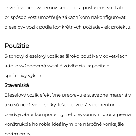
osvetľovacích systémov, sedadiel a príslušenstva. Táto
prispôsobivosť umožňuje zákazníkom nakonfigurovať
dieselový vozík podľa konkrétnych požiadaviek projektu.
Použitie
5-tonový dieselový vozík sa široko používa v odvetviach,
kde je vyžadovaná vysoká zdvíhacia kapacita a
spoľahlivý výkon.
Staveniská
Dieselový vozík efektívne prepravuje stavebné materiály,
ako sú oceľové nosníky, lešenie, vrecá s cementom a
predvýrobné komponenty. Jeho výkonný motor a pevná
konštrukcia ho robia ideálnym pre náročné vonkajšie
podmienky.