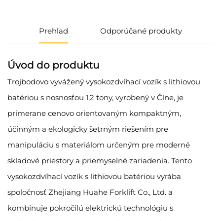
Prehľad
Odporúčané produkty
Úvod do produktu
Trojbodovo vyvážený vysokozdvíhací vozík s lithiovou
batériou s nosnosťou 1,2 tony, vyrobený v Číne, je
primerane cenovo orientovaným kompaktným,
účinným a ekologicky šetrným riešením pre
manipuláciu s materiálom určeným pre moderné
skladové priestory a priemyselné zariadenia. Tento
vysokozdvíhací vozík s lithiovou batériou vyrába
spoločnosť Zhejiang Huahe Forklift Co., Ltd. a
kombinuje pokročilú elektrickú technológiu s