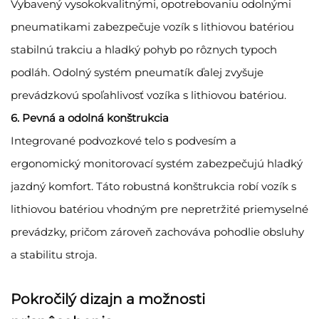
Vybavený vysokokvalitnými, opotrebovaniu odolnými
pneumatikami zabezpečuje vozík s lithiovou batériou
stabilnú trakciu a hladký pohyb po rôznych typoch
podláh. Odolný systém pneumatík ďalej zvyšuje
prevádzkovú spoľahlivosť vozíka s lithiovou batériou.
6. Pevná a odolná konštrukcia
Integrované podvozkové telo s podvesím a
ergonomický monitorovací systém zabezpečujú hladký
jazdný komfort. Táto robustná konštrukcia robí vozík s
lithiovou batériou vhodným pre nepretržité priemyselné
prevádzky, pričom zároveň zachováva pohodlie obsluhy
a stabilitu stroja.
Pokročilý dizajn a možnosti