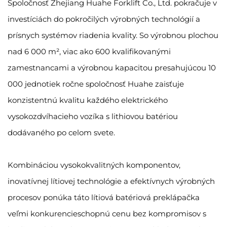
Spoločnosť Zhejiang Huahe Forklift Co., Ltd. pokračuje v
investíciách do pokročilých výrobných technológií a
prísnych systémov riadenia kvality. So výrobnou plochou
nad 6 000 m², viac ako 600 kvalifikovanými
zamestnancami a výrobnou kapacitou presahujúcou 10
000 jednotiek ročne spoločnosť Huahe zaisťuje
konzistentnú kvalitu každého elektrického
vysokozdvíhacieho vozíka s lithiovou batériou
dodávaného po celom svete.
Kombináciou vysokokvalitných komponentov,
inovatívnej lítiovej technológie a efektívnych výrobných
procesov ponúka táto lítiová batériová preklápačka
veľmi konkurencieschopnú cenu bez kompromisov s