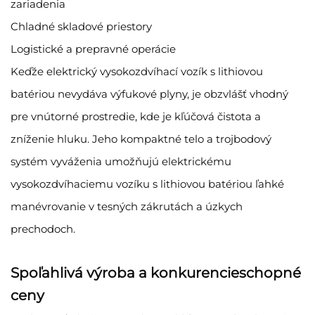
zariadenia
Chladné skladové priestory
Logistické a prepravné operácie
Keďže elektrický vysokozdvíhací vozík s lithiovou
batériou nevydáva výfukové plyny, je obzvlášť vhodný
pre vnútorné prostredie, kde je kľúčová čistota a
zníženie hluku. Jeho kompaktné telo a trojbodový
systém vyváženia umožňujú elektrickému
vysokozdvíhaciemu vozíku s lithiovou batériou ľahké
manévrovanie v tesných zákrutách a úzkych
prechodoch.
Spoľahlivá výroba a konkurencieschopné
ceny