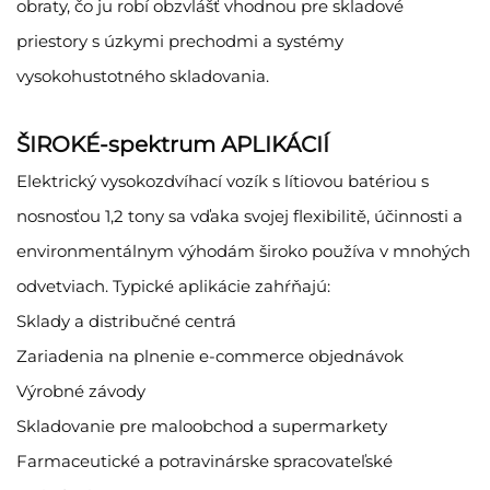
obraty, čo ju robí obzvlášť vhodnou pre skladové
priestory s úzkymi prechodmi a systémy
vysokohustotného skladovania.
ŠIROKÉ-spektrum APLIKÁCIÍ
Elektrický vysokozdvíhací vozík s lítiovou batériou s
nosnosťou 1,2 tony sa vďaka svojej flexibilitě, účinnosti a
environmentálnym výhodám široko používa v mnohých
odvetviach. Typické aplikácie zahŕňajú:
Sklady a distribučné centrá
Zariadenia na plnenie e-commerce objednávok
Výrobné závody
Skladovanie pre maloobchod a supermarkety
Farmaceutické a potravinárske spracovateľské