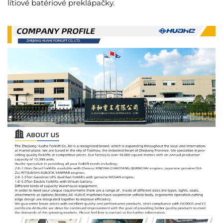
lítiové batériové preklápačky.