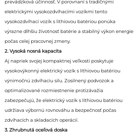
prevádzková účinnosť. V porovnaní s tradičnými
elektrickými vysokozdvíhacími vozíkmi tento
vysokozdvíhací vozík s lithiovou batériou ponúka
výrazne dlhšiu životnosť batérie a stabilný výkon energie
počas celej pracovnej zmeny.
2. Vysoká nosná kapacita
Aj napriek svojej kompaktnej veľkosti poskytuje
vysokovýkonný elektrický vozík s líthiovou batériou
výnimočnú zdvíhaciu silu. Zosilnený podvozok a
optimalizované rozmiestnenie protizávažia
zabezpečujú, že elektrický vozík s líthiovou batériou
udržiava výbornú rovnováhu a bezpečnosť počas
zdvíhacích a skladacích operácií.
3. Zhrubnutá oceľová doska