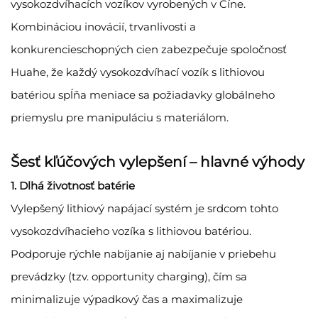
vysokozdvíhacích vozíkov vyrobených v Číne.
Kombináciou inovácií, trvanlivosti a
konkurencieschopných cien zabezpečuje spoločnosť
Huahe, že každý vysokozdvíhací vozík s lithiovou
batériou spĺňa meniace sa požiadavky globálneho
priemyslu pre manipuláciu s materiálom.
Šesť kľúčových vylepšení – hlavné výhody
1. Dlhá životnosť batérie
Vylepšený lithiový napájací systém je srdcom tohto
vysokozdvíhacieho vozíka s lithiovou batériou.
Podporuje rýchle nabíjanie aj nabíjanie v priebehu
prevádzky (tzv. opportunity charging), čím sa
minimalizuje výpadkový čas a maximalizuje