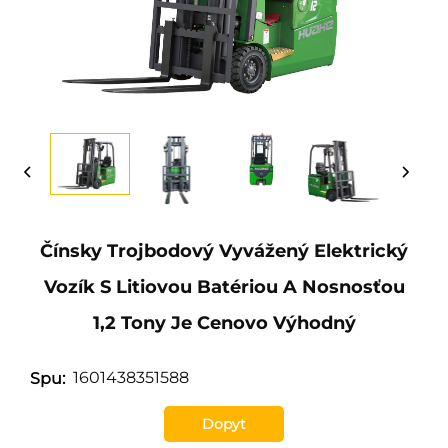
Čínsky Trojbodový Vyvážený Elektrický
Vozík S Litiovou Batériou A Nosnosťou
1,2 Tony Je Cenovo Výhodný
1601438351588
Spu:
Dopyt