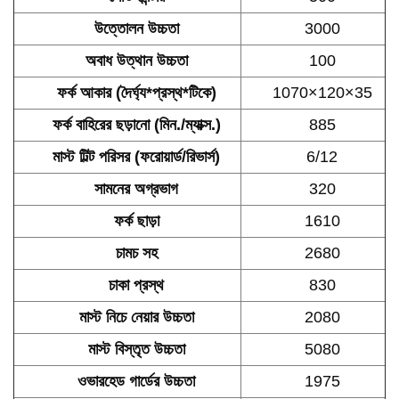
উত্তোলন উচ্চতা
3000
অবাধ উত্থান উচ্চতা
100
ফর্ক আকার (দৈর্ঘ্য*প্রস্থ*টিকে)
1070×120×35
ফর্ক বাহিরের ছড়ানো (মিন./ম্যাক্স.)
885
মাস্ট টিল্ট পরিসর (ফরোয়ার্ড/রিভার্স)
6/12
সামনের অগ্রভাগ
320
ফর্ক ছাড়া
1610
চামচ সহ
2680
চাকা প্রস্থ
830
মাস্ট নিচে নেয়ার উচ্চতা
2080
মাস্ট বিস্তৃত উচ্চতা
5080
ওভারহেড গার্ডের উচ্চতা
1975