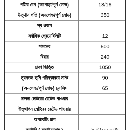
গতির বেগ (অপোড়া/পূর্ণ লোড)
18/16
উত্থান গতি (অনলোড/পূর্ণ লোড)
350
স্ব ওজন
সর্বাধিক গ্রেডেবিলিটি
12
সামনের
800
রিয়ার
240
চাকা ভিত্তি
1050
ন্যূনতম ভূমি পরিষ্কারতা মাস্ট
90
(অনলোড/পূর্ণ লোড) চ্যাসিস
65
চালনা মোটরের রেটেড পাওয়ার
উত্থাপন মোটরের রেটেড পাওয়ার
অপারেটিং চাপ