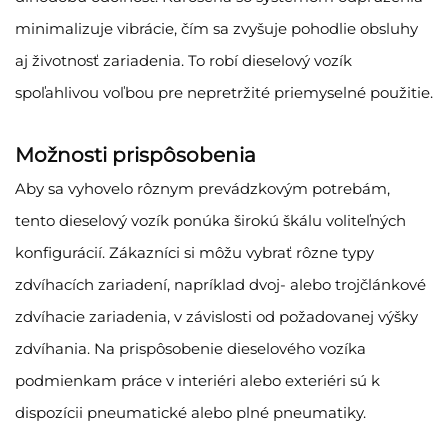
minimalizuje vibrácie, čím sa zvyšuje pohodlie obsluhy
aj životnosť zariadenia. To robí dieselový vozík
spoľahlivou voľbou pre nepretržité priemyselné použitie.
Možnosti prispôsobenia
Aby sa vyhovelo rôznym prevádzkovým potrebám,
tento dieselový vozík ponúka širokú škálu voliteľných
konfigurácií. Zákazníci si môžu vybrať rôzne typy
zdvíhacích zariadení, napríklad dvoj- alebo trojčlánkové
zdvíhacie zariadenia, v závislosti od požadovanej výšky
zdvíhania. Na prispôsobenie dieselového vozíka
podmienkam práce v interiéri alebo exteriéri sú k
dispozícii pneumatické alebo plné pneumatiky.