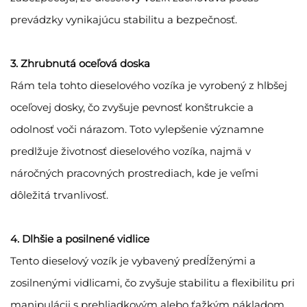
prevádzky vynikajúcu stabilitu a bezpečnosť.
3. Zhrubnutá oceľová doska
Rám tela tohto dieselového vozíka je vyrobený z hlbšej
oceľovej dosky, čo zvyšuje pevnosť konštrukcie a
odolnosť voči nárazom. Toto vylepšenie významne
predlžuje životnosť dieselového vozíka, najmä v
náročných pracovných prostrediach, kde je veľmi
dôležitá trvanlivosť.
4. Dlhšie a posilnené vidlice
Tento dieselový vozík je vybavený predĺženými a
zosilnenými vidlicami, čo zvyšuje stabilitu a flexibilitu pri
manipulácii s prehliadkovým alebo ťažkým nákladom.