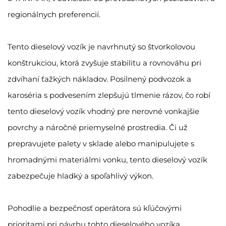
regionálnych preferencií.
Tento dieselový vozík je navrhnutý so štvorkolovou
konštrukciou, ktorá zvyšuje stabilitu a rovnováhu pri
zdvíhaní ťažkých nákladov. Posilnený podvozok a
karoséria s podvesením zlepšujú tlmenie rázov, čo robí
tento dieselový vozík vhodný pre nerovné vonkajšie
povrchy a náročné priemyselné prostredia. Či už
prepravujete palety v sklade alebo manipulujete s
hromadnými materiálmi vonku, tento dieselový vozík
zabezpečuje hladký a spoľahlivý výkon.
Pohodlie a bezpečnosť operátora sú kľúčovými
prioritami pri návrhu tohto dieselového vozíka.