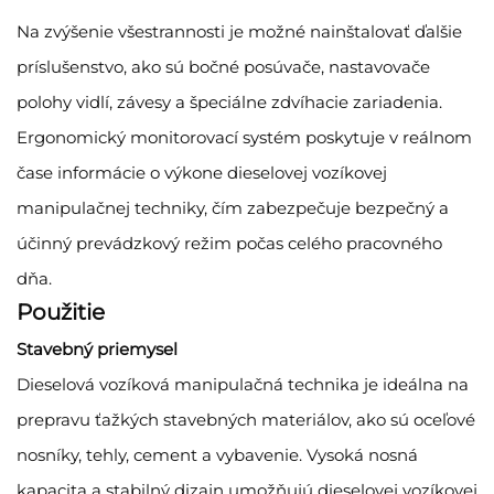
Na zvýšenie všestrannosti je možné nainštalovať ďalšie
príslušenstvo, ako sú bočné posúvače, nastavovače
polohy vidlí, závesy a špeciálne zdvíhacie zariadenia.
Ergonomický monitorovací systém poskytuje v reálnom
čase informácie o výkone dieselovej vozíkovej
manipulačnej techniky, čím zabezpečuje bezpečný a
účinný prevádzkový režim počas celého pracovného
dňa.
Použitie
Stavebný priemysel
Dieselová vozíková manipulačná technika je ideálna na
prepravu ťažkých stavebných materiálov, ako sú oceľové
nosníky, tehly, cement a vybavenie. Vysoká nosná
kapacita a stabilný dizajn umožňujú dieselovej vozíkovej