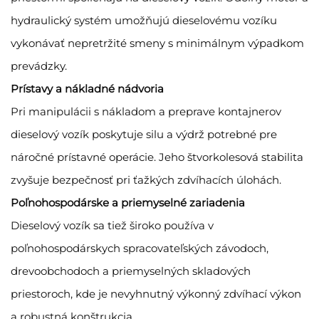
hydraulický systém umožňujú dieselovému vozíku
vykonávať nepretržité smeny s minimálnym výpadkom
prevádzky.
Prístavy a nákladné nádvoria
Pri manipulácii s nákladom a preprave kontajnerov
dieselový vozík poskytuje silu a výdrž potrebné pre
náročné prístavné operácie. Jeho štvorkolesová stabilita
zvyšuje bezpečnosť pri ťažkých zdvíhacích úlohách.
Poľnohospodárske a priemyselné zariadenia
Dieselový vozík sa tiež široko používa v
poľnohospodárskych spracovateľských závodoch,
drevoobchodoch a priemyselných skladových
priestoroch, kde je nevyhnutný výkonný zdvíhací výkon
a robustná konštrukcia.