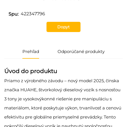
422347796
Spu:
Dopyt
Prehľad
Odporúčané produkty
Úvod do produktu
Priamo z výrobného závodu – nový model 2025, čínska
značka HUAHE, štvorkolový dieselový vozík s nosnosťou
3 tony je vysokovýkonné riešenie pre manipuláciu s
materiálom, ktoré poskytuje výkon, trvanlivosť a cenovú
efektivitu pre globálne priemyselné prevádzky. Tento
pokročilý dieselový vozík je navrhnutý spoločnosťou