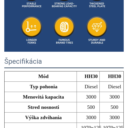
Špecifikácia
Mód
HH30
HH30
Typ pohonia
Diesel
Diesel
Menovitá kapacita
3000
3000
Stred nosnosti
500
500
Výška zdvihania
3000
3000
1070x125
1070x125x