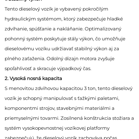
Tento dieselový vozík je vybavený pokročilým
hydraulickým systémom, ktorý zabezpečuje hladké
zdvíhanie, spúšťanie a nakláňanie. Optimalizovaný
pohonný systém poskytuje stály výkon, čo umožňuje
dieselovému vozíku udržiavať stabilný výkon aj za
plného zaťaženia. Odolný dizajn motora zvyšuje
spoľahlivosť a skracuje výpadkový čas.
2. Vysoká nosná kapacita
S menovitou zdvihovou kapacitou 3 ton, tento dieselový
vozík je schopný manipulovať s ťažkými paletami,
komponentmi strojov, stavebnými materiálmi a
priemyselnými tovarmi. Zosilnená konštrukcia stožiara a
systém vysokopevnostnej vozíkovej platformy
zabezpečujú, že dieselový vozík zachováva počas