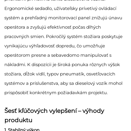
Ergonomické sedadlo, užívateľsky prívetivý ovládací
systém a prehľadný monitorovací panel znižujú únavu
operátora a zvyšujú efektívnosť počas dlhých
pracovných smien. Pokročilý systém stožiara poskytuje
vynikajúcu výhľadovosť dopredu, čo umožňuje
operátorom presne a sebavedomo manipulovať s
nákladmi. K dispozícii je široká ponuka rôznych výšok
stožiara, dĺžok vidlí, typov pneumatík, osvetľovacích
systémov a príslušenstva, aby sa dieselový vozík mohol
prispôsobiť konkrétnym požiadavkám projektu.
Šesť kľúčových vylepšení – výhody
produktu
1. Stabilný výkon