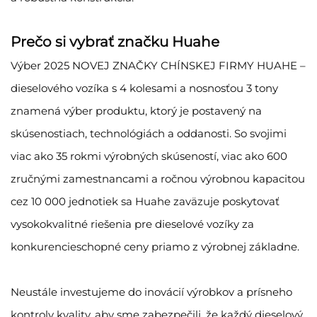
Prečo si vybrať značku Huahe
Výber 2025 NOVEJ ZNAČKY CHÍNSKEJ FIRMY HUAHE –
dieselového vozíka s 4 kolesami a nosnosťou 3 tony
znamená výber produktu, ktorý je postavený na
skúsenostiach, technológiách a oddanosti. So svojimi
viac ako 35 rokmi výrobných skúseností, viac ako 600
zručnými zamestnancami a ročnou výrobnou kapacitou
cez 10 000 jednotiek sa Huahe zaväzuje poskytovať
vysokokvalitné riešenia pre dieselové vozíky za
konkurencieschopné ceny priamo z výrobnej základne.
Neustále investujeme do inovácií výrobkov a prísneho
kontroly kvality, aby sme zabezpečili, že každý dieselový