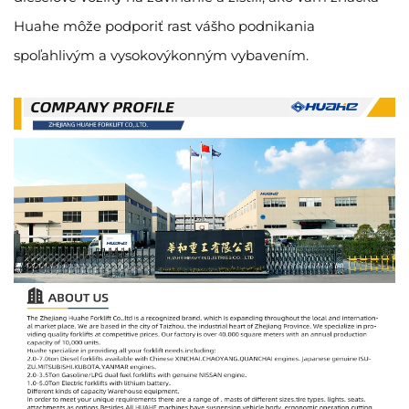
Huahe môže podporiť rast vášho podnikania
spoľahlivým a vysokovýkonným vybavením.