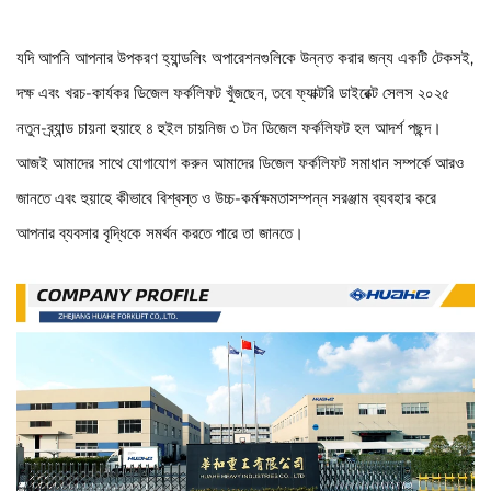
যদি আপনি আপনার উপকরণ হ্যান্ডলিং অপারেশনগুলিকে উন্নত করার জন্য একটি টেকসই,
দক্ষ এবং খরচ-কার্যকর ডিজেল ফর্কলিফট খুঁজছেন, তবে ফ্যাক্টরি ডাইরেক্ট সেলস ২০২৫
নতুন-ব্র্যান্ড চায়না হুয়াহে ৪ হুইল চায়নিজ ৩ টন ডিজেল ফর্কলিফট হল আদর্শ পছন্দ।
আজই আমাদের সাথে যোগাযোগ করুন আমাদের ডিজেল ফর্কলিফট সমাধান সম্পর্কে আরও
জানতে এবং হুয়াহে কীভাবে বিশ্বস্ত ও উচ্চ-কর্মক্ষমতাসম্পন্ন সরঞ্জাম ব্যবহার করে
আপনার ব্যবসার বৃদ্ধিকে সমর্থন করতে পারে তা জানতে।