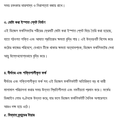
সময় চমৎকার ভারসাম্য ও নিরাপত্তা বজায় রাখে।
৩. মোটা করা ইস্পাত প্লেট নির্মাণ
এই ডিজেল ফর্কলিফটের শরীরের ফ্রেমটি মোটা করা ইস্পাত প্লেট দিয়ে তৈরি করা হয়েছে,
যাতে গঠনগত শক্তি এবং আঘাত প্রতিরোধ ক্ষমতা বৃদ্ধি পায়। এই উন্নয়নটি বিশেষ করে
কঠোর কাজের পরিবেশে, যেখানে টিকে থাকার ক্ষমতা অত্যাবশ্যক, ডিজেল ফর্কলিফটের সেবা
আয়ু উল্লেখযোগ্যভাবে বৃদ্ধি করে।
৪. দীর্ঘতর এবং শক্তিশালীকৃত ফর্ক
দীর্ঘতর এবং শক্তিশালীকৃত ফর্ক সহ এই ডিজেল ফর্কলিফটটি অতিরিক্ত বড় বা ভারী
মালামাল পরিচালনা করার সময় উন্নত স্থিতিশীলতা এবং নমনীয়তা প্রদান করে। ফর্কের
ডিজাইন লোড বণ্টনকে উন্নত করে, যার ফলে ডিজেল ফর্কলিফটটি দৈনিক অপারেশনে
আরও দক্ষ হয়ে ওঠে।
৫. বিখ্যাত ব্র্যান্ডের টায়ার