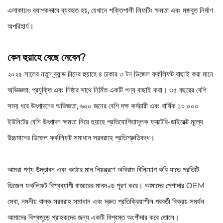
এলাকায়ও ব্যাপকভাবে ব্যবহৃত হয়, যেখানে শক্তিশালী লিফটিং ক্ষমতা এবং মজবুত নির্মাণ
অপরিহার্য।
কেন হুয়াহে বেছে নেবেন?
২০২৫ সালের নতুন ব্র্যান্ড চীনের হুয়াহে ৪ চাকার ৩ টন ডিজেল ফর্কলিফট বাছাই করা মানে
অভিজ্ঞতা, প্রযুক্তি এবং নিষ্ঠার সাথে নির্মিত একটি পণ্য বাছাই করা। ৩৫ বছরের বেশি
সময় ধরে উৎপাদনের অভিজ্ঞতা, ৬০০ জনের বেশি দক্ষ কর্মচারী এবং বার্ষিক ১০,০০০
ইউনিটের বেশি উৎপাদন ক্ষমতা নিয়ে হুয়াহে প্রতিযোগিতামূলক ফ্যাক্টরি-ডাইরেক্ট মূল্যে
উচ্চমানের ডিজেল ফর্কলিফট সমাধান সরবরাহে প্রতিশ্রুতিবদ্ধ।
আমরা পণ্য উদ্ভাবন এবং কঠোর মান নিয়ন্ত্রণে অবিরাম বিনিয়োগ করি যাতে প্রতিটি
ডিজেল ফর্কলিফট বিশ্বব্যাপী বাজারের মানদণ্ড পূরণ করে। আমাদের পেশাদার OEM
সেবা, নমনীয় বাল্ক সরবরাহ সমাধান এবং দ্রুত প্রতিক্রিয়াশীল পরবর্তী বিক্রয় সমর্থন
আমাদের বিশ্বজুড়ে গ্রাহকদের জন্য একটি বিশ্বস্ত অংশীদার করে তোলে।