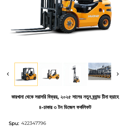
কারখানা থেকে সরাসরি বিক্রয়, ২০২৫ সালের নতুন ব্র্যান্ড চীনা হুয়াহে
৪-চাকার ৩ টন ডিজেল ফর্কলিফট
422347796
Spu: