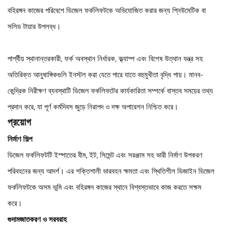
বহিরঙ্গন কাজের পরিবেশে ডিজেল ফর্কলিফটকে অভিযোজিত করার জন্য প্নিউমেটিক বা
সলিড টায়ার উপলব্ধ।
পার্শ্বীয় স্থানান্তরকারী, ফর্ক অবস্থান নির্ধারক, ক্ল্যাম্প এবং বিশেষ উত্থান যন্ত্র সহ
অতিরিক্ত আনুষাঙ্গিকগুলি ইনস্টল করা যেতে পারে যাতে বহুমুখীতা বৃদ্ধি পায়। মানব-
কেন্দ্রিক নিরীক্ষণ ব্যবস্থাটি ডিজেল ফর্কলিফটের কার্যকারিতা সম্পর্কে বাস্তব সময়ের তথ্য
প্রদান করে, যা পূর্ণ কর্মদিবস জুড়ে নিরাপদ ও দক্ষ অপারেশন নিশ্চিত করে।
প্রয়োগ
নির্মাণ শিল্প
ডিজেল ফর্কলিফটটি ইস্পাতের বীম, ইট, সিমেন্ট এবং সরঞ্জাম সহ ভারী নির্মাণ উপকরণ
পরিবহনের জন্য আদর্শ। এর শক্তিশালী ভারবহন ক্ষমতা এবং স্থিতিশীল ডিজাইন ডিজেল
ফর্কলিফটকে অসম ভূমি এবং বহিরঙ্গন কাজের স্থানে বিশ্বস্তভাবে কাজ করতে সক্ষম
করে।
গুদামজাতকরণ ও সরবরাহ