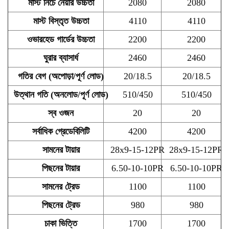
মাস্ট নিচে নেয়ার উচ্চতা
2080
2080
মাস্ট বিস্তৃত উচ্চতা
4110
4110
ওভারহেড গার্ডের উচ্চতা
2200
2200
ঘুরার ব্যাসার্ধ
2460
2460
গতির বেগ (অপোড়া/পূর্ণ লোড)
20/18.5
20/18.5
উত্থান গতি (অনলোড/পূর্ণ লোড)
510/450
510/450
স্ব ওজন
20
20
সর্বাধিক গ্রেডেবিলিটি
4200
4200
সামনের টায়ার
28x9-15-12PR
28x9-15-12PR
পিছনের টায়ার
6.50-10-10PR
6.50-10-10PR
সামনের ট্রেড
1100
1100
পিছনের ট্রেড
980
980
চাকা ভিত্তি
1700
1700