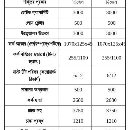
শক্তির প্রকার
ডিজেল
ডিজেল
রেটেড ক্যাপাসিটি
3000
3000
লোড সেন্টার
500
500
উত্তোলন উচ্চতা
3000
3000
ফর্ক আকার (দৈর্ঘ্য*প্রস্থ*টিকে)
1070x125x45
1070x125x45
ফর্ক বাহিরের ছড়ানো (মিন./
255/1100
255/1100
ম্যাক্স.)
মাস্ট টিল্ট পরিসর (ফরোয়ার্ড/
6/12
6/12
রিভার্স)
সামনের অগ্রভাগ
500
500
ফর্ক ছাড়া
2680
2680
চামচ সহ
3750
3750
চাকা প্রস্থ
1210
1210