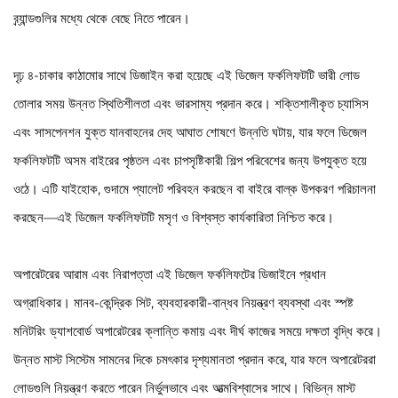
ব্র্যান্ডগুলির মধ্যে থেকে বেছে নিতে পারেন।
দৃঢ় ৪-চাকার কাঠামোর সাথে ডিজাইন করা হয়েছে এই ডিজেল ফর্কলিফটটি ভারী লোড
তোলার সময় উন্নত স্থিতিশীলতা এবং ভারসাম্য প্রদান করে। শক্তিশালীকৃত চ্যাসিস
এবং সাসপেনশন যুক্ত যানবাহনের দেহ আঘাত শোষণে উন্নতি ঘটায়, যার ফলে ডিজেল
ফর্কলিফটটি অসম বাইরের পৃষ্ঠতল এবং চাপসৃষ্টিকারী শিল্প পরিবেশের জন্য উপযুক্ত হয়ে
ওঠে। এটি যাইহোক, গুদামে প্যালেট পরিবহন করছেন বা বাইরে বাল্ক উপকরণ পরিচালনা
করছেন—এই ডিজেল ফর্কলিফটটি মসৃণ ও বিশ্বস্ত কার্যকারিতা নিশ্চিত করে।
অপারেটরের আরাম এবং নিরাপত্তা এই ডিজেল ফর্কলিফটের ডিজাইনে প্রধান
অগ্রাধিকার। মানব-কেন্দ্রিক সিট, ব্যবহারকারী-বান্ধব নিয়ন্ত্রণ ব্যবস্থা এবং স্পষ্ট
মনিটরিং ড্যাশবোর্ড অপারেটরের ক্লান্তি কমায় এবং দীর্ঘ কাজের সময়ে দক্ষতা বৃদ্ধি করে।
উন্নত মাস্ট সিস্টেম সামনের দিকে চমৎকার দৃশ্যমানতা প্রদান করে, যার ফলে অপারেটররা
লোডগুলি নিয়ন্ত্রণ করতে পারেন নির্ভুলভাবে এবং আত্মবিশ্বাসের সাথে। বিভিন্ন মাস্ট