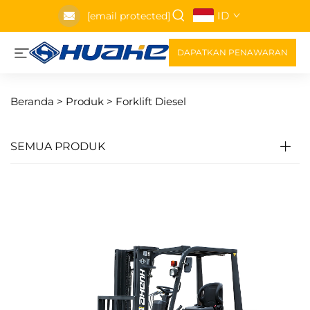
ID
[email protected]
DAPATKAN PENAWARAN
Beranda >
Produk
>
Forklift Diesel
SEMUA PRODUK