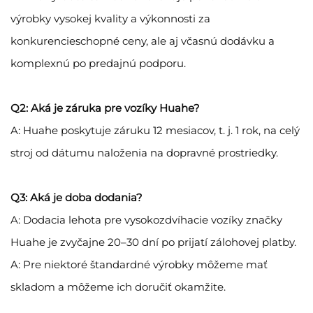
výrobky vysokej kvality a výkonnosti za
konkurencieschopné ceny, ale aj včasnú dodávku a
komplexnú po predajnú podporu.
Q2: Aká je záruka pre vozíky Huahe?
A: Huahe poskytuje záruku 12 mesiacov, t. j. 1 rok, na celý
stroj od dátumu naloženia na dopravné prostriedky.
Q3: Aká je doba dodania?
A: Dodacia lehota pre vysokozdvíhacie vozíky značky
Huahe je zvyčajne 20–30 dní po prijatí zálohovej platby.
A: Pre niektoré štandardné výrobky môžeme mať
skladom a môžeme ich doručiť okamžite.