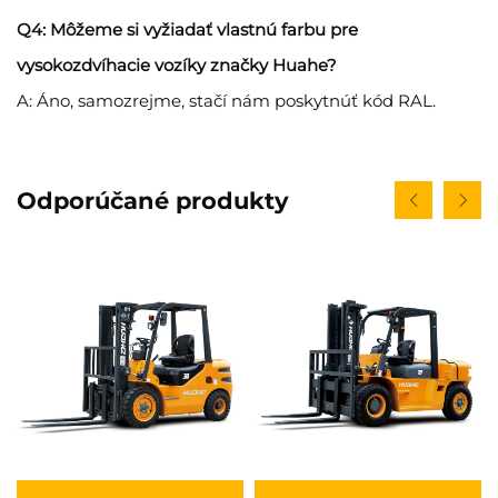
Q4: Môžeme si vyžiadať vlastnú farbu pre
vysokozdvíhacie vozíky značky Huahe?
A: Áno, samozrejme, stačí nám poskytnúť kód RAL.
Odporúčané produkty