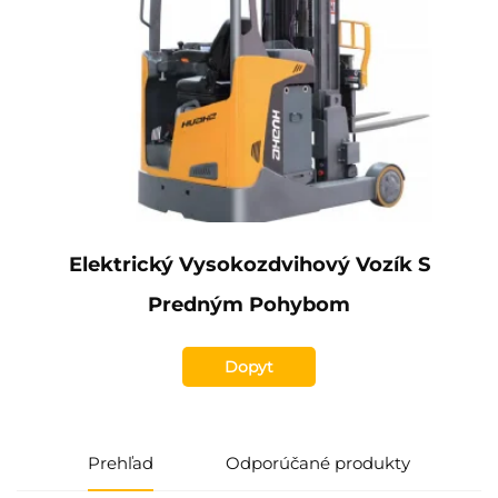
Elektrický Vysokozdvihový Vozík S
Predným Pohybom
Dopyt
Prehľad
Odporúčané produkty