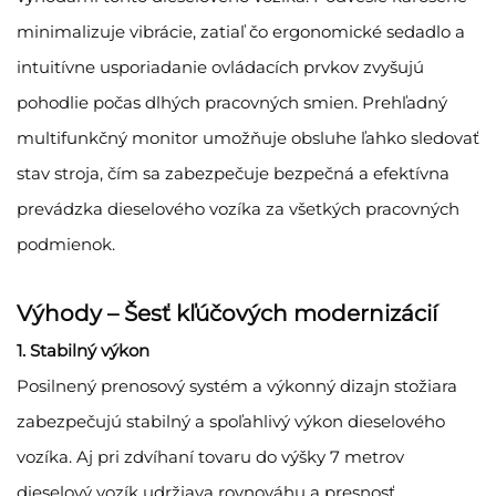
minimalizuje vibrácie, zatiaľ čo ergonomické sedadlo a
intuitívne usporiadanie ovládacích prvkov zvyšujú
pohodlie počas dlhých pracovných smien. Prehľadný
multifunkčný monitor umožňuje obsluhe ľahko sledovať
stav stroja, čím sa zabezpečuje bezpečná a efektívna
prevádzka dieselového vozíka za všetkých pracovných
podmienok.
Výhody – Šesť kľúčových modernizácií
1. Stabilný výkon
Posilnený prenosový systém a výkonný dizajn stožiara
zabezpečujú stabilný a spoľahlivý výkon dieselového
vozíka. Aj pri zdvíhaní tovaru do výšky 7 metrov
dieselový vozík udržiava rovnováhu a presnosť.