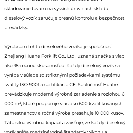
skladovanie tovaru na vyšších úrovniach skladu,
dieselový vozík zaručuje presnú kontrolu a bezpečnosť
prevádzky.
Výrobcom tohto dieselového vozíka je spoločnosť
Zhejiang Huahe Forklift Co., Ltd., uznaná značka s viac
ako 35-ročnou skúsenosťou. Každý dieselový vozík sa
vyrába v súlade so striktnými požiadavkami systému
kvality ISO 9001 a certifikácie CE. Spoločnosť Huahe
prevádzkuje moderné výrobné zariadenie s rozlohou 6
000 m², ktoré podporuje viac ako 600 kvalifikovaných
zamestnancov a ročná výroba presahuje 10 000 kusov.
Táto silná výrobná kapacita zaisťuje, že každý dieselový
vozík spĺňa medzinárodné štandardy výkonu a