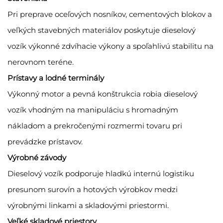
Pri preprave oceľových nosníkov, cementových blokov a
veľkých stavebných materiálov poskytuje dieselový
vozík výkonné zdvíhacie výkony a spoľahlivú stabilitu na
nerovnom teréne.
Prístavy a lodné terminály
Výkonný motor a pevná konštrukcia robia dieselový
vozík vhodným na manipuláciu s hromadným
nákladom a prekročenými rozmermi tovaru pri
prevádzke prístavov.
Výrobné závody
Dieselový vozík podporuje hladkú internú logistiku
presunom surovín a hotových výrobkov medzi
výrobnými linkami a skladovými priestormi.
Veľké skladové priestory