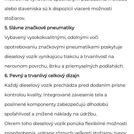
alebo staveniska sú k dispozícii viaceré možnosti
stožiarov.
5. Slávne značkové pneumatiky
Vybavený vysokokvalitnými, odolnými voči
opotrebovaniu značkovými pneumatikami poskytuje
dieselový vozík vynikajúcu trakciu a trvanlivosť na
nerovnom povrchu, štrku a priemyselných podlahách.
6. Pevný a trvanlivý celkový dizajn
Každý dieselový vozík prechádza pred dodaním prísne
kontrolou kvality. Integrované zavesenie tela a
posilnené komponenty zabezpečujú dlhodobú
spoľahlivosť a znížené náklady na údržbu.
Okrem toho dieselový vozík ponúka flexibilné možnosti
prispôsobenia, vrátane rôznych veľkostí stožiarov, typov