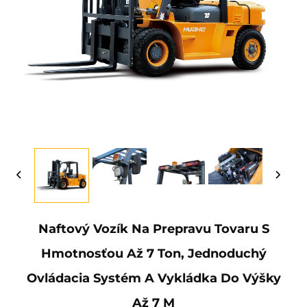
Naftový Vozík Na Prepravu Tovaru S
Hmotnosťou Až 7 Ton, Jednoduchý
Ovládacia Systém A Vykládka Do Výšky
Až 7 M