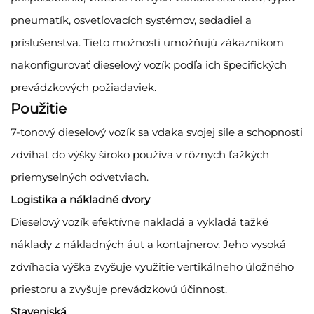
pneumatík, osvetľovacích systémov, sedadiel a
príslušenstva. Tieto možnosti umožňujú zákazníkom
nakonfigurovať dieselový vozík podľa ich špecifických
prevádzkových požiadaviek.
Použitie
7-tonový dieselový vozík sa vďaka svojej sile a schopnosti
zdvíhať do výšky široko používa v rôznych ťažkých
priemyselných odvetviach.
Logistika a nákladné dvory
Dieselový vozík efektívne nakladá a vykladá ťažké
náklady z nákladných áut a kontajnerov. Jeho vysoká
zdvíhacia výška zvyšuje využitie vertikálneho úložného
priestoru a zvyšuje prevádzkovú účinnosť.
Staveniská