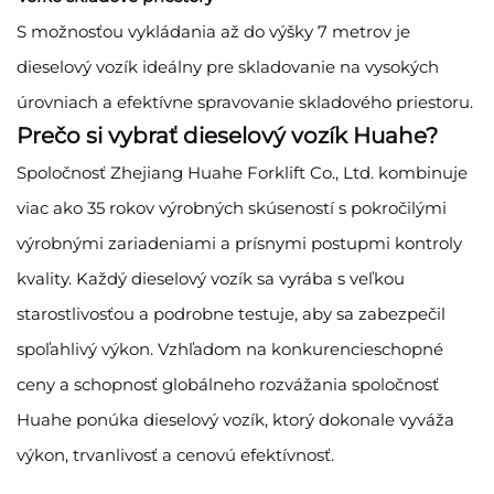
S možnosťou vykládania až do výšky 7 metrov je
dieselový vozík ideálny pre skladovanie na vysokých
úrovniach a efektívne spravovanie skladového priestoru.
Prečo si vybrať dieselový vozík Huahe?
Spoločnosť Zhejiang Huahe Forklift Co., Ltd. kombinuje
viac ako 35 rokov výrobných skúseností s pokročilými
výrobnými zariadeniami a prísnymi postupmi kontroly
kvality. Každý dieselový vozík sa vyrába s veľkou
starostlivosťou a podrobne testuje, aby sa zabezpečil
spoľahlivý výkon. Vzhľadom na konkurencieschopné
ceny a schopnosť globálneho rozvážania spoločnosť
Huahe ponúka dieselový vozík, ktorý dokonale vyváža
výkon, trvanlivosť a cenovú efektívnosť.