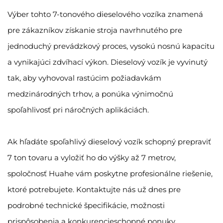
Výber tohto 7-tonového dieselového vozíka znamená
pre zákazníkov získanie stroja navrhnutého pre
jednoduchý prevádzkový proces, vysokú nosnú kapacitu
a vynikajúci zdvíhací výkon. Dieselový vozík je vyvinutý
tak, aby vyhovoval rastúcim požiadavkám
medzinárodných trhov, a ponúka výnimočnú
spoľahlivosť pri náročných aplikáciách.
Ak hľadáte spoľahlivý dieselový vozík schopný prepraviť
7 ton tovaru a vyložiť ho do výšky až 7 metrov,
spoločnosť Huahe vám poskytne profesionálne riešenie,
ktoré potrebujete. Kontaktujte nás už dnes pre
podrobné technické špecifikácie, možnosti
prispôsobenia a konkurencieschopné ponuky.