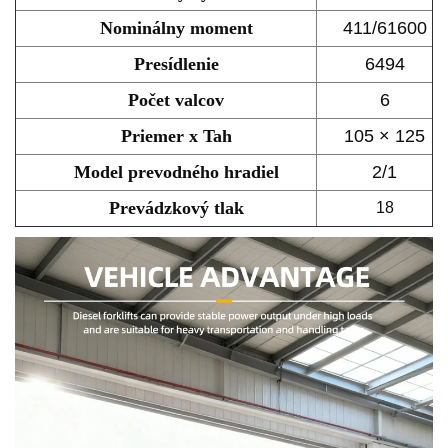
Nominálny moment
411/61600
Presídlenie
6494
Počet valcov
6
Priemer x Tah
105 × 125
Model prevodného hradiel
2/1
Prevádzkový tlak
18