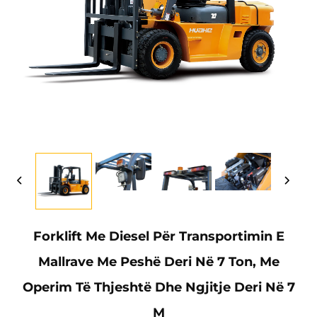
Forklift Me Diesel Për Transportimin E
Mallrave Me Peshë Deri Në 7 Ton, Me
Operim Të Thjeshtë Dhe Ngjitje Deri Në 7
M