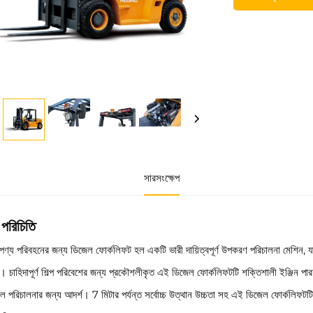
সারসংক্ষেপ
 পরিচিতি
পণ্য পরিবহনের জন্য ডিজেল ফোর্কলিফট হল একটি ভারী দায়িত্বপূর্ণ উপকরণ পরিচালনা মেশিন, য
ে। চাহিদাপূর্ণ শিল্প পরিবেশের জন্য প্রকৌশলীকৃত এই ডিজেল ফোর্কলিফটটি শক্তিশালী ইঞ্জিন পা
ল পরিচালনার জন্য আদর্শ। 7 মিটার পর্যন্ত সর্বোচ্চ উত্থান উচ্চতা সহ এই ডিজেল ফোর্কলিফটটি গুদ