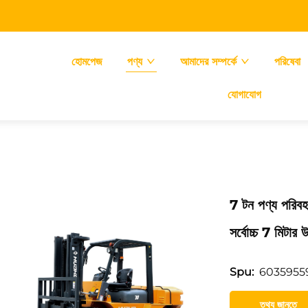
হোমপেজ
পণ্য
আমাদের সম্পর্কে
পরিষেবা
যোগাযোগ
7 টন পণ্য পরিব
সর্বোচ্চ 7 মিটার
6035955
Spu:
তথ্য জানতে