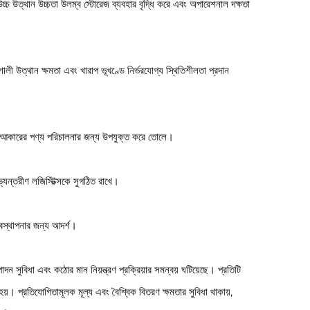
 উত্থান উচ্চতা উলম্ব স্টোরেজ ব্যবহার বৃদ্ধি করে এবং অপারেশনাল দক্ষতা
লী উত্থান ক্ষমতা এবং খারাপ ভূখণ্ডে নির্ভরযোগ্য স্থিতিশীলতা প্রদান
ত আকারের পণ্য পরিচালনার জন্য উপযুক্ত করে তোলে।
্যন্তরীণ লজিস্টিক্সকে সুগঠিত রাখে।
যবস্থাপনার জন্য আদর্শ।
দন সুবিধা এবং কঠোর মান নিয়ন্ত্রণ প্রক্রিয়ার সমন্বয় ঘটিয়েছে। প্রতিটি
হয়। প্রতিযোগিতামূলক মূল্য এবং বৈশ্বিক বিতরণ ক্ষমতার সুবিধা থাকায়,