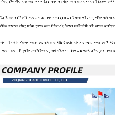
হে শক্তি, টেকসইতা এবং খরচ-কার্যকারিতার মধ্যে ভারসাম্য বজায় রাখে এমন একটি ডিজেল ফর্
টন ডিজেল ফর্কলিফটটি বেছে নেওয়ার মাধ্যমে গ্রাহকরা একটি সহজ পরিচালনা, শক্তিশালী লোড ধা
জাতিক বাজারের বর্ধিষ্ণু চাহিদা পূরণের জন্য নির্মিত এই ডিজেল ফর্কলিফটটি ভারী কাজের অ্যাপ
পনি ৭ টন পণ্য পরিবহন করতে এবং সর্বোচ্চ ৭ মিটার উচ্চতায় আনলোড করতে সক্ষম একটি নির্ভরয
ন প্রদান করে। বিস্তারিত স্পেসিফিকেশন, কাস্টমাইজেশন বিকল্প এবং প্রতিযোগিতামূলক দাম