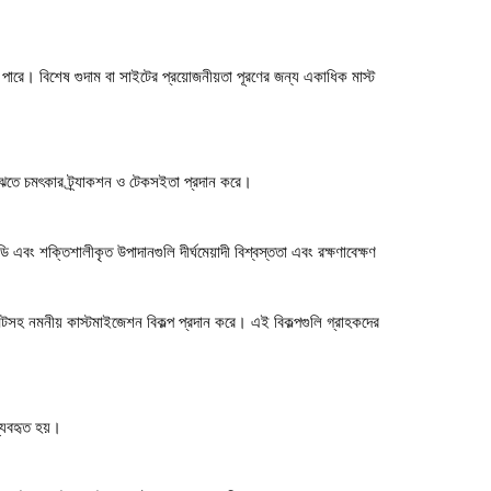
পারে। বিশেষ গুদাম বা সাইটের প্রয়োজনীয়তা পূরণের জন্য একাধিক মাস্ট
 মেঝেতে চমৎকার ট্র্যাকশন ও টেকসইতা প্রদান করে।
বং শক্তিশালীকৃত উপাদানগুলি দীর্ঘমেয়াদী বিশ্বস্ততা এবং রক্ষণাবেক্ষণ
ন্টসহ নমনীয় কাস্টমাইজেশন বিকল্প প্রদান করে। এই বিকল্পগুলি গ্রাহকদের
্যবহৃত হয়।