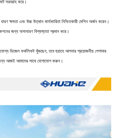
কলিফট সরবরাহ করে।
রণ ক্ষমতা এবং উচ্চ উত্থান কার্যকারিতা নিশ্চিতকারী মেশিন অর্জন করেন।
্লিকেশনের জন্য অসাধারণ বিশ্বস্ততা প্রদান করে।
োগ্য ডিজেল ফর্কলিফট খুঁজছেন, তবে হুয়াহে আপনার প্রয়োজনীয় পেশাদার
ের জন্য আজই আমাদের সাথে যোগাযোগ করুন।