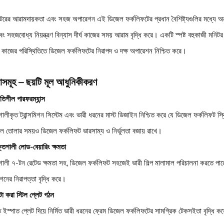
টরের আরামদায়কতা এবং সহজ অপারেশন এই ডিজেল ফর্কলিফটের প্রধান বৈশিষ্ট্যগুলির মধ্যে অন্
ং সহজবোধ্য নিয়ন্ত্রণ বিন্যাস দীর্ঘ কাজের সময় আরাম বৃদ্ধি করে। একটি স্পষ্ট বহুকাজী মনি
 কাজের পরিস্থিতিতে ডিজেল ফর্কলিফটের নিরাপদ ও দক্ষ অপারেশন নিশ্চিত করে।
ধাসমূহ – ছয়টি মূল আধুনিকীকরণ
িতিশীল পারফরম্যান্স
ালীকৃত ট্রান্সমিশন সিস্টেম এবং ভারী ধরনের মাস্ট ডিজাইন নিশ্চিত করে যে ডিজেল ফর্কলিফট স্
াল তোলার সময়ও ডিজেল ফর্কলিফট ভারসাম্য ও নির্ভুলতা বজায় রাখে।
তিশালী লোড-বেয়ারিং ক্ষমতা
শালী ৭-টন রেটেড ক্ষমতা সহ, ডিজেল ফর্কলিফট সহজেই ভারী শিল্প মালামাল পরিচালনা করতে পা
শনের নিরাপত্তা বৃদ্ধি করে।
া করা স্টিল প্লেট গঠন
 ইস্পাত প্লেট দিয়ে নির্মিত ভারী ধরনের ফ্রেম ডিজেল ফর্কলিফটের সামগ্রিক টেকসইতা বৃদ্ধি কর