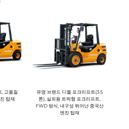
능
, 고품질
유명 브랜드 디젤 포크리프트(3.5
엔진 탑재
톤), 실외용 트럭형 포크리프트,
FWD 방식, 내구성 뛰어난 중국산
엔진 탑재