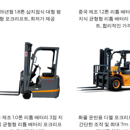
고 지능형 엔지니어링이 조화를 이룬 화허(Huahe) 디젤 포크
고 있습니다. 도전적인 물류 처리 요구사항에 부합하는 최적의 디
26년형 1.8톤 삼지점식 대형 평
중국 제조 1.2톤 리튬 배터
형 포크리프트, 최저가 제공
지식 균형형 리튬 배터리
허(Huahe)만의 차별화된 경험을 만나보세요.
트, 합리적인 가
 제조 1.0톤 리튬 배터리 3점 지
화물 운반용 디젤 포크리프
 균형형 리튬 배터리 포크리프
간단한 조작 및 최대 7m