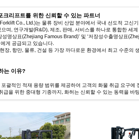
포크리프트를 위한 신뢰할 수 있는 파트너
Forklift Co., Ltd.)는 물류 장비 산업 분야에서 국내 선도적 
있으며, 연구개발(R&D), 제조, 판매, 서비스를 하나로 통합한 
Zhejiang Famous Brand)’ 및 ‘저장성수출명상표(Zhejiang
고객에게 공급되고 있습니다.
장, 항만, 물류, 건설 등 가장 까다로운 환경에서 최고 수준의 
하는 이유?
르는 포괄적인 적재 용량 범위를 제공하여 고객의 화물 취급 요구
 취급을 위한 중대형 기종까지, 화허는 신뢰할 수 있는 동력을 바
자사의 포크리프트에 탑재합니다. 고객께서는 뛰어난 연비, 낮은 
(Yanmar) 등 일본산 유명 엔진을 선택하실 수 있습니다. 이러한 유연
습니다.
: