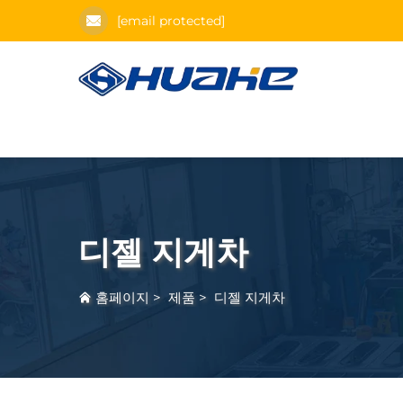
[email protected]
디젤 지게차
홈페이지
>
제품
>
디젤 지게차