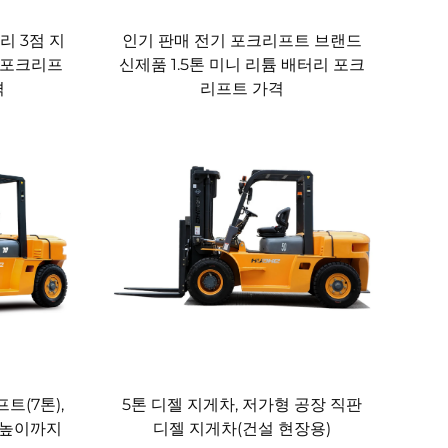
리프트를 선택하세요. 당사는 귀사의 비즈니스 생산성
젤 포크리프트를 찾고자 하시면 오늘 바로 문의해
리 3점 지
인기 판매 전기 포크리프트 브랜드
 포크리프
신제품 1.5톤 미니 리튬 배터리 포크
격
리프트 가격
트(7톤),
5톤 디젤 지게차, 저가형 공장 직판
 높이까지
디젤 지게차(건설 현장용)