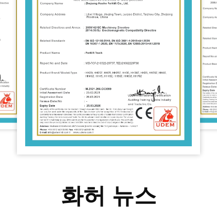
화허 뉴스