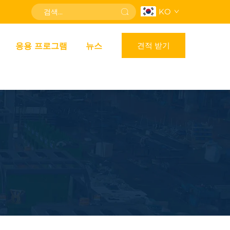
KO
견적 받기
응용 프로그램
뉴스