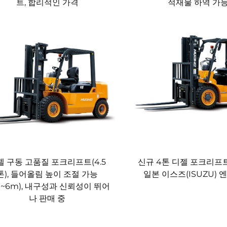
트, 합리적인 가격
적재물 하역 가
젤 구동 고품질 포크리프트(4.5
신규 4톤 디젤 포크리프트
톤), 들어올림 높이 조절 가능
일본 이스즈(ISUZU) 
m~6m), 내구성과 신뢰성이 뛰어
나 판매 중