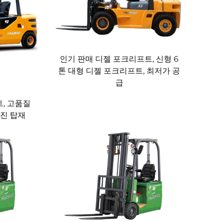
서 뛰어난 성능을 발휘합니다. 낮은 무게중심, 최
 표면에서의 하역 작업 시 탁월한 안정성, 등판 능
 감소를 제공합니다. 쾌적한 조종실 및 고급 마스
생산성을 높입니다.
인기 판매 디젤 포크리프트, 신형 6
톤 대형 디젤 포크리프트, 최저가 공
는 정비 접근성이 우수하도록 설계되어 정기 점검
급
용 절감을 추가로 지원합니다.
, 고품질
엔진 탑재
. 이를 통해 섀시 및 마스트와 같은 핵심 구조 부
 설치부터 최종 검사까지, 다양한 모델에 대한 유
시행합니다. 당사 내부의 1차 품질 감독 센터에서는
생산 시스템은 ISO 9001 품질 경영 시스템 인증