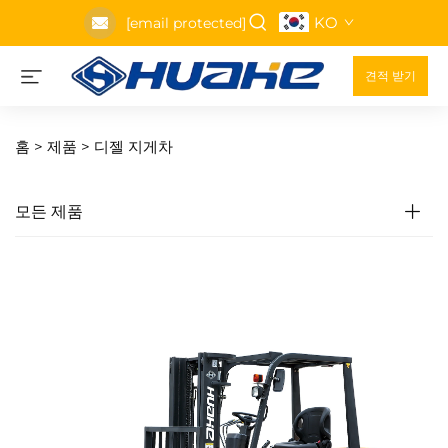
KO
[email protected]
견적 받기
홈 >
제품
>
디젤 지게차
모든 제품