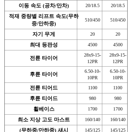
이동 속도 (공차/만차)
20/18.5
20/18.5
적재 중량별 리프트 속도(무하
510/450
510/450
중/만하중)
자기 무게
20
20
최대 등판성
4500
4500
28x9-15-
28x9-15-
전륜 타이어
12PR
12PR
6.50-10-
6.50-10-
후륜 타이어
10PR
10PR
전륜 티어드
1100
1100
후륜 티어드
980
980
휠베이스
1700
1700
최소 지상 고도 마스트
160/140
160/140
(무하중/만하중) 섀시
145/125
145/125