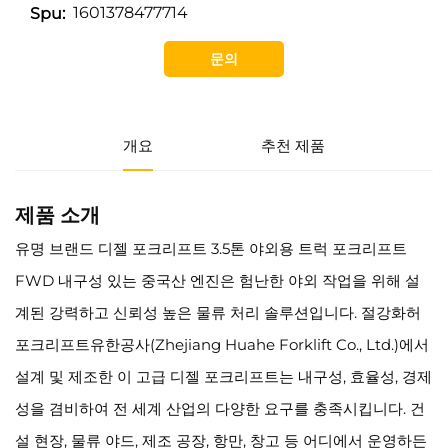
1601378477714
Spu:
문의
개요
추천 제품
제품 소개
유명 브랜드 디젤 포크리프트 3.5톤 야외용 트럭 포크리프트
FWD 내구성 있는 중국산 엔진은 험난한 야외 작업을 위해 설
계된 강력하고 신뢰성 높은 물류 처리 솔루션입니다. 절강화허
포크리프트유한공사(Zhejiang Huahe Forklift Co., Ltd.)에서
설계 및 제조한 이 고급 디젤 포크리프트는 내구성, 효율성, 경제
성을 겸비하여 전 세계 산업의 다양한 요구를 충족시킵니다. 건
설 현장, 물류 야드, 제조 공장, 항만, 창고 등 어디에서 운영하든