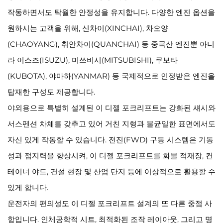
작동하면서도 탁월한 안정성을 유지합니다. 다양한 엔진 옵션을
원하시는 고객을 위해, 신차이(XINCHAI), 차오양
(CHAOYANG), 취안차이(QUANCHAI) 등 중국산 엔진뿐 아니
라 이스즈(ISUZU), 미쓰비시(MITSUBISHI), 쿠보타
(KUBOTA), 야마하(YANMAR) 등 국제적으로 인정받은 엔진을
탑재한 구성도 제공합니다.
야외용으로 특별히 설계된 이 디젤 포크리프트는 강화된 섀시와
서스펜션 차체를 갖추고 있어 거친 지형과 불균일한 표면에서도
자신 있게 작동할 수 있습니다. 전진(FWD) 구동 시스템은 기동
성과 접지력을 향상시켜, 이 디젤 포크리프트를 화물 적재장, 컨
테이너 야드, 건설 현장 및 산업 단지 등에 이상적으로 활용할 수
있게 합니다.
운전자의 편의성도 이 디젤 포크리프트 설계의 또 다른 중점 사
항입니다. 인체공학적 시트, 최적화된 조작 레이아웃, 그리고 명