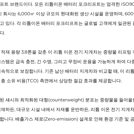
프트 브랜드이다. 모든 리튬이온 배터리 포크리프트는 엄격한 ISO900
 이 회사는 6,000㎡ 이상 규모의 현대화된 생산 시설을 운영하며, 60
고 있다. 각 리튬이온 배터리 포크리프트는 글로벌 고객에게 일관된 
다.
 적재 용량 3.8톤을 갖춘 이 리튬 이온 전기 지게차는 중량물 리프
시스템은 급속 충전, 긴 수명, 그리고 무정비 운용을 가능하게 하여 
지속적으로 보장합니다. 기존 납산 배터리 지게차와 비교할 때, 이 리
 총 소유 비용(TCO) 측면에서 상당한 절감 효과를 제공합니다.
된 섀시와 최적화된 대형(counterweight) 분포는 중량물을 들
적재하든, 대규모 시설 내에서 자재를 운반하든, 리튬 이온 전기 지게
합니다. 배출가스 제로(Zero-emission) 설계로 인해 환경 기준 