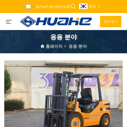
KO
[email protected]
견적 받기
응용 분야
홈페이지
>
응용 분야