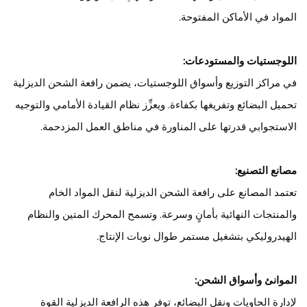
المواد في الأماكن المفتوحة.
اللوجستيات والمستودعات:
في مراكز التوزيع وأسواق اللوجستيات، يضمن رافعة الشحن الديزلية
تحميل البضائع وتفريغها بكفاءة. ويعزِّز نظام القيادة الأمامي والتوجيه
الاستجوابي قدرتها على المناورة في مناطق العمل المزدحمة.
مصانع التصنيع:
تعتمد المصانع على رافعة الشحن الديزلية لنقل المواد الخام
والمنتجات النهائية بأمانٍ وسرعة. وتسمح المحرك المتين والنظام
الهيدروليكي بتشغيل مستمر طوال نوبات الإنتاج.
الموانئ وأسواق الشحن:
لإدارة الحاويات ونقل البضائع، توفر هذه الرافعة الديزلية القوة