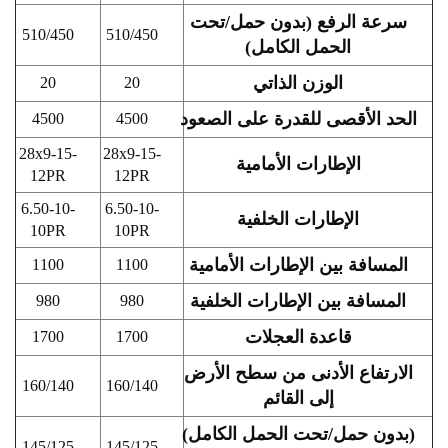
سرعة الرفع (بدون حمل/تحت
510/450
510/450
الحمل الكامل)
الوزن الذاتي
20
20
الحد الأقصى للقدرة على الصعود
4500
4500
28x9-15-
28x9-15-
الإطارات الأمامية
12PR
12PR
6.50-10-
6.50-10-
الإطارات الخلفية
10PR
10PR
المسافة بين الإطارات الأمامية
1100
1100
المسافة بين الإطارات الخلفية
980
980
قاعدة العجلات
1700
1700
الارتفاع الأدنى من سطح الأرض
160/140
160/140
إلى القائم
(بدون حمل/تحت الحمل الكامل)
145/125
145/125