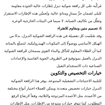
مُركَّبة على كل رافعة شوكية ديزل إطارات عالية الجودة مقاومة
للبلى لضمان جرٍّ ممتازٍ ومتانةٍ عالية. وتُحسِّن هذه الإطارات الاستقرار
وتقلِّل من تكاليف الصيانة، لا سيما في البيئات الخارجية الوعرة.
6. تصميم متين ومقاوم للاهتراء
وقد صُمِّمت كل تفصيلة في هذه الرافعة الشوكية الديزل، بدءًا من
الهيكل الأساسي ووصولًا إلى المكونات الهيدروليكية، لتتمتَّع بالمتانة.
كما أن الطلاء المقاوم للتآكل والبناء القوي يسمحان للرافعة الشوكية
الديزل بالعمل بموثوقيةٍ في الظروف الجوية القاسية والإعدادات
الصناعية ذات الاستخدام الثقيل.
خيارات التخصيص والتكوين
للتلبية الاحتياجات التشغيلية المتنوعة، يوفر هذا الرافعة الشوكية
الديزل خيارات تخصيص متعددة. ويمكن للعملاء اختيار أنواع مختلفة
من الأعمدة، مثل الأعمدة المزدوجة والثلاثية، وفقاً لارتفاع الرفع
المطلوب. كما تتوفر خيارات متنوعة من الإطارات، مثل الإطارات