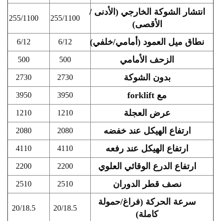
انتشار الشوكة الخارجي (الأدنى /
255/1100
255/1100
الأقصى)
نطاق ميل العمود (أمامي/خلفي)
6/12
6/12
الزحف الأمامي
500
500
بدون الشوكة
2730
2730
مع forklift
3950
3950
عرض العجلة
1210
1210
ارتفاع الهيكل عند خفضه
2080
2080
ارتفاع الهيكل عند رفعه
4110
4110
ارتفاع الدرع الوقائي العلوي
2200
2200
نصف قطر الدوران
2510
2510
سرعة الحركة (فراغ/حمولة
20/18.5
20/18.5
كاملة)