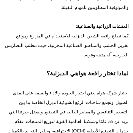
والموثوقية المطلوبتين للمهام الثقيلة.
المنشآت الزراعية والصناعية:
كما تصلح رافعة الشحن الديزلية للاستخدام في المزارع ومواقع
تخزين الخشب والمناطق الصناعية المخزنية، حيث تتطلب التضاريس
الخارجية آلة متينة وقوية.
لماذا تختار رافعة هواهي الديزلية؟
اختيار شركة هواه يعني اختيار الجودة والأداء والقيمة على المدى
الطويل. وتجمع شاحنات الرفع الشوكية الديزل الخاصة بنا بين
التسعير التنافسي والمعايير العالية في التصنيع. وبفضل خبرتنا التي
تزيد عن 35 عامًا وشبكتنا العالمية القوية لتوزيع المنتجات، نقدّم
خدمات التصنيع الأصلية (OEM) الاحترافية، وحلول التوريد بالكميات