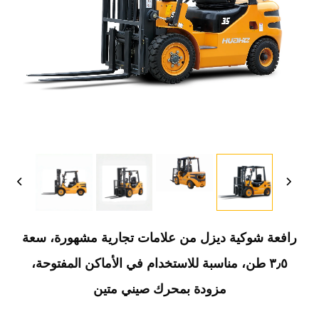
رافعة شوكية ديزل من علامات تجارية مشهورة، سعة
٣٫٥ طن، مناسبة للاستخدام في الأماكن المفتوحة،
مزودة بمحرك صيني متين