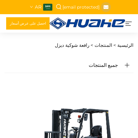
AR
[email protected]
احصل على عرض أسعار
الرئيسية >
المنتجات
>
رافعة شوكية ديزل
جميع المنتجات