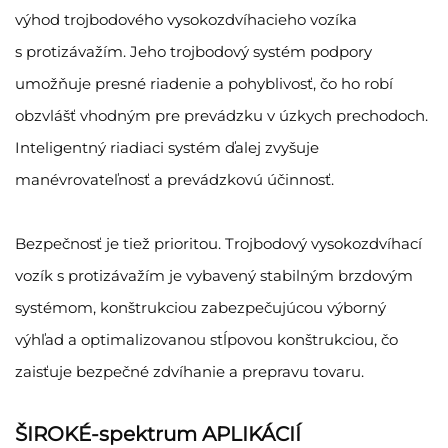
výhod trojbodového vysokozdvíhacieho vozíka
s protizávažím. Jeho trojbodový systém podpory
umožňuje presné riadenie a pohyblivosť, čo ho robí
obzvlášť vhodným pre prevádzku v úzkych prechodoch.
Inteligentný riadiaci systém ďalej zvyšuje
manévrovateľnosť a prevádzkovú účinnosť.
Bezpečnosť je tiež prioritou. Trojbodový vysokozdvíhací
vozík s protizávažím je vybavený stabilným brzdovým
systémom, konštrukciou zabezpečujúcou výborný
výhľad a optimalizovanou stĺpovou konštrukciou, čo
zaisťuje bezpečné zdvíhanie a prepravu tovaru.
ŠIROKÉ-spektrum APLIKÁCIÍ