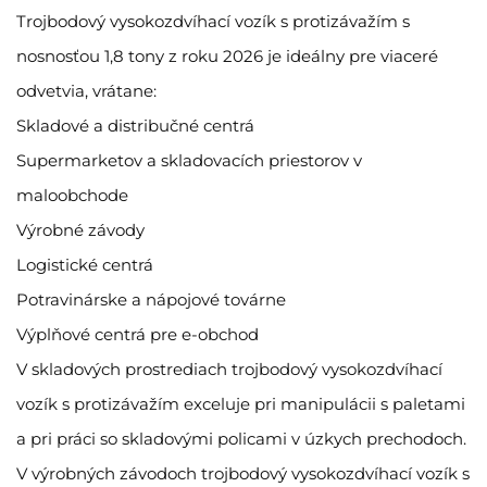
Trojbodový vysokozdvíhací vozík s protizávažím s
nosnosťou 1,8 tony z roku 2026 je ideálny pre viaceré
odvetvia, vrátane:
Skladové a distribučné centrá
Supermarketov a skladovacích priestorov v
maloobchode
Výrobné závody
Logistické centrá
Potravinárske a nápojové továrne
Výplňové centrá pre e-obchod
V skladových prostrediach trojbodový vysokozdvíhací
vozík s protizávažím exceluje pri manipulácii s paletami
a pri práci so skladovými policami v úzkych prechodoch.
V výrobných závodoch trojbodový vysokozdvíhací vozík s