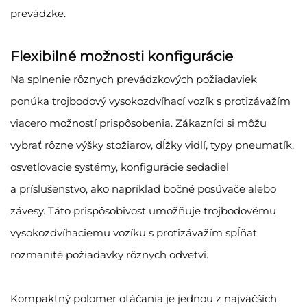
prevádzke.
Flexibilné možnosti konfigurácie
Na splnenie rôznych prevádzkových požiadaviek
ponúka trojbodový vysokozdvíhací vozík s protizávažím
viacero možností prispôsobenia. Zákazníci si môžu
vybrať rôzne výšky stožiarov, dĺžky vidlí, typy pneumatík,
osvetľovacie systémy, konfigurácie sedadiel
a príslušenstvo, ako napríklad bočné posúvače alebo
závesy. Táto prispôsobivosť umožňuje trojbodovému
vysokozdvíhaciemu vozíku s protizávažím spĺňať
rozmanité požiadavky rôznych odvetví.
Kompaktný polomer otáčania je jednou z najväčších