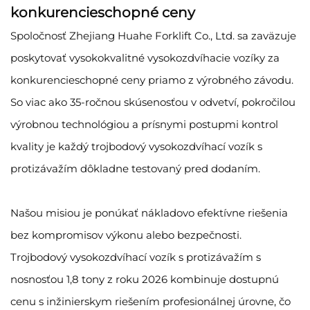
konkurencieschopné ceny
Spoločnosť Zhejiang Huahe Forklift Co., Ltd. sa zaväzuje
poskytovať vysokokvalitné vysokozdvíhacie vozíky za
konkurencieschopné ceny priamo z výrobného závodu.
So viac ako 35-ročnou skúsenosťou v odvetví, pokročilou
výrobnou technológiou a prísnymi postupmi kontrol
kvality je každý trojbodový vysokozdvíhací vozík s
protizávažím dôkladne testovaný pred dodaním.
Našou misiou je ponúkať nákladovo efektívne riešenia
bez kompromisov výkonu alebo bezpečnosti.
Trojbodový vysokozdvíhací vozík s protizávažím s
nosnosťou 1,8 tony z roku 2026 kombinuje dostupnú
cenu s inžinierskym riešením profesionálnej úrovne, čo