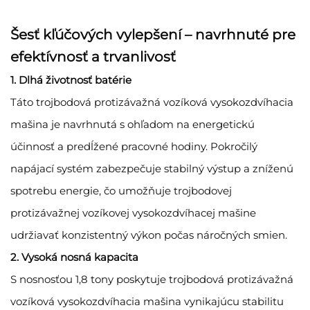
Šesť kľúčových vylepšení – navrhnuté pre
efektívnosť a trvanlivosť
1. Dlhá životnosť batérie
Táto trojbodová protizávažná vozíková vysokozdvíhacia
mašina je navrhnutá s ohľadom na energetickú
účinnosť a predĺžené pracovné hodiny. Pokročilý
napájací systém zabezpečuje stabilný výstup a zníženú
spotrebu energie, čo umožňuje trojbodovej
protizávažnej vozíkovej vysokozdvíhacej mašine
udržiavať konzistentný výkon počas náročných smien.
2. Vysoká nosná kapacita
S nosnosťou 1,8 tony poskytuje trojbodová protizávažná
vozíková vysokozdvíhacia mašina vynikajúcu stabilitu