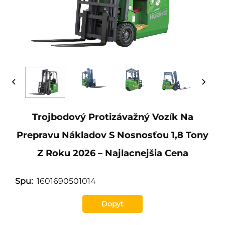
Trojbodový Protizávažný Vozík Na
Prepravu Nákladov S Nosnosťou 1,8 Tony
Z Roku 2026 – Najlacnejšia Cena
1601690501014
Spu:
Dopyt