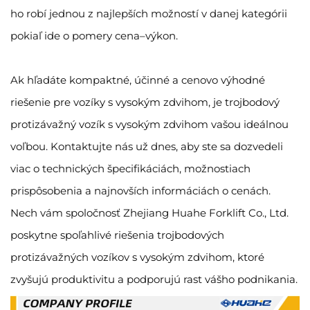
ho robí jednou z najlepších možností v danej kategórii
pokiaľ ide o pomery cena–výkon.
Ak hľadáte kompaktné, účinné a cenovo výhodné
riešenie pre vozíky s vysokým zdvihom, je trojbodový
protizávažný vozík s vysokým zdvihom vašou ideálnou
voľbou. Kontaktujte nás už dnes, aby ste sa dozvedeli
viac o technických špecifikáciách, možnostiach
prispôsobenia a najnovších informáciách o cenách.
Nech vám spoločnosť Zhejiang Huahe Forklift Co., Ltd.
poskytne spoľahlivé riešenia trojbodových
protizávažných vozíkov s vysokým zdvihom, ktoré
zvyšujú produktivitu a podporujú rast vášho podnikania.