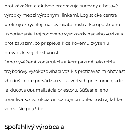
protizávažím efektívne prepravuje suroviny a hotové
výrobky medzi výrobnými linkami. Logistické centrá
profitujú z rýchlej manévrovateľnosti a kompaktného
usporiadania trojbodového vysokozdvíhacieho vozíka s
protizávažím, čo prispieva k celkovému zvýšeniu
prevádzkovej efektívnosti.
Jeho vyvážená konštrukcia a kompaktné telo robia
trojbodový vysokozdvíhací vozík s protizávažím obzvlášť
vhodným pre prevádzku v uzavretých priestoroch, kde
je kľúčová optimalizácia priestoru. Súčasne jeho
trvanlivá konštrukcia umožňuje pri príležitosti aj ľahké
vonkajšie použitie.
Spoľahlivý výrobca a