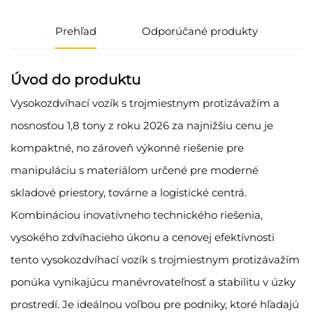
Prehľad
Odporúčané produkty
Úvod do produktu
Vysokozdvíhací vozík s trojmiestnym protizávažím a
nosnosťou 1,8 tony z roku 2026 za najnižšiu cenu je
kompaktné, no zároveň výkonné riešenie pre
manipuláciu s materiálom určené pre moderné
skladové priestory, továrne a logistické centrá.
Kombináciou inovatívneho technického riešenia,
vysokého zdvíhacieho úkonu a cenovej efektívnosti
tento vysokozdvíhací vozík s trojmiestnym protizávažím
ponúka vynikajúcu manévrovateľnosť a stabilitu v úzky
prostredí. Je ideálnou voľbou pre podniky, ktoré hľadajú