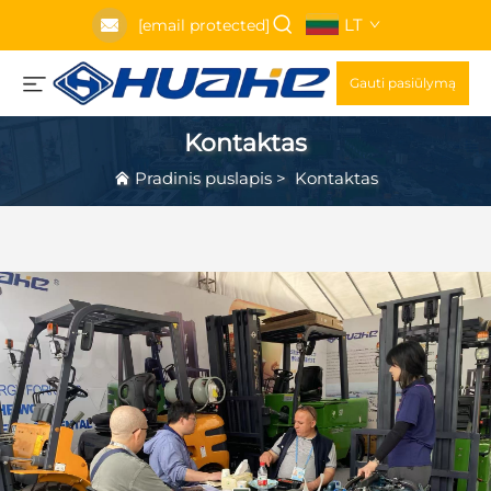
LT
[email protected]
Gauti pasiūlymą
Kontaktas
Pradinis puslapis
>
Kontaktas