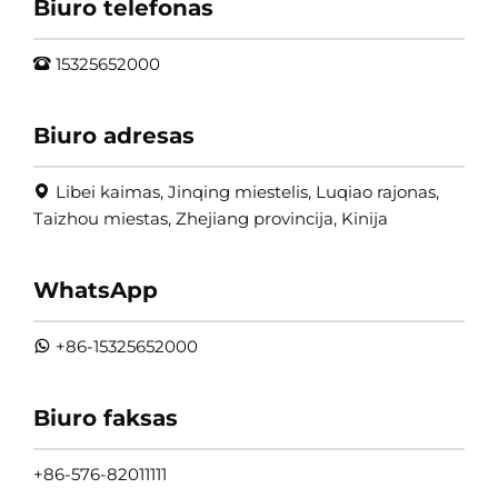
Biuro telefonas
15325652000
Biuro adresas
Libei kaimas, Jinqing miestelis, Luqiao rajonas,
Taizhou miestas, Zhejiang provincija, Kinija
WhatsApp
+86-15325652000
Biuro faksas
+86-576-82011111