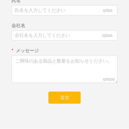
氏名
0/100
会社名
0/200
メッセージ
0/1000
送信