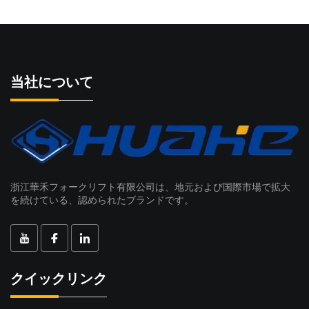
当社について
浙江華禾フォークリフト有限公司は、地元および国際市場で拡大
を続けている、認められたブランドです。
クイックリンク