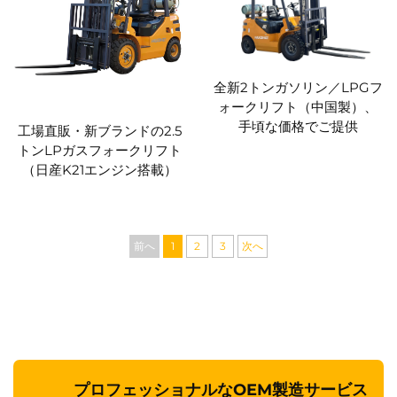
全新2トンガソリン／LPGフ
ォークリフト（中国製）、
手頃な価格でご提供
工場直販・新ブランドの2.5
トンLPガスフォークリフト
（日産K21エンジン搭載）
前へ
1
2
3
次へ
プロフェッショナルなOEM製造サービス