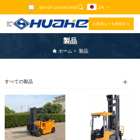
JA
[email protected]
お見積もりを依頼する
製品
ホーム
>
製品
すべての製品