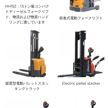
HH15Z：1.5トン級コンパク
トディーゼルフォークリフ
ト。物流および物資ハンド
前進式電動フォークリフト
リングに適しています
据置型電動パレットスタッ
Electric pallet stacker
キングトラック