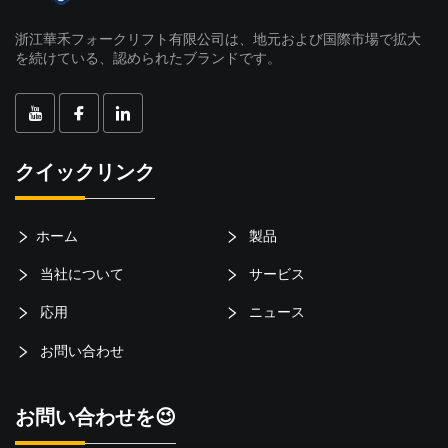
浙江華禾フォークリフト有限公司は、地元および国際市場で拡大
を続けている、認められたブランドです。
クイックリンク
ホーム
製品
当社について
サービス
応用
ニュース
お問い合わせ
お問い合わせを😉