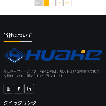
前へ
1
2
3
次へ
当社について
浙江華禾フォークリフト有限公司は、地元および国際市場で拡大
を続けている、認められたブランドです。
クイックリンク