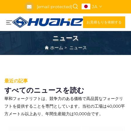
JA
[email protected]
お見積もりを依頼する
ニュース
ホーム
>
ニュース
最近の記事
すべてのニュースを読む
華和フォークリフトは、競争力のある価格で高品質なフォークリ
フトを提供することを専門としています。当社の工場は40,000平
方メートル以上あり、年間生産能力は10,000台です。