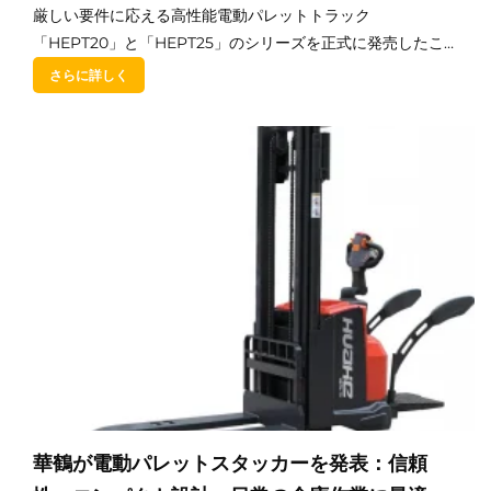
厳しい要件に応える高性能電動パレットトラック
「HEPT20」と「HEPT25」のシリーズを正式に発売したこ
とをお知らせします。…
さらに詳しく
華鶴が電動パレットスタッカーを発表：信頼