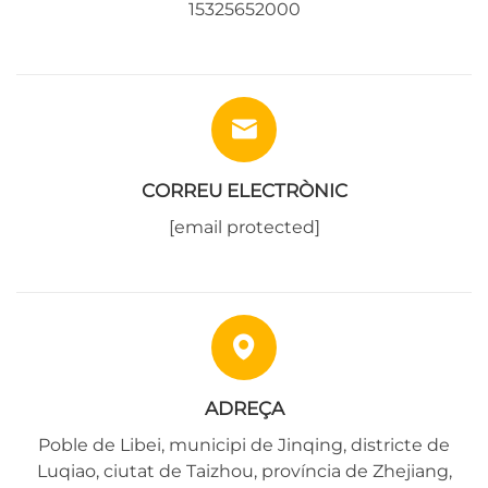
15325652000
CORREU ELECTRÒNIC
[email protected]
ADREÇA
Poble de Libei, municipi de Jinqing, districte de
Luqiao, ciutat de Taizhou, província de Zhejiang,