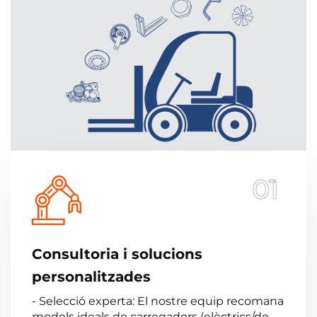
01
Consultoria i solucions
personalitzades
- Selecció experta: El nostre equip recomana
models ideals de carregadors (elèctrics/de