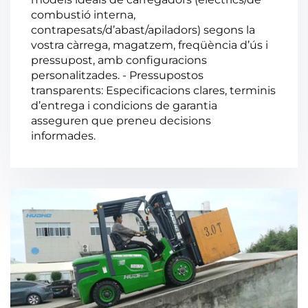
combustió interna,
contrapesats/d’abast/apiladors) segons la
vostra càrrega, magatzem, freqüència d’ús i
pressupost, amb configuracions
personalitzades. - Pressupostos
transparents: Especificacions clares, terminis
d’entrega i condicions de garantia
asseguren que preneu decisions
informades.