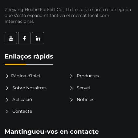
Zhejiang Huahe Forklift Co., Ltd. és una marca reconeguda
que s’està expandint tant en el mercat local com
internacional.
Enllaços ràpids
Pàgina d’inici
Productes
Sobre Nosaltres
Servei
Aplicació
Notícies
Contacte
Mantingueu-vos en contacte