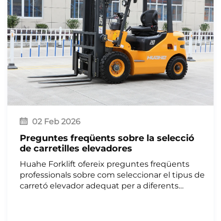
02 Feb 2026
Preguntes freqüents sobre la selecció
de carretilles elevadores
Huahe Forklift ofereix preguntes freqüents
professionals sobre com seleccionar el tipus de
carretó elevador adequat per a diferents
escenaris d'operació, orientant les necessitats
de manipulació de materials industrials i
logístiques tant en espais interiors com