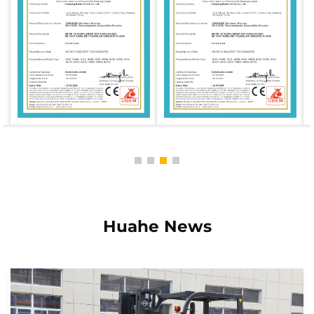
personalitzada i un pressupost, o per programar una
demostració in situ i comprovar en primera persona
l’extraordinària prestació dels transpaletes de ions de
liti de Huahe.
Huahe News