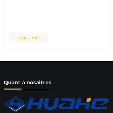
exteriors amb consells d'experts.
Llegeix més
Quant a nosaltres