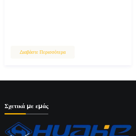
χώρους για βιομηχανικές και λογιστικές εφαρμογές με
εμπειρογνωμονικές συμβουλές.
Διαβάστε Περισσότερα
Σχετικά με εμάς