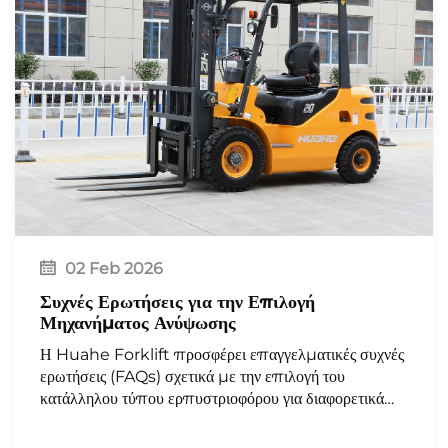
02 Feb 2026
Συχνές Ερωτήσεις για την Επιλογή
Μηχανήματος Ανύψωσης
Η Huahe Forklift προσφέρει επαγγελματικές συχνές
ερωτήσεις (FAQs) σχετικά με την επιλογή του
κατάλληλου τύπου ερπυστριοφόρου για διαφορετικά
σενάρια λειτουργίας, καθοδηγώντας τις ανάγκες
διαχείρισης υλικών σε εσωτερικούς και εξωτερικούς