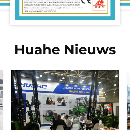
Huahe Nieuws