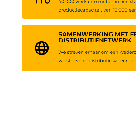
40.000 vierkante meter en een ster
productiecapaciteit van 10.000 e
SAMENWERKING MET E
DISTRIBUTIENETWERK
We streven ernaar om een wederzi
winstgevend distributiesysteem op