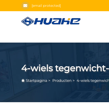
[email protected]
4-wiels tegenwicht-
Startpagina
>
Producten
>
4-wiels tegenwich