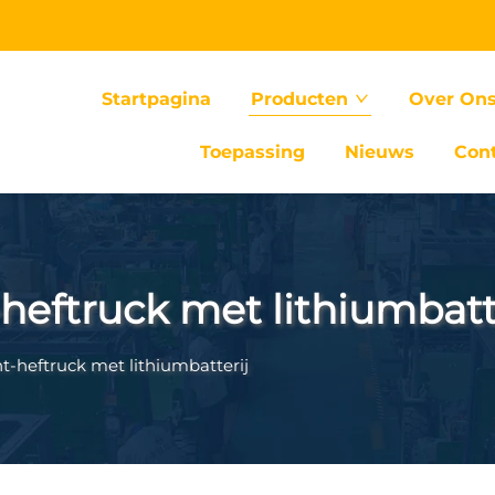
Startpagina
Producten
Over On
Toepassing
Nieuws
Con
heftruck met lithiumbatt
t-heftruck met lithiumbatterij