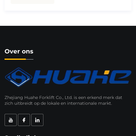
Over ons
Zhejiang Huahe Forklift Co., Ltd. is een erkend merk dat
zich uitbreidt op de lokale en internationale markt.