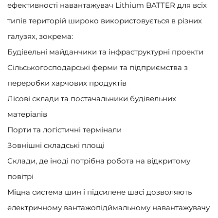
ефективності навантажувач Lithium BATTER для всіх
типів територій широко використовується в різних
галузях, зокрема:
Будівельні майданчики та інфраструктурні проекти
Сільськогосподарські ферми та підприємства з
переробки харчових продуктів
Лісові склади та постачальники будівельних
матеріалів
Порти та логістичні термінали
Зовнішні складські площі
Склади, де іноді потрібна робота на відкритому
повітрі
Міцна система шин і підсилене шасі дозволяють
електричному вантажопідймальному навантажувачу