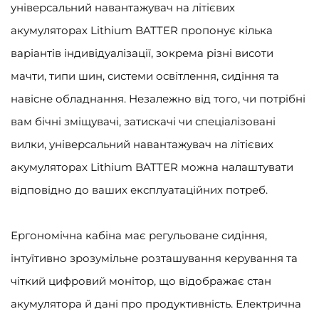
універсальний навантажувач на літієвих
акумуляторах Lithium BATTER пропонує кілька
варіантів індивідуалізації, зокрема різні висоти
мачти, типи шин, системи освітлення, сидіння та
навісне обладнання. Незалежно від того, чи потрібні
вам бічні зміщувачі, затискачі чи спеціалізовані
вилки, універсальний навантажувач на літієвих
акумуляторах Lithium BATTER можна налаштувати
відповідно до ваших експлуатаційних потреб.
Ергономічна кабіна має регульоване сидіння,
інтуїтивно зрозумільне розташування керування та
чіткий цифровий монітор, що відображає стан
акумулятора й дані про продуктивність. Електрична