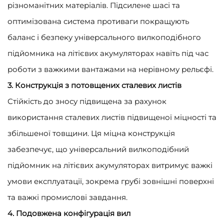
різноманітних матеріалів. Підсилене шасі та
оптимізована система противаги покращують
баланс і безпеку універсального вилкоподібного
підйомника на літієвих акумуляторах навіть під час
роботи з важкими вантажами на нерівному рельєфі.
3. Конструкція з потовщених сталевих листів
Стійкість до зносу підвищена за рахунок
використання сталевих листів підвищеної міцності та
збільшеної товщини. Ця міцна конструкція
забезпечує, що універсальний вилкоподібний
підйомник на літієвих акумуляторах витримує важкі
умови експлуатації, зокрема грубі зовнішні поверхні
та важкі промислові завдання.
4. Подовжена конфігурація вил