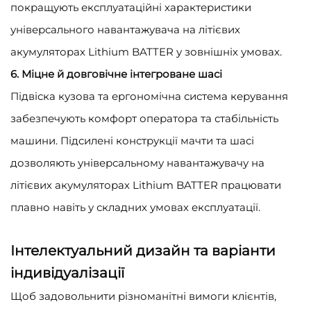
покращують експлуатаційні характеристики
універсального навантажувача на літієвих
акумуляторах Lithium BATTER у зовнішніх умовах.
6. Міцне й довговічне інтегроване шасі
Підвіска кузова та ергономічна система керування
забезпечують комфорт оператора та стабільність
машини. Підсилені конструкції мачти та шасі
дозволяють універсальному навантажувачу на
літієвих акумуляторах Lithium BATTER працювати
плавно навіть у складних умовах експлуатації.
Інтелектуальний дизайн та варіанти
індивідуалізації
Щоб задовольнити різноманітні вимоги клієнтів,