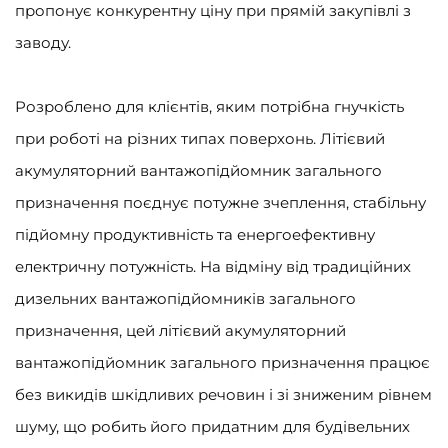
пропонує конкурентну ціну при прямій закупівлі з
заводу.
Розроблено для клієнтів, яким потрібна гнучкість
при роботі на різних типах поверхонь. Літієвий
акумуляторний вантажопідйомник загального
призначення поєднує потужне зчеплення, стабільну
підйомну продуктивність та енергоефективну
електричну потужність. На відміну від традиційних
дизельних вантажопідйомників загального
призначення, цей літієвий акумуляторний
вантажопідйомник загального призначення працює
без викидів шкідливих речовин і зі зниженим рівнем
шуму, що робить його придатним для будівельних