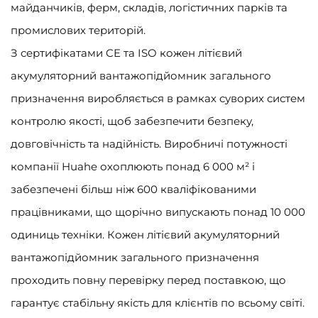
майданчиків, ферм, складів, логістичних парків та
промислових територій.
З сертифікатами CE та ISO кожен літієвий
акумуляторний вантажопідйомник загального
призначення виробляється в рамках суворих систем
контролю якості, щоб забезпечити безпеку,
довговічність та надійність. Виробничі потужності
компанії Huahe охоплюють понад 6 000 м² і
забезпечені більш ніж 600 кваліфікованими
працівниками, що щорічно випускають понад 10 000
одиниць техніки. Кожен літієвий акумуляторний
вантажопідйомник загального призначення
проходить повну перевірку перед поставкою, що
гарантує стабільну якість для клієнтів по всьому світі.