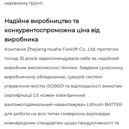
нерівному ґрунті.
Надійне виробництво та
конкурентоспроможна ціна від
виробника
Компанія Zhejiang Huahe Forklift Co., Ltd. протягом
понад 35 років зарекомендувала себе як надійний
виробник високоякісної техніки. Завдяки сучасному
виробничому обладнанню, суворій системі
управління якістю ISO9001 та відповідності вимогам
сертифікації CE кожен електричний
вантажопідймальний навантажувач Lithium BATTER
для роботи на всіх типах поверхонь відповідає
міжнародним стандартам щодо продуктивності та