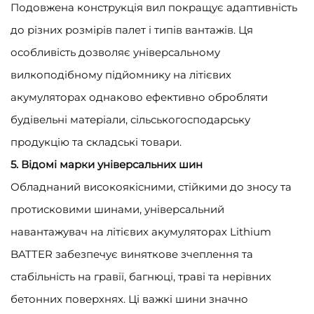
Подовжена конструкція вил покращує адаптивність
до різних розмірів палет і типів вантажів. Ця
особливість дозволяє універсальному
вилкоподібному підйомнику на літієвих
акумуляторах однаково ефективно обробляти
будівельні матеріали, сільськогосподарську
продукцію та складські товари.
5. Відомі марки універсальних шин
Обладнаний високоякісними, стійкими до зносу та
протисковими шинами, універсальний
навантажувач на літієвих акумуляторах Lithium
BATTER забезпечує виняткове зчеплення та
стабільність на гравії, багнюці, траві та нерівних
бетонних поверхнях. Ці важкі шини значно