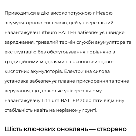
Приводиться в дію високопотужною літієвою
акумуляторною системою, цей універсальний
навантажувач Lithium BATTER забезпечує швидке
заряджання, тривалий термін служби акумулятора та
експлуатацію без обслуговування порівняно з
традиційними моделями на основі свинцево-
кислотних акумуляторів. Електрична силова
установка забезпечує плавне прискорення та точне
керування, що дозволяє універсальному
навантажувачу Lithium BATTER зберігати відмінну
стабільність навіть на нерівному ґрунті.
Шість ключових оновлень — створено