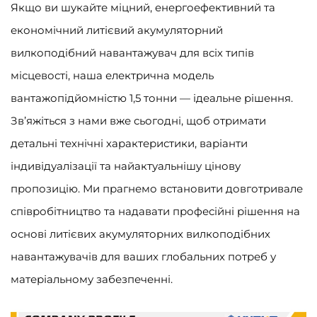
Якщо ви шукайте міцний, енергоефективний та
економічний литієвий акумуляторний
вилкоподібний навантажувач для всіх типів
місцевості, наша електрична модель
вантажопідйомністю 1,5 тонни — ідеальне рішення.
Зв’яжіться з нами вже сьогодні, щоб отримати
детальні технічні характеристики, варіанти
індивідуалізації та найактуальнішу цінову
пропозицію. Ми прагнемо встановити довготривале
співробітництво та надавати професійні рішення на
основі литієвих акумуляторних вилкоподібних
навантажувачів для ваших глобальних потреб у
матеріальному забезпеченні.