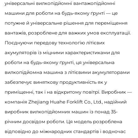
універсальні вилкопідйомні вантажопідйомні
машини для роботи на будь-якому ґрунті — це
потужне й універсальне рішення для переміщення
вантажів, розроблене для важких умов експлуатації.
Поєднуючи передову технологію літієвих
акумуляторів із міцними характеристиками для
роботи на будь-якому ґрунті, ця універсальна
вилкопідйомна машина з літієвими акумуляторами
забезпечує виняткову продуктивність як у
приміщенні, так і на відкритому повітрі. Виробник —
компанія Zhejiang Huahe Forklift Co., Ltd., надійний
виробник вилкопідйомних машин із понад 35-
річним досвідом роботи. Ця модель розроблена
відповідно до міжнародних стандартів і водночас