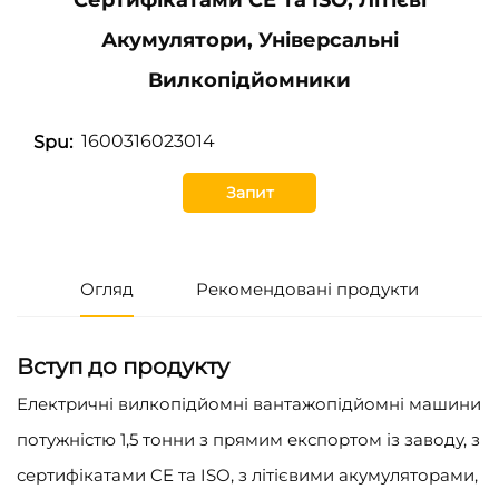
Акумулятори, Універсальні
Вилкопідйомники
1600316023014
Spu:
Запит
Огляд
Рекомендовані продукти
Вступ до продукту
Електричні вилкопідйомні вантажопідйомні машини
потужністю 1,5 тонни з прямим експортом із заводу, з
сертифікатами CE та ISO, з літієвими акумуляторами,