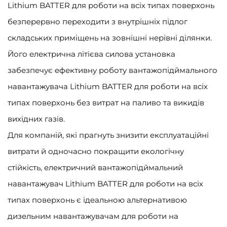
Lithium BATTER для роботи на всіх типах поверхонь
безперервно переходити з внутрішніх підлог
складських приміщень на зовнішні нерівні ділянки.
Його електрична літієва силова установка
забезпечує ефективну роботу вантажопідймального
навантажувача Lithium BATTER для роботи на всіх
типах поверхонь без витрат на паливо та викидів
вихідних газів.
Для компаній, які прагнуть знизити експлуатаційні
витрати й одночасно покращити екологічну
стійкість, електричний вантажопідймальний
навантажувач Lithium BATTER для роботи на всіх
типах поверхонь є ідеальною альтернативою
дизельним навантажувачам для роботи на