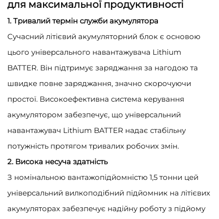
для максимальної продуктивності
1. Тривалий термін служби акумулятора
Сучасний літієвий акумуляторний блок є основою
цього універсального навантажувача Lithium
BATTER. Він підтримує заряджання за нагодою та
швидке повне заряджання, значно скорочуючи
простої. Високоефективна система керування
акумулятором забезпечує, що універсальний
навантажувач Lithium BATTER надає стабільну
потужність протягом тривалих робочих змін.
2. Висока несуча здатність
З номінальною вантажопідйомністю 1,5 тонни цей
універсальний вилкоподібний підйомник на літієвих
акумуляторах забезпечує надійну роботу з підйому