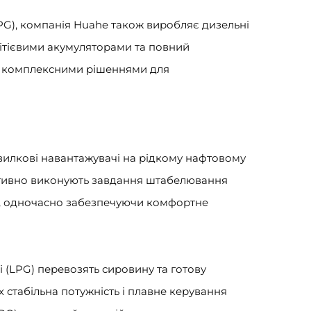
PG), компанія Huahe також виробляє дизельні
 літієвими акумуляторами та повний
ів комплексними рішеннями для
илкові навантажувачі на рідкому нафтовому
ективно виконують завдання штабелювання
ок, одночасно забезпечуючи комфортне
 (LPG) перевозять сировину та готову
 стабільна потужність і плавне керування