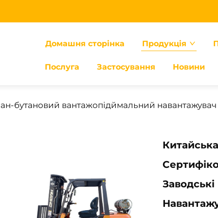
Домашня сторінка
Продукція
П
Послуга
Застосування
Новини
ан-бутановий вантажопідймальний навантажувач
Китайська
Сертифіко
Заводські
Навантажу