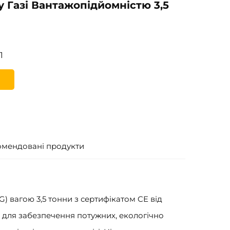
 Газі Вантажопідйомністю 3,5
1
омендовані продукти
) вагою 3,5 тонни з сертифікатом CE від
 для забезпечення потужних, екологічно