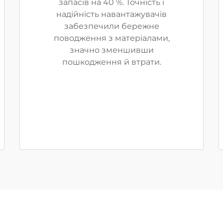
запасів на 40 %. Точність і
надійність навантажувачів
забезпечили бережне
поводження з матеріалами,
значно зменшивши
пошкодження й втрати.