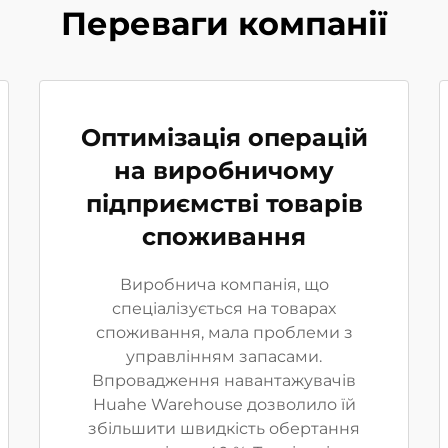
Переваги компанії
Оптимізація операцій
на виробничому
підприємстві товарів
споживання
Виробнича компанія, що
спеціалізується на товарах
споживання, мала проблеми з
управлінням запасами.
Впровадження навантажувачів
Huahe Warehouse дозволило їй
збільшити швидкість обертання