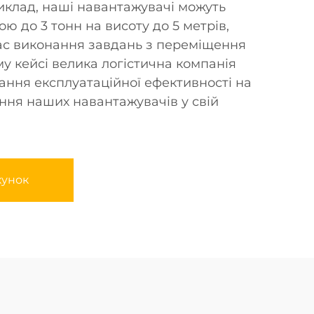
иклад, наші навантажувачі можуть
ою до 3 тонн на висоту до 5 метрів,
ас виконання завдань з переміщення
у кейсі велика логістична компанія
ання експлуатаційної ефективності на
ння наших навантажувачів у свій
хунок