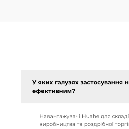
У яких галузях застосування 
ефективним?
Навантажувачі Huahe для складі
виробництва та роздрібної торгів