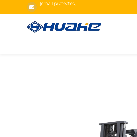
[email protected]