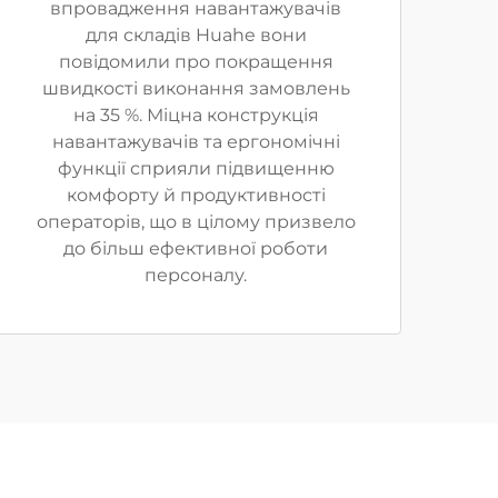
впровадження навантажувачів
для складів Huahe вони
повідомили про покращення
швидкості виконання замовлень
на 35 %. Міцна конструкція
навантажувачів та ергономічні
функції сприяли підвищенню
комфорту й продуктивності
операторів, що в цілому призвело
до більш ефективної роботи
персоналу.