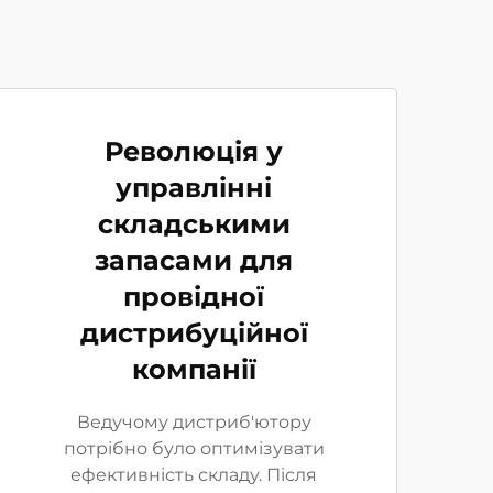
Революція у
управлінні
складськими
запасами для
провідної
дистрибуційної
компанії
Ведучому дистриб'ютору
потрібно було оптимізувати
ефективність складу. Після