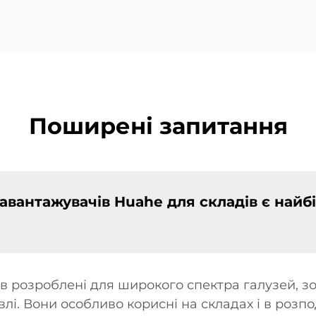
Поширені запитання
навантажувачів Huahe для складів є найб
в розроблені для широкого спектра галузей, зо
лі. Вони особливо корисні на складах і в розпо