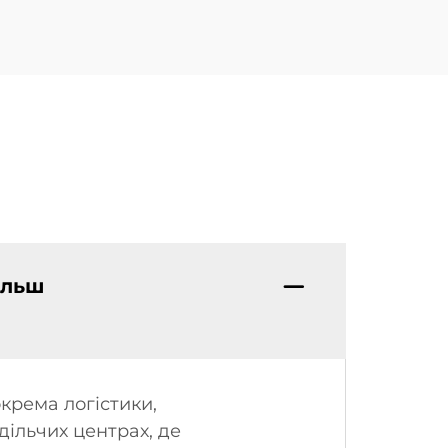
ільш
крема логістики,
дільчих центрах, де