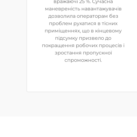
вражаючі 25 %. Сучасна
маневреність навантажувачів
дозволила операторам без
проблем рухатися в тісних
приміщеннях, що в кінцевому
підсумку призвело до
покращення робочих процесів і
зростання пропускної
спроможності.