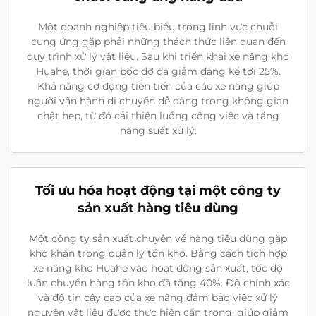
Một doanh nghiệp tiêu biểu trong lĩnh vực chuỗi
cung ứng gặp phải những thách thức liên quan đến
quy trình xử lý vật liệu. Sau khi triển khai xe nâng kho
Huahe, thời gian bốc dỡ đã giảm đáng kể tới 25%.
Khả năng cơ động tiên tiến của các xe nâng giúp
người vận hành di chuyển dễ dàng trong không gian
chật hẹp, từ đó cải thiện luồng công việc và tăng
năng suất xử lý.
Tối ưu hóa hoạt động tại một công ty
sản xuất hàng tiêu dùng
Một công ty sản xuất chuyên về hàng tiêu dùng gặp
khó khăn trong quản lý tồn kho. Bằng cách tích hợp
xe nâng kho Huahe vào hoạt động sản xuất, tốc độ
luân chuyển hàng tồn kho đã tăng 40%. Độ chính xác
và độ tin cậy cao của xe nâng đảm bảo việc xử lý
nguyên vật liệu được thực hiện cẩn trọng, giúp giảm