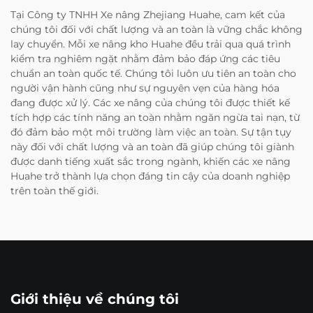
Tại Công ty TNHH Xe nâng Zhejiang Huahe, cam kết của
chúng tôi đối với chất lượng và an toàn là vững chắc không
lay chuyển. Mỗi xe nâng kho Huahe đều trải qua quá trình
kiểm tra nghiêm ngặt nhằm đảm bảo đáp ứng các tiêu
chuẩn an toàn quốc tế. Chúng tôi luôn ưu tiên an toàn cho
người vận hành cũng như sự nguyên vẹn của hàng hóa
đang được xử lý. Các xe nâng của chúng tôi được thiết kế
tích hợp các tính năng an toàn nhằm ngăn ngừa tai nạn, từ
đó đảm bảo một môi trường làm việc an toàn. Sự tận tụy
này đối với chất lượng và an toàn đã giúp chúng tôi giành
được danh tiếng xuất sắc trong ngành, khiến các xe nâng
Huahe trở thành lựa chọn đáng tin cậy của doanh nghiệp
trên toàn thế giới.
Giới thiệu về chúng tôi