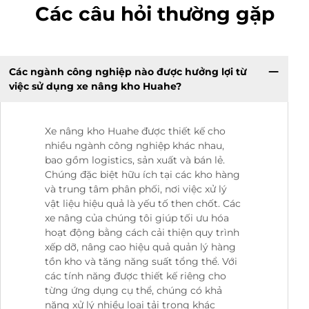
Các câu hỏi thường gặp
Các ngành công nghiệp nào được hưởng lợi từ
việc sử dụng xe nâng kho Huahe?
Xe nâng kho Huahe được thiết kế cho
nhiều ngành công nghiệp khác nhau,
bao gồm logistics, sản xuất và bán lẻ.
Chúng đặc biệt hữu ích tại các kho hàng
và trung tâm phân phối, nơi việc xử lý
vật liệu hiệu quả là yếu tố then chốt. Các
xe nâng của chúng tôi giúp tối ưu hóa
hoạt động bằng cách cải thiện quy trình
xếp dỡ, nâng cao hiệu quả quản lý hàng
tồn kho và tăng năng suất tổng thể. Với
các tính năng được thiết kế riêng cho
từng ứng dụng cụ thể, chúng có khả
năng xử lý nhiều loại tải trọng khác