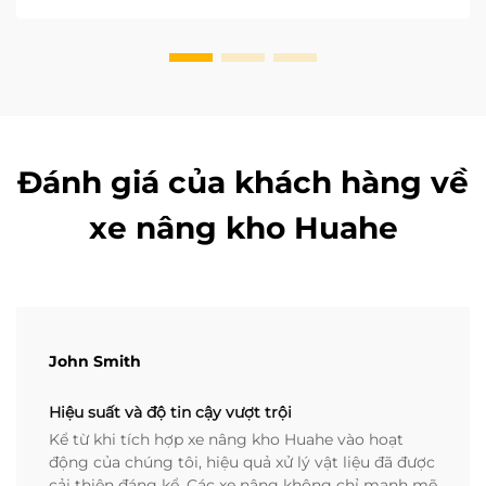
khi lựa chọn xe nâng. ...
Đánh giá của khách hàng về
xe nâng kho Huahe
John Smith
Hiệu suất và độ tin cậy vượt trội
Kể từ khi tích hợp xe nâng kho Huahe vào hoạt
động của chúng tôi, hiệu quả xử lý vật liệu đã được
cải thiện đáng kể. Các xe nâng không chỉ mạnh mẽ