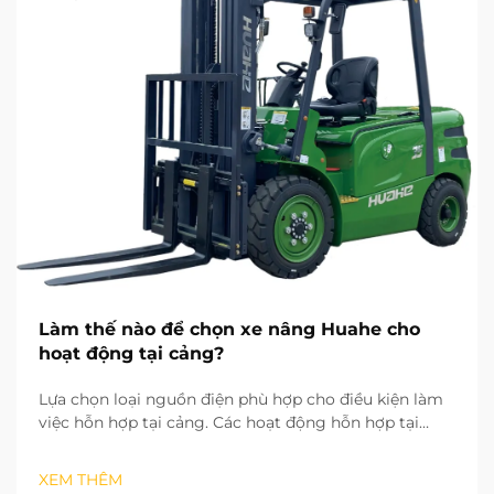
Làm thế nào để chọn xe nâng Huahe cho
hoạt động tại cảng?
Lựa chọn loại nguồn điện phù hợp cho điều kiện làm
việc hỗn hợp tại cảng. Các hoạt động hỗn hợp tại
cảng bao gồm cả việc phân loại hàng hóa trong kho
trong nhà lẫn bốc dỡ hàng ngoài sân. Điều này khiến
XEM THÊM
loại nguồn điện trở thành yếu tố đầu tiên cần xem xét