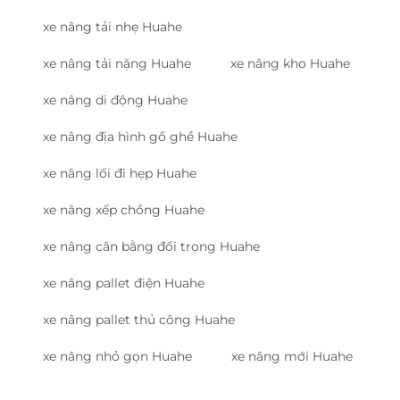
xe nâng tải nhẹ Huahe
xe nâng tải nặng Huahe
xe nâng kho Huahe
xe nâng di động Huahe
xe nâng địa hình gồ ghề Huahe
xe nâng lối đi hẹp Huahe
xe nâng xếp chồng Huahe
xe nâng cân bằng đối trọng Huahe
xe nâng pallet điện Huahe
xe nâng pallet thủ công Huahe
xe nâng nhỏ gọn Huahe
xe nâng mới Huahe