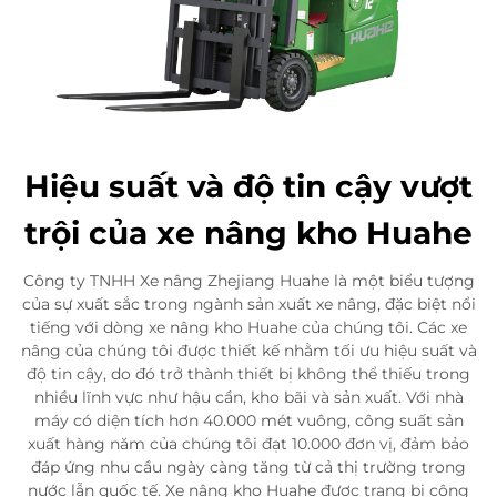
Hiệu suất và độ tin cậy vượt
trội của xe nâng kho Huahe
Công ty TNHH Xe nâng Zhejiang Huahe là một biểu tượng
của sự xuất sắc trong ngành sản xuất xe nâng, đặc biệt nổi
tiếng với dòng xe nâng kho Huahe của chúng tôi. Các xe
nâng của chúng tôi được thiết kế nhằm tối ưu hiệu suất và
độ tin cậy, do đó trở thành thiết bị không thể thiếu trong
nhiều lĩnh vực như hậu cần, kho bãi và sản xuất. Với nhà
máy có diện tích hơn 40.000 mét vuông, công suất sản
xuất hàng năm của chúng tôi đạt 10.000 đơn vị, đảm bảo
đáp ứng nhu cầu ngày càng tăng từ cả thị trường trong
nước lẫn quốc tế. Xe nâng kho Huahe được trang bị công