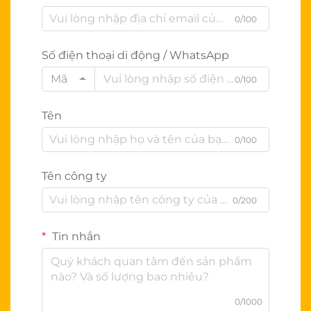
0/100
Số điện thoại di động / WhatsApp
Mã
0/100
Tên
0/100
Tên công ty
0/200
Tin nhắn
0/1000