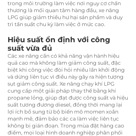
trong môi trường làm việc nơi nguy cơ chấn
thương là mối quan tâm hàng đầu, xe nâng
LPG giúp giảm thiểu hư hại sản phẩm và duy
trì tần suất chu kỳ làm việc ở mức cao.
Hiệu suất ổn định với công
suất vừa đủ
Các xe nâng cần có khả năng vận hành hiệu
quả cao mà không làm giảm công suất, đặc
biệt khi công việc đòi hỏi nhiều lần khởi động
và dừng liên tục vì điều này gây ra hiện tượng
sụt giảm công suất. Xe nâng chạy khí LPG
cung cấp một giải pháp thay thế bằng khí
propane lỏng, giúp đạt được công suất và hiệu
suất tương đương diesel, đồng thời mang lại
lợi ích bổ sung từ bộ biến mô momen xoắn
mạnh mẽ, đảm bảo các ca làm việc liên tục
không bị gián đoạn. Trong mùa đặt hàng cao
điểm, mọi loại hình doanh nghiệp phân phối