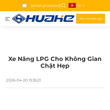
VI
[email protected]
Yêu cầu báo giá
Xe Nâng LPG Cho Không Gian
Chật Hẹp
2026-04-20 15:35:21