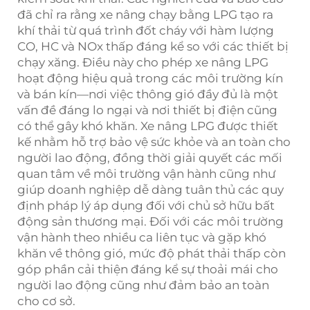
đã chỉ ra rằng xe nâng chạy bằng LPG tạo ra
khí thải từ quá trình đốt cháy với hàm lượng
CO, HC và NOx thấp đáng kể so với các thiết bị
chạy xăng. Điều này cho phép xe nâng LPG
hoạt động hiệu quả trong các môi trường kín
và bán kín—nơi việc thông gió đầy đủ là một
vấn đề đáng lo ngại và nơi thiết bị điện cũng
có thể gây khó khăn. Xe nâng LPG được thiết
kế nhằm hỗ trợ bảo vệ sức khỏe và an toàn cho
người lao động, đồng thời giải quyết các mối
quan tâm về môi trường vận hành cũng như
giúp doanh nghiệp dễ dàng tuân thủ các quy
định pháp lý áp dụng đối với chủ sở hữu bất
động sản thương mại. Đối với các môi trường
vận hành theo nhiều ca liên tục và gặp khó
khăn về thông gió, mức độ phát thải thấp còn
góp phần cải thiện đáng kể sự thoải mái cho
người lao động cũng như đảm bảo an toàn
cho cơ sở.