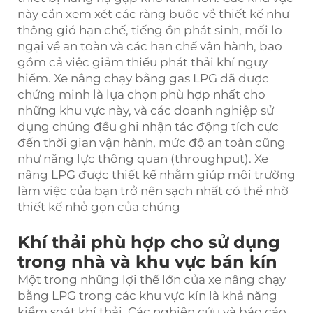
này cần xem xét các ràng buộc về thiết kế như
thông gió hạn chế, tiếng ồn phát sinh, mối lo
ngại về an toàn và các hạn chế vận hành, bao
gồm cả việc giảm thiểu phát thải khí nguy
hiểm. Xe nâng chạy bằng gas LPG đã được
chứng minh là lựa chọn phù hợp nhất cho
những khu vực này, và các doanh nghiệp sử
dụng chúng đều ghi nhận tác động tích cực
đến thời gian vận hành, mức độ an toàn cũng
như năng lực thông quan (throughput). Xe
nâng LPG được thiết kế nhằm giúp môi trường
làm việc của bạn trở nên sạch nhất có thể nhờ
thiết kế nhỏ gọn của chúng
Khí thải phù hợp cho sử dụng
trong nhà và khu vực bán kín
Một trong những lợi thế lớn của xe nâng chạy
bằng LPG trong các khu vực kín là khả năng
kiểm soát khí thải. Các nghiên cứu và báo cáo