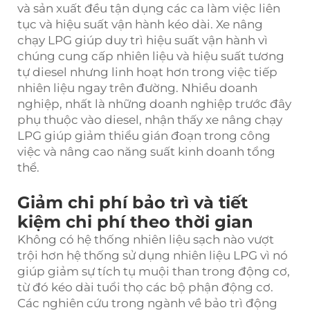
và sản xuất đều tận dụng các ca làm việc liên
tục và hiệu suất vận hành kéo dài. Xe nâng
chạy LPG giúp duy trì hiệu suất vận hành vì
chúng cung cấp nhiên liệu và hiệu suất tương
tự diesel nhưng linh hoạt hơn trong việc tiếp
nhiên liệu ngay trên đường. Nhiều doanh
nghiệp, nhất là những doanh nghiệp trước đây
phụ thuộc vào diesel, nhận thấy xe nâng chạy
LPG giúp giảm thiểu gián đoạn trong công
việc và nâng cao năng suất kinh doanh tổng
thể.
Giảm chi phí bảo trì và tiết
kiệm chi phí theo thời gian
Không có hệ thống nhiên liệu sạch nào vượt
trội hơn hệ thống sử dụng nhiên liệu LPG vì nó
giúp giảm sự tích tụ muội than trong động cơ,
từ đó kéo dài tuổi thọ các bộ phận động cơ.
Các nghiên cứu trong ngành về bảo trì động