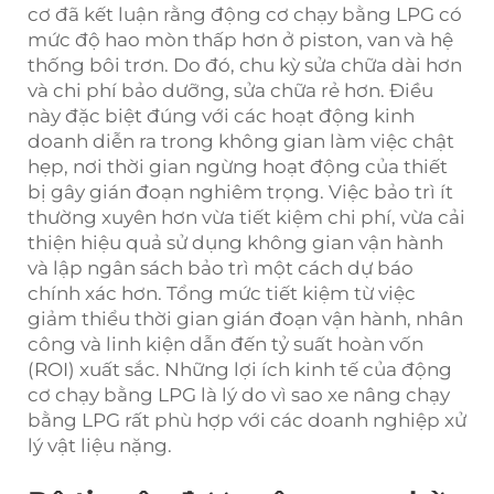
cơ đã kết luận rằng động cơ chạy bằng LPG có
mức độ hao mòn thấp hơn ở piston, van và hệ
thống bôi trơn. Do đó, chu kỳ sửa chữa dài hơn
và chi phí bảo dưỡng, sửa chữa rẻ hơn. Điều
này đặc biệt đúng với các hoạt động kinh
doanh diễn ra trong không gian làm việc chật
hẹp, nơi thời gian ngừng hoạt động của thiết
bị gây gián đoạn nghiêm trọng. Việc bảo trì ít
thường xuyên hơn vừa tiết kiệm chi phí, vừa cải
thiện hiệu quả sử dụng không gian vận hành
và lập ngân sách bảo trì một cách dự báo
chính xác hơn. Tổng mức tiết kiệm từ việc
giảm thiểu thời gian gián đoạn vận hành, nhân
công và linh kiện dẫn đến tỷ suất hoàn vốn
(ROI) xuất sắc. Những lợi ích kinh tế của động
cơ chạy bằng LPG là lý do vì sao xe nâng chạy
bằng LPG rất phù hợp với các doanh nghiệp xử
lý vật liệu nặng.