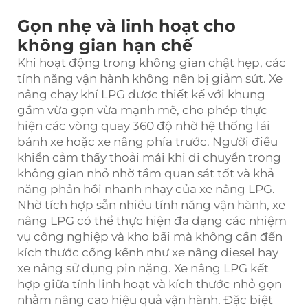
Gọn nhẹ và linh hoạt cho
không gian hạn chế
Khi hoạt động trong không gian chật hẹp, các
tính năng vận hành không nên bị giảm sút. Xe
nâng chạy khí LPG được thiết kế với khung
gầm vừa gọn vừa mạnh mẽ, cho phép thực
hiện các vòng quay 360 độ nhờ hệ thống lái
bánh xe hoặc xe nâng phía trước. Người điều
khiển cảm thấy thoải mái khi di chuyển trong
không gian nhỏ nhờ tầm quan sát tốt và khả
năng phản hồi nhanh nhạy của xe nâng LPG.
Nhờ tích hợp sẵn nhiều tính năng vận hành, xe
nâng LPG có thể thực hiện đa dạng các nhiệm
vụ công nghiệp và kho bãi mà không cần đến
kích thước cồng kềnh như xe nâng diesel hay
xe nâng sử dụng pin nặng. Xe nâng LPG kết
hợp giữa tính linh hoạt và kích thước nhỏ gọn
nhằm nâng cao hiệu quả vận hành. Đặc biệt