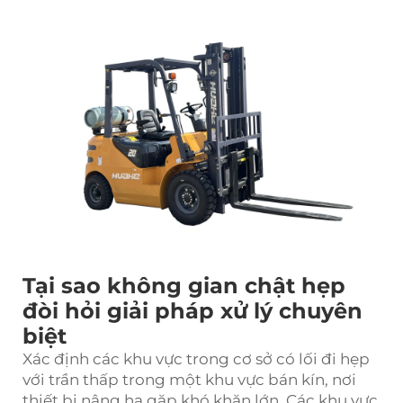
Tại sao không gian chật hẹp
đòi hỏi giải pháp xử lý chuyên
biệt
Xác định các khu vực trong cơ sở có lối đi hẹp
với trần thấp trong một khu vực bán kín, nơi
thiết bị nâng hạ gặp khó khăn lớn. Các khu vực