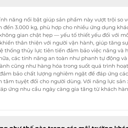
nh năng nổi bật giúp sản phẩm này vượt trội so vớ
ên đến 3.000 kg, phù hợp cho nhiều ứng dụng khá
ông gian chật hẹp — yếu tố thiết yếu đối với môi
khiển thân thiện với người vận hành, giúp tăng s
ệ thống thủy lực tiên tiến đảm bảo việc nâng và h
nữa, các tính năng an toàn như phanh tự động và 
ành cũng như hàng hóa trong suốt quá trình hoạ
ra đảm bảo chất lượng nghiêm ngặt để đáp ứng các
n tâm tuyệt đối cho người dùng. Với năng lực sản 
đáp ứng nhu cầu ngày càng gia tăng từ khách hà