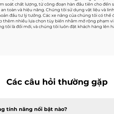
ểm soát chất lượng, từ công đoạn hàn đầu tiên cho đế
n toàn và hiệu năng. Chúng tôi sử dụng vật liệu và linh
oản đầu tư lý tưởng. Các xe nâng của chúng tôi có thể 
ấp thêm nhiều lựa chọn tùy biến nhằm mở rộng phạm v
 tôi là đổi mới, và chúng tôi luôn đặt khách hàng lên 
Các câu hỏi thường gặp
g tính năng nổi bật nào?