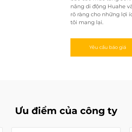
nâng di động Huahe và
rõ ràng cho những lợi 
tôi mang lại.
Yêu cầu báo giá
Ưu điểm của công ty