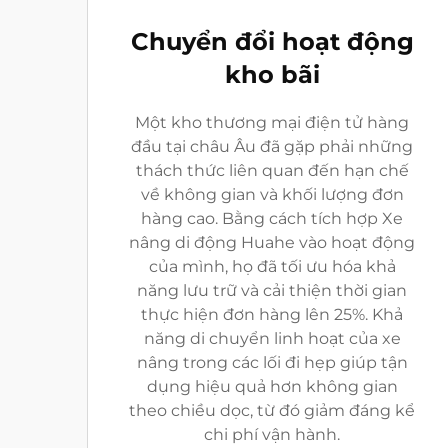
Chuyển đổi hoạt động
kho bãi
Một kho thương mại điện tử hàng
đầu tại châu Âu đã gặp phải những
thách thức liên quan đến hạn chế
về không gian và khối lượng đơn
hàng cao. Bằng cách tích hợp Xe
nâng di động Huahe vào hoạt động
của mình, họ đã tối ưu hóa khả
năng lưu trữ và cải thiện thời gian
thực hiện đơn hàng lên 25%. Khả
năng di chuyển linh hoạt của xe
nâng trong các lối đi hẹp giúp tận
dụng hiệu quả hơn không gian
theo chiều dọc, từ đó giảm đáng kể
chi phí vận hành.