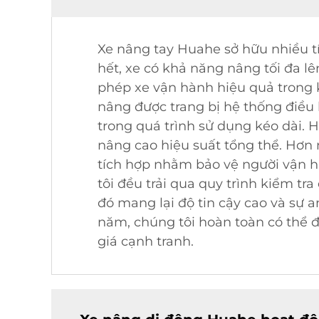
Xe nâng tay Huahe sở hữu nhiều tí
hết, xe có khả năng nâng tối đa l
phép xe vận hành hiệu quả trong kh
nâng được trang bị hệ thống điều 
trong quá trình sử dụng kéo dài. H
nâng cao hiệu suất tổng thể. Hơn 
tích hợp nhằm bảo vệ người vận h
tôi đều trải qua quy trình kiểm t
đó mang lại độ tin cậy cao và sự a
năm, chúng tôi hoàn toàn có thể 
giá cạnh tranh.