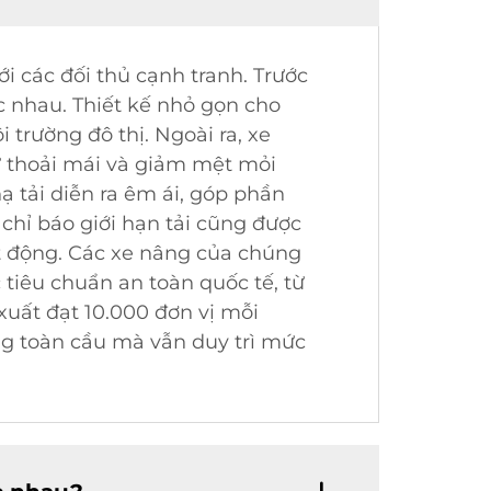
i các đối thủ cạnh tranh. Trước
c nhau. Thiết kế nhỏ gọn cho
 trường đô thị. Ngoài ra, xe
ự thoải mái và giảm mệt mỏi
ạ tải diễn ra êm ái, góp phần
chỉ báo giới hạn tải cũng được
t động. Các xe nâng của chúng
 tiêu chuẩn an toàn quốc tế, từ
xuất đạt 10.000 đơn vị mỗi
ng toàn cầu mà vẫn duy trì mức