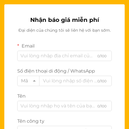
Nhận báo giá miễn phí
Đại diện của chúng tôi sẽ liên hệ với bạn sớm.
Email
0/100
Số điện thoại di động / WhatsApp
Mã
0/100
Tên
0/100
Tên công ty