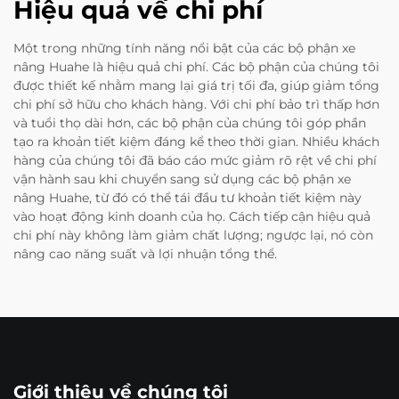
Hiệu quả về chi phí
Một trong những tính năng nổi bật của các bộ phận xe
nâng Huahe là hiệu quả chi phí. Các bộ phận của chúng tôi
được thiết kế nhằm mang lại giá trị tối đa, giúp giảm tổng
chi phí sở hữu cho khách hàng. Với chi phí bảo trì thấp hơn
và tuổi thọ dài hơn, các bộ phận của chúng tôi góp phần
tạo ra khoản tiết kiệm đáng kể theo thời gian. Nhiều khách
hàng của chúng tôi đã báo cáo mức giảm rõ rệt về chi phí
vận hành sau khi chuyển sang sử dụng các bộ phận xe
nâng Huahe, từ đó có thể tái đầu tư khoản tiết kiệm này
vào hoạt động kinh doanh của họ. Cách tiếp cận hiệu quả
chi phí này không làm giảm chất lượng; ngược lại, nó còn
nâng cao năng suất và lợi nhuận tổng thể.
Giới thiệu về chúng tôi