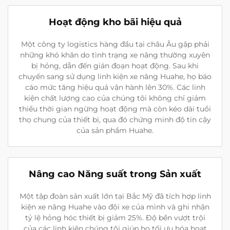
Hoạt động kho bãi hiệu quả
Một công ty logistics hàng đầu tại châu Âu gặp phải
những khó khăn do tình trạng xe nâng thường xuyên
bị hỏng, dẫn đến gián đoạn hoạt động. Sau khi
chuyển sang sử dụng linh kiện xe nâng Huahe, họ báo
cáo mức tăng hiệu quả vận hành lên 30%. Các linh
kiện chất lượng cao của chúng tôi không chỉ giảm
thiểu thời gian ngừng hoạt động mà còn kéo dài tuổi
thọ chung của thiết bị, qua đó chứng minh độ tin cậy
của sản phẩm Huahe.
Nâng cao Năng suất trong Sản xuất
Một tập đoàn sản xuất lớn tại Bắc Mỹ đã tích hợp linh
kiện xe nâng Huahe vào đội xe của mình và ghi nhận
tỷ lệ hỏng hóc thiết bị giảm 25%. Độ bền vượt trội
của các linh kiện chúng tôi giúp họ tối ưu hóa hoạt