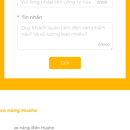
0/200
Tin nhắn
0/1000
GỬI
xe nâng Huahe
xe nâng điện Huahe