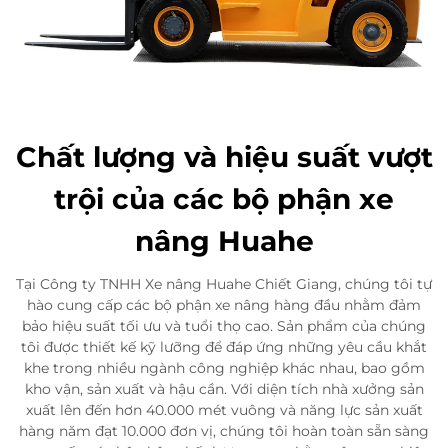
Chất lượng và hiệu suất vượt
trội của các bộ phận xe
nâng Huahe
Tại Công ty TNHH Xe nâng Huahe Chiết Giang, chúng tôi tự
hào cung cấp các bộ phận xe nâng hàng đầu nhằm đảm
bảo hiệu suất tối ưu và tuổi thọ cao. Sản phẩm của chúng
tôi được thiết kế kỹ lưỡng để đáp ứng những yêu cầu khắt
khe trong nhiều ngành công nghiệp khác nhau, bao gồm
kho vận, sản xuất và hậu cần. Với diện tích nhà xưởng sản
xuất lên đến hơn 40.000 mét vuông và năng lực sản xuất
hàng năm đạt 10.000 đơn vị, chúng tôi hoàn toàn sẵn sàng