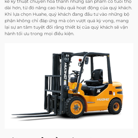
kế kỹ thuật chuyển hóa thành những sản phẩm có tuổi thọ
dài hơn, từ đó nâng cao hiệu quả hoạt động của quý khách.
Khi lựa chọn Huahe, quý khách đang đầu tư vào những bộ
phận không chỉ đáp ứng mà còn vượt quá kỳ vọng, mang
lại sự an tâm tuyệt đối rằng thiết bị của quý khách sẽ vận
hành tối ưu trong mọi điều kiện.