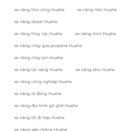
xe nâng thủ công Huahe
xe nâng nhỏ Huahe
xe nâng diesel Huahe
xe nâng thủy lực Huahe
xe nâng mini Huahe
xe nâng chạy gas propane Huahe
xe nâng chạy pin Huahe
xe nâng tải nặng Huahe
xe nâng kho Huahe
xe nâng công nghiệp Huahe
xe nâng di động Huahe
xe nâng địa hình gồ ghề Huahe
xe nâng lối đi hẹp Huahe
xe nâng xếp chồng Huahe