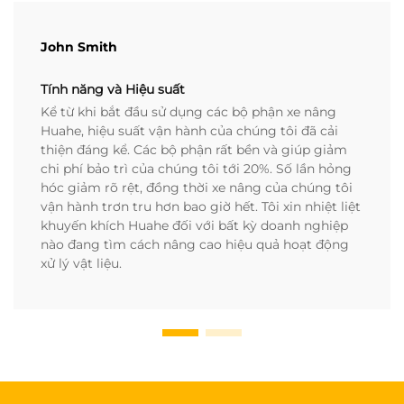
John Smith
Tính năng và Hiệu suất
Kể từ khi bắt đầu sử dụng các bộ phận xe nâng
Huahe, hiệu suất vận hành của chúng tôi đã cải
thiện đáng kể. Các bộ phận rất bền và giúp giảm
chi phí bảo trì của chúng tôi tới 20%. Số lần hỏng
hóc giảm rõ rệt, đồng thời xe nâng của chúng tôi
vận hành trơn tru hơn bao giờ hết. Tôi xin nhiệt liệt
khuyến khích Huahe đối với bất kỳ doanh nghiệp
nào đang tìm cách nâng cao hiệu quả hoạt động
xử lý vật liệu.