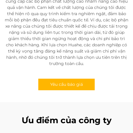
cung cấp các bộ phận chất lượng cao nhằm nâng cao hiệu
quả vận hành. Cam kết về chất lượng của chúng tôi được
thể hiện rõ qua quy trình kiểm tra nghiêm ngặt, đảm bảo
mỗi bộ phận đều đạt tiêu chuẩn quốc tế. Ví dụ, các bộ phận
xe nâng của chúng tôi được thiết kế để chịu được tải trọng
nặng và sử dụng liên tục trong thời gian dài, từ đó giúp
giảm thiểu thời gian ngừng hoạt động và chi phí bảo trì
cho khách hàng. Khi lựa chọn Huahe, các doanh nghiệp có
thể kỳ vọng tăng đáng kể năng suất và giảm chi phí vận
hành, nhờ đó chúng tôi trở thành lựa chọn ưu tiên trên thị
trường toàn cầu.
Yêu cầu báo giá
Ưu điểm của công ty