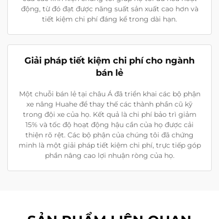
động, từ đó đạt được năng suất sản xuất cao hơn và
tiết kiệm chi phí đáng kể trong dài hạn.
Giải pháp tiết kiệm chi phí cho ngành
bán lẻ
Một chuỗi bán lẻ tại châu Á đã triển khai các bộ phận
xe nâng Huahe để thay thế các thành phần cũ kỹ
trong đội xe của họ. Kết quả là chi phí bảo trì giảm
15% và tốc độ hoạt động hậu cần của họ được cải
thiện rõ rệt. Các bộ phận của chúng tôi đã chứng
minh là một giải pháp tiết kiệm chi phí, trực tiếp góp
phần nâng cao lợi nhuận ròng của họ.