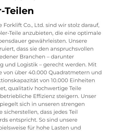
-Teilen
orklift Co., Ltd. sind wir stolz darauf,
er-Teile anzubieten, die eine optimale
bensdauer gewährleisten. Unsere
ruiert, dass sie den anspruchsvollen
edener Branchen – darunter
g und Logistik – gerecht werden. Mit
he von über 40.000 Quadratmetern und
ktionskapazität von 10.000 Einheiten
et, qualitativ hochwertige Teile
 betriebliche Effizienz steigern. Unser
piegelt sich in unseren strengen
 sicherstellen, dass jedes Teil
rds entspricht. So sind unsere
spielsweise für hohe Lasten und