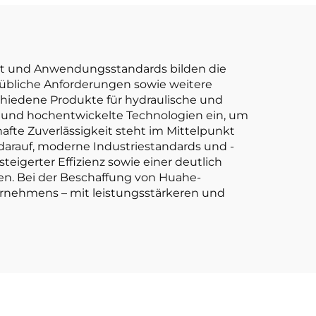
Werk
ität und Anwendungsstandards bilden die
enübliche Anforderungen sowie weitere
schiedene Produkte für hydraulische und
che und hochentwickelte Technologien ein, um
afte Zuverlässigkeit steht im Mittelpunkt
darauf, moderne Industriestandards und -
teigerter Effizienz sowie einer deutlich
en. Bei der Beschaffung von Huahe-
ernehmens – mit leistungsstärkeren und