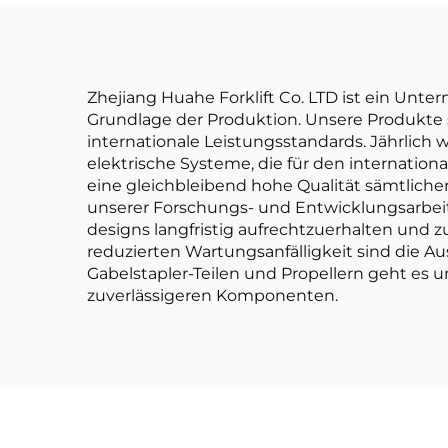
Motor
Gabe
Ton
is
Zhejiang Huahe Forklift Co. LTD ist ein Unt
Grundlage der Produktion. Unsere Produkte s
internationale Leistungsstandards. Jährlich
elektrische Systeme, die für den internation
eine gleichbleibend hohe Qualität sämtliche
unserer Forschungs- und Entwicklungsarbeit.
designs langfristig aufrechtzuerhalten und z
reduzierten Wartungsanfälligkeit sind die 
Gabelstapler-Teilen und Propellern geht es
zuverlässigeren Komponenten.