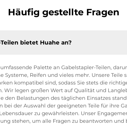
Häufig gestellte Fragen
Teilen bietet Huahe an?
ne umfassende Palette an Gabelstapler-Teilen, daru
Systeme, Reifen und vieles mehr. Unsere Teile sin
arken kompatibel sind, sodass Sie stets die richt
. Wir legen großen Wert auf Qualität und Langlebi
le den Belastungen des täglichen Einsatzes standh
bei der Auswahl der geeigneten Teile für ihre Ga
 Lebensdauer zu gewährleisten. Unser Engagemen
ügung stehen, um alle Fragen zu beantworten und 