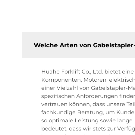
Welche Arten von Gabelstapler-
Huahe Forklift Co., Ltd. bietet ei
Komponenten, Motoren, elektrische 
einer Vielzahl von Gabelstapler-M
spezifischen Anforderungen finden
vertrauen können, dass unsere Tei
fachkundige Beratung, um Kunden 
so optimale Leistung sowie lange
bedeutet, dass wir stets zur Verf