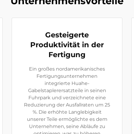
Unternehmensvorteile
Gesteigerte
Produktivität in der
Fertigung
Ein großes nordamerikanisches
Fertigungsunternehmen
integrierte Huahe-
Gabelstaplerersatzteile in seinen
Fuhrpark und verzeichnete eine
Reduzierung der Ausfallraten um 25
%. Die erhöhte Langlebigkeit
unserer Teile ermöglichte es dem
Unternehmen, seine Abläufe zu
optimieren, was zu höheren