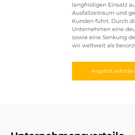
langfristigen Einsatz 
Ausfallzeitraum und g
Kunden führt. Durch 
Unternehmen eine deut
sowie eine Senkung de
wir weltweit als bevorz
Angebot anforder