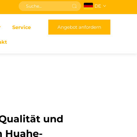
DE
Angebot anfordern
Service
akt
Qualität und
n Huahe-