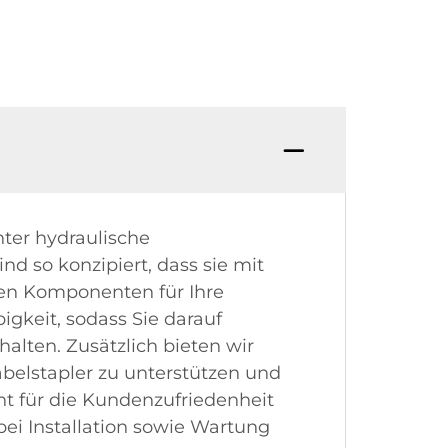
nter hydraulische
d so konzipiert, dass sie mit
igen Komponenten für Ihre
gkeit, sodass Sie darauf
alten. Zusätzlich bieten wir
belstapler zu unterstützen und
t für die Kundenzufriedenheit
bei Installation sowie Wartung