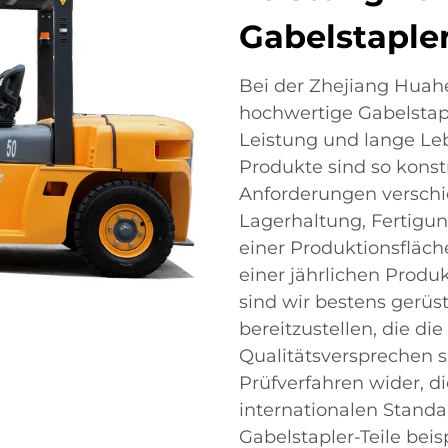
Gabelstapler
Bei der Zhejiang Huahe F
hochwertige Gabelstapl
Leistung und lange Le
Produkte sind so konst
Anforderungen verschi
Lagerhaltung, Fertigun
einer Produktionsfläc
einer jährlichen Produ
sind wir bestens gerüst
bereitzustellen, die die
Qualitätsversprechen s
Prüfverfahren wider, die
internationalen Standa
Gabelstapler-Teile bei