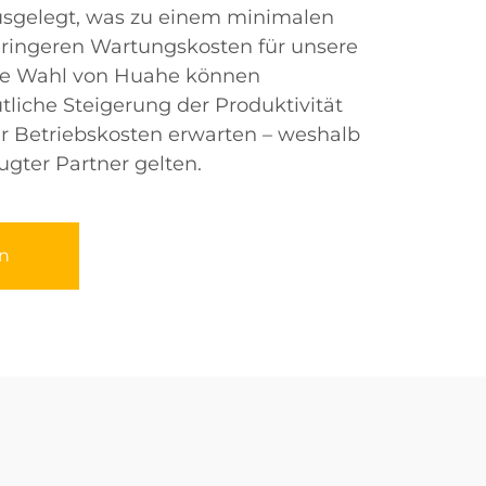
ausgelegt, was zu einem minimalen
eringeren Wartungskosten für unsere
die Wahl von Huahe können
liche Steigerung der Produktivität
r Betriebskosten erwarten – weshalb
ugter Partner gelten.
n