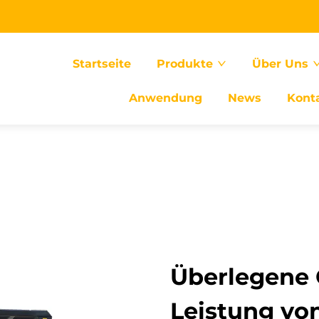
Startseite
Produkte
Über Uns
Anwendung
News
Kont
Überlegene 
Leistung vo