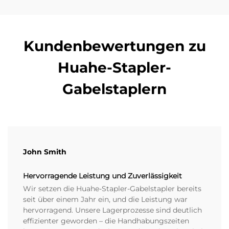
Kundenbewertungen zu
Huahe-Stapler-
Gabelstaplern
John Smith
Hervorragende Leistung und Zuverlässigkeit
Wir setzen die Huahe-Stapler-Gabelstapler bereits
seit über einem Jahr ein, und die Leistung war
hervorragend. Unsere Lagerprozesse sind deutlich
effizienter geworden – die Handhabungszeiten