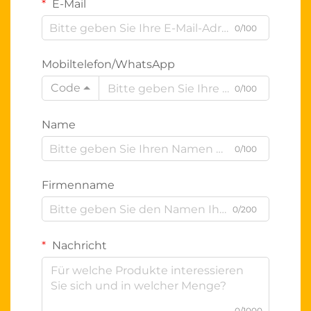
E-Mail
0/100
Mobiltelefon/WhatsApp
Code
0/100
Name
0/100
Firmenname
0/200
Nachricht
0/1000