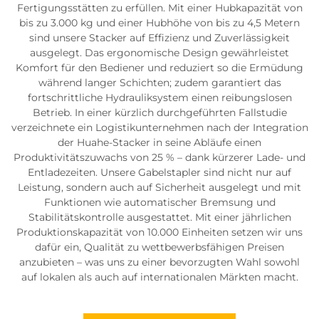
Fertigungsstätten zu erfüllen. Mit einer Hubkapazität von
bis zu 3.000 kg und einer Hubhöhe von bis zu 4,5 Metern
sind unsere Stacker auf Effizienz und Zuverlässigkeit
ausgelegt. Das ergonomische Design gewährleistet
Komfort für den Bediener und reduziert so die Ermüdung
während langer Schichten; zudem garantiert das
fortschrittliche Hydrauliksystem einen reibungslosen
Betrieb. In einer kürzlich durchgeführten Fallstudie
verzeichnete ein Logistikunternehmen nach der Integration
der Huahe-Stacker in seine Abläufe einen
Produktivitätszuwachs von 25 % – dank kürzerer Lade- und
Entladezeiten. Unsere Gabelstapler sind nicht nur auf
Leistung, sondern auch auf Sicherheit ausgelegt und mit
Funktionen wie automatischer Bremsung und
Stabilitätskontrolle ausgestattet. Mit einer jährlichen
Produktionskapazität von 10.000 Einheiten setzen wir uns
dafür ein, Qualität zu wettbewerbsfähigen Preisen
anzubieten – was uns zu einer bevorzugten Wahl sowohl
auf lokalen als auch auf internationalen Märkten macht.