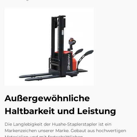
Außergewöhnliche
Haltbarkeit und Leistung
Die Langlebigkeit der Huahe-Staplerstapler ist ein
Markenzeichen unserer Marke. Gebaut aus hochwertigen