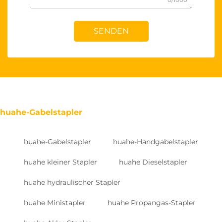
SENDEN
huahe-Gabelstapler
huahe-Gabelstapler
huahe-Handgabelstapler
huahe kleiner Stapler
huahe Dieselstapler
huahe hydraulischer Stapler
huahe Ministapler
huahe Propangas-Stapler