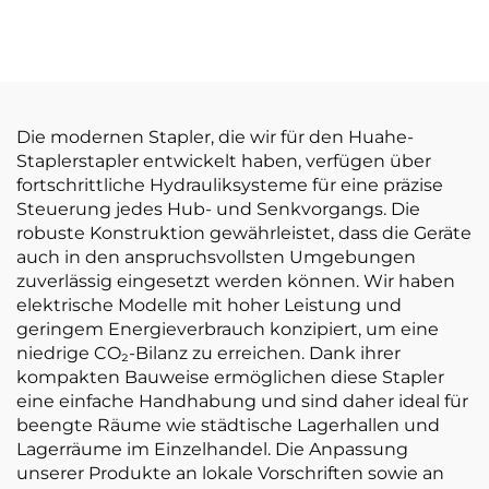
hervorragende
Tonnen-LPG-
Leistung und
Gabelstapler –
erschwinglicher Preis
Direktverkauf ab
Werk
Die modernen Stapler, die wir für den Huahe-
Staplerstapler entwickelt haben, verfügen über
fortschrittliche Hydrauliksysteme für eine präzise
Steuerung jedes Hub- und Senkvorgangs. Die
robuste Konstruktion gewährleistet, dass die Geräte
auch in den anspruchsvollsten Umgebungen
zuverlässig eingesetzt werden können. Wir haben
elektrische Modelle mit hoher Leistung und
geringem Energieverbrauch konzipiert, um eine
niedrige CO₂-Bilanz zu erreichen. Dank ihrer
kompakten Bauweise ermöglichen diese Stapler
eine einfache Handhabung und sind daher ideal für
beengte Räume wie städtische Lagerhallen und
Lagerräume im Einzelhandel. Die Anpassung
unserer Produkte an lokale Vorschriften sowie an