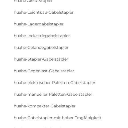
huahe Akku-Stapler
huahe-Leichtbau-Gabelstapler
huahe-Lagergabelstapler
huahe-Industriegabelstapler
huahe-Geländegabelstapler
huahe-Stapler-Gabelstapler
huahe-Gegenlast-Gabelstapler
huahe-elektrischer Paletten-Gabelstapler
huahe-manueller Paletten-Gabelstapler
huahe-kompakter Gabelstapler
huahe-Gabelstapler mit hoher Tragfähigkeit