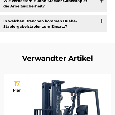
Wie verbessern Huahe-Stacker-Gabelstapler
die Arbeitssicherheit?
In welchen Branchen kommen Huahe-
Staplergabelstapler zum Einsatz?
Verwandter Artikel
17
Mar