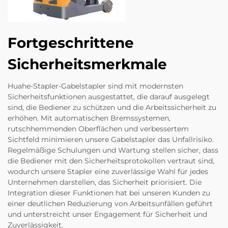
Fortgeschrittene
Sicherheitsmerkmale
Huahe-Stapler-Gabelstapler sind mit modernsten
Sicherheitsfunktionen ausgestattet, die darauf ausgelegt
sind, die Bediener zu schützen und die Arbeitssicherheit zu
erhöhen. Mit automatischen Bremssystemen,
rutschhemmenden Oberflächen und verbessertem
Sichtfeld minimieren unsere Gabelstapler das Unfallrisiko.
Regelmäßige Schulungen und Wartung stellen sicher, dass
die Bediener mit den Sicherheitsprotokollen vertraut sind,
wodurch unsere Stapler eine zuverlässige Wahl für jedes
Unternehmen darstellen, das Sicherheit priorisiert. Die
Integration dieser Funktionen hat bei unseren Kunden zu
einer deutlichen Reduzierung von Arbeitsunfällen geführt
und unterstreicht unser Engagement für Sicherheit und
Zuverlässigkeit.