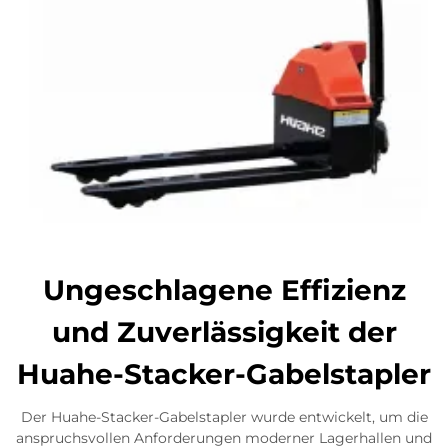
Ungeschlagene Effizienz
und Zuverlässigkeit der
Huahe-Stacker-Gabelstapler
Der Huahe-Stacker-Gabelstapler wurde entwickelt, um die
anspruchsvollen Anforderungen moderner Lagerhallen und