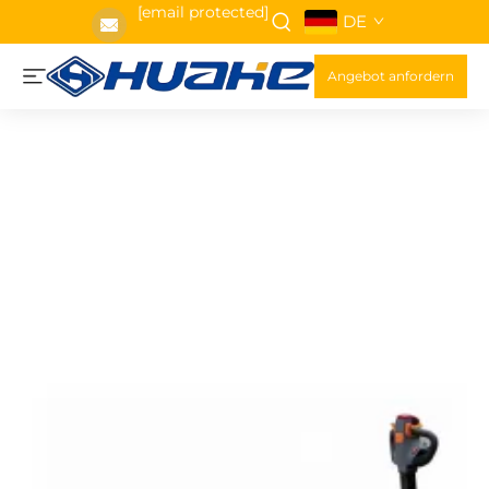
[email protected]
DE
Angebot anfordern