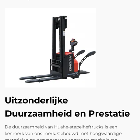
Uitzonderlijke
Duurzaamheid en Prestatie
De duurzaamheid van Huahe-stapelheftrucks is een
kenmerk van ons merk. Gebouwd met hoogwaardige