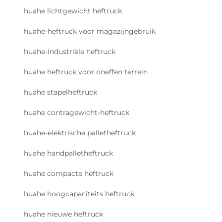
huahe lichtgewicht heftruck
huahe-heftruck voor magazijngebruik
huahe-industriële heftruck
huahe heftruck voor oneffen terrein
huahe stapelheftruck
huahe contragewicht-heftruck
huahe-elektrische palletheftruck
huahe handpalletheftruck
huahe compacte heftruck
huahe hoogcapaciteits heftruck
huahe nieuwe heftruck