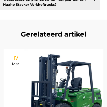
Huahe Stacker Vorkheftrucks?
Gerelateerd artikel
17
Mar