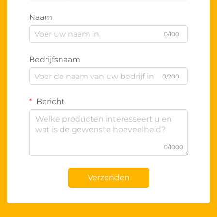
Naam
0/100
Bedrijfsnaam
0/200
Bericht
0/1000
Verzenden