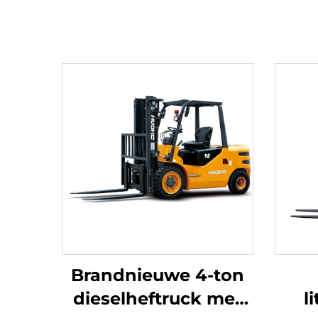
Brandnieuwe 4-ton
dieselheftruck met
l