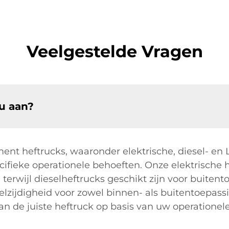
Veelgestelde Vragen
u aan?
ent heftrucks, waaronder elektrische, diesel- en 
fieke operationele behoeften. Onze elektrische he
terwijl dieselheftrucks geschikt zijn voor buiten
elzijdigheid voor zowel binnen- als buitentoepas
an de juiste heftruck op basis van uw operationele