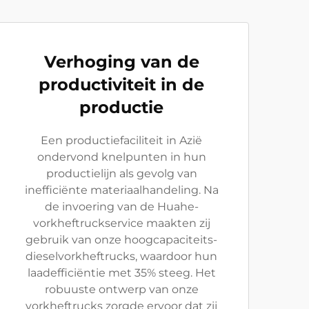
Verhoging van de
productiviteit in de
productie
Een productiefaciliteit in Azië
ondervond knelpunten in hun
productielijn als gevolg van
inefficiënte materiaalhandeling. Na
de invoering van de Huahe-
vorkheftruckservice maakten zij
gebruik van onze hoogcapaciteits-
dieselvorkheftrucks, waardoor hun
laadefficiëntie met 35% steeg. Het
robuuste ontwerp van onze
vorkheftrucks zorgde ervoor dat zij