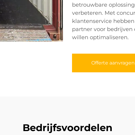
betrouwbare oplossinge
verbeteren. Met concur
klantenservice hebben
partner voor bedrijven
willen optimaliseren.
Offerte aanvragen
Bedrijfsvoordelen