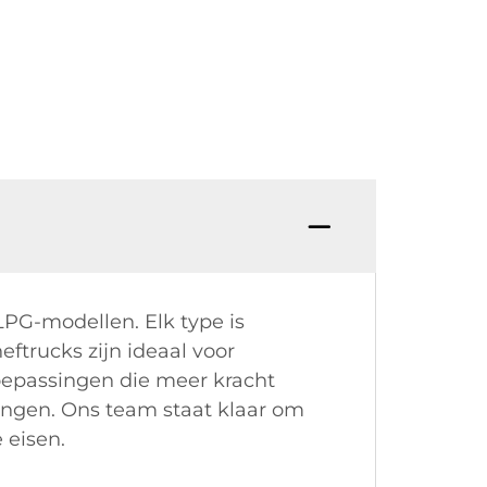
LPG-modellen. Elk type is
ftrucks zijn ideaal voor
toepassingen die meer kracht
singen. Ons team staat klaar om
 eisen.