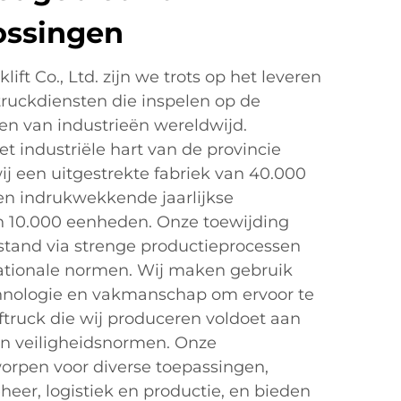
ossingen
ift Co., Ltd. zijn we trots op het leveren
truckdiensten die inspelen op de
en van industrieën wereldwijd.
et industriële hart van de provincie
ij een uitgestrekte fabriek van 40.000
en indrukwekkende jaarlijkse
n 10.000 eenheden. Onze toewijding
 stand via strenge productieprocessen
nationale normen. Wij maken gebruik
hnologie en vakmanschap om ervoor te
ftruck die wij produceren voldoet aan
en veiligheidsnormen. Onze
worpen voor diverse toepassingen,
er, logistiek en productie, en bieden