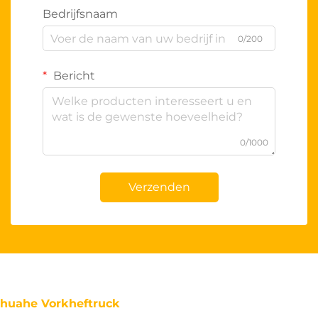
Bedrijfsnaam
0/200
Bericht
0/1000
Verzenden
huahe Vorkheftruck