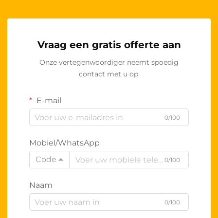
Vraag een gratis offerte aan
Onze vertegenwoordiger neemt spoedig
contact met u op.
E-mail
0/100
Mobiel/WhatsApp
Code
0/100
Naam
0/100