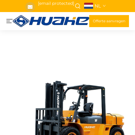
[email protected]
NL
Offerte aanvragen