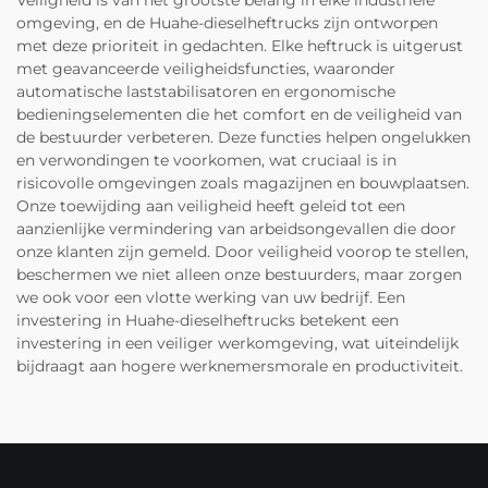
Veiligheid is van het grootste belang in elke industriële
omgeving, en de Huahe-dieselheftrucks zijn ontworpen
met deze prioriteit in gedachten. Elke heftruck is uitgerust
met geavanceerde veiligheidsfuncties, waaronder
automatische laststabilisatoren en ergonomische
bedieningselementen die het comfort en de veiligheid van
de bestuurder verbeteren. Deze functies helpen ongelukken
en verwondingen te voorkomen, wat cruciaal is in
risicovolle omgevingen zoals magazijnen en bouwplaatsen.
Onze toewijding aan veiligheid heeft geleid tot een
aanzienlijke vermindering van arbeidsongevallen die door
onze klanten zijn gemeld. Door veiligheid voorop te stellen,
beschermen we niet alleen onze bestuurders, maar zorgen
we ook voor een vlotte werking van uw bedrijf. Een
investering in Huahe-dieselheftrucks betekent een
investering in een veiliger werkomgeving, wat uiteindelijk
bijdraagt aan hogere werknemersmorale en productiviteit.