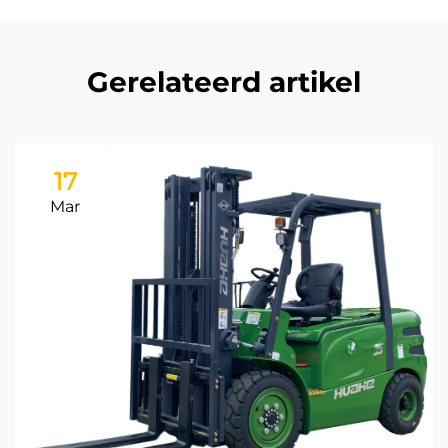
Gerelateerd artikel
17
Mar