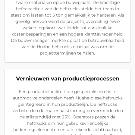
zware materialen op de bouwplaats. De krachtige
hefcapaciteit van de heftrucks stelde het team in
staat om lasten tot 5 ton gemakkelijk te hanteren. Als
gevolg hiervan werd de projecttijdverdeling twee
weken ingekort, wat leidde tot aanzienlijke
kostenbesparingen en een hogere klanttevredenheid.
De bouwmanager merkte op dat de betrouwbaarheid
van de Huahe-heftrucks cruciaal was om de
projecttermijnen te halen.
Vernieuwen van productieprocessen
Een productiefaciliteit die gespecialiseerd is in
automotive onderdelen heeft Huahe-dieselheftrucks
geïntegreerd in hun productielijn. De heftrucks
verbeterden de materiaalstroming en verminderden
de stilstandtijd met 25%. Operators prezen de
heftrucks om hun gebruiksvriendelijke
bedieningselementen en uitstekende zichtbaarheid,