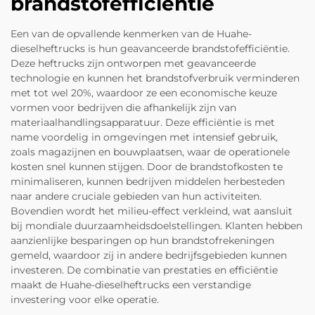
brandstofefficiëntie
Een van de opvallende kenmerken van de Huahe-
dieselheftrucks is hun geavanceerde brandstofefficiëntie.
Deze heftrucks zijn ontworpen met geavanceerde
technologie en kunnen het brandstofverbruik verminderen
met tot wel 20%, waardoor ze een economische keuze
vormen voor bedrijven die afhankelijk zijn van
materiaalhandlingsapparatuur. Deze efficiëntie is met
name voordelig in omgevingen met intensief gebruik,
zoals magazijnen en bouwplaatsen, waar de operationele
kosten snel kunnen stijgen. Door de brandstofkosten te
minimaliseren, kunnen bedrijven middelen herbesteden
naar andere cruciale gebieden van hun activiteiten.
Bovendien wordt het milieu-effect verkleind, wat aansluit
bij mondiale duurzaamheidsdoelstellingen. Klanten hebben
aanzienlijke besparingen op hun brandstofrekeningen
gemeld, waardoor zij in andere bedrijfsgebieden kunnen
investeren. De combinatie van prestaties en efficiëntie
maakt de Huahe-dieselheftrucks een verstandige
investering voor elke operatie.