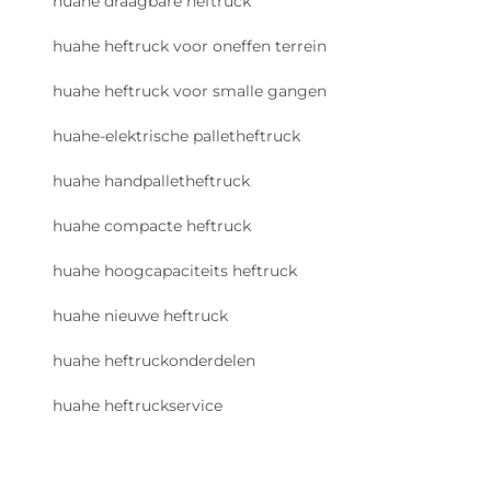
huahe draagbare heftruck
huahe heftruck voor oneffen terrein
huahe heftruck voor smalle gangen
huahe-elektrische palletheftruck
huahe handpalletheftruck
huahe compacte heftruck
huahe hoogcapaciteits heftruck
huahe nieuwe heftruck
huahe heftruckonderdelen
huahe heftruckservice