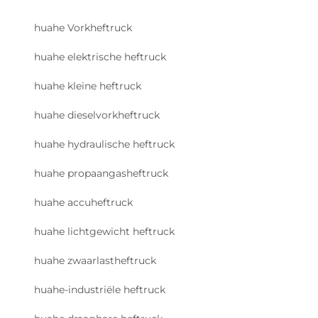
huahe Vorkheftruck
huahe elektrische heftruck
huahe kleine heftruck
huahe dieselvorkheftruck
huahe hydraulische heftruck
huahe propaangasheftruck
huahe accuheftruck
huahe lichtgewicht heftruck
huahe zwaarlastheftruck
huahe-industriële heftruck