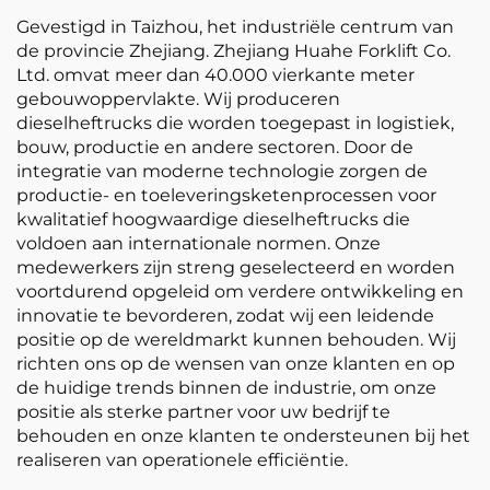
Gevestigd in Taizhou, het industriële centrum van
de provincie Zhejiang. Zhejiang Huahe Forklift Co.
Ltd. omvat meer dan 40.000 vierkante meter
gebouwoppervlakte. Wij produceren
dieselheftrucks die worden toegepast in logistiek,
bouw, productie en andere sectoren. Door de
integratie van moderne technologie zorgen de
productie- en toeleveringsketenprocessen voor
kwalitatief hoogwaardige dieselheftrucks die
voldoen aan internationale normen. Onze
medewerkers zijn streng geselecteerd en worden
voortdurend opgeleid om verdere ontwikkeling en
innovatie te bevorderen, zodat wij een leidende
positie op de wereldmarkt kunnen behouden. Wij
richten ons op de wensen van onze klanten en op
de huidige trends binnen de industrie, om onze
positie als sterke partner voor uw bedrijf te
behouden en onze klanten te ondersteunen bij het
realiseren van operationele efficiëntie.