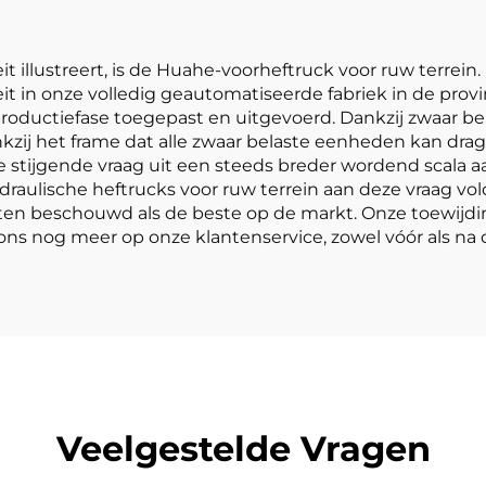
t illustreert, is de Huahe-voorheftruck voor ruw terrein
 in onze volledig geautomatiseerde fabriek in de provin
roductiefase toegepast en uitgevoerd. Dankzij zwaar b
ij het frame dat alle zwaar belaste eenheden kan dragen
e stijgende vraag uit een steeds breder wordend scala a
ydraulische heftrucks voor ruw terrein aan deze vraag vo
en beschouwd als de beste op de markt. Onze toewijdin
 ons nog meer op onze klantenservice, zowel vóór als n
Veelgestelde Vragen