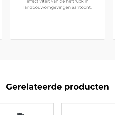
effectiviteit van de heftruck in
landbouwomgevingen aantoont.
Gerelateerde producten