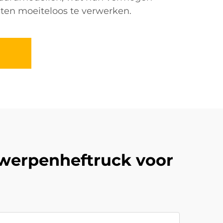
asten moeiteloos te verwerken.
rwerpenheftruck voor