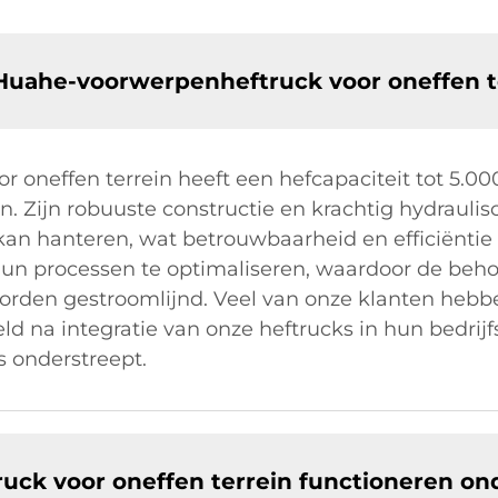
 Huahe-voorwerpenheftruck voor oneffen t
oneffen terrein heeft een hefcapaciteit tot 5.000
n. Zijn robuuste constructie en krachtig hydrauli
 kan hanteren, wat betrouwbaarheid en efficiëntie
at hun processen te optimaliseren, waardoor de b
rden gestroomlijnd. Veel van onze klanten hebbe
d na integratie van onze heftrucks in hun bedrijfs
s onderstreept.
ck voor oneffen terrein functioneren on