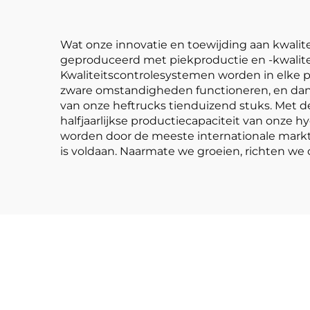
Wat onze innovatie en toewijding aan kwalitei
geproduceerd met piekproductie en -kwaliteit
Kwaliteitscontrolesystemen worden in elke p
zware omstandigheden functioneren, en dankz
van onze heftrucks tienduizend stuks. Met d
halfjaarlijkse productiecapaciteit van onze h
worden door de meeste internationale markt
is voldaan. Naarmate we groeien, richten we