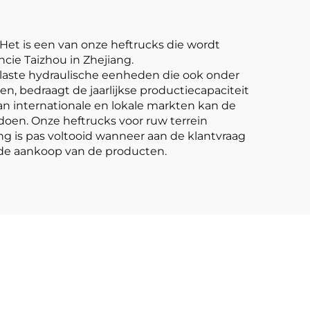
. Het is een van onze heftrucks die wordt
cie Taizhou in Zhejiang.
elaste hydraulische eenheden die ook onder
, bedraagt de jaarlijkse productiecapaciteit
an internationale en lokale markten kan de
ldoen. Onze heftrucks voor ruw terrein
g is pas voltooid wanneer aan de klantvraag
a de aankoop van de producten.