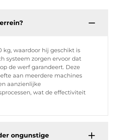
errein?
 kg, waardoor hij geschikt is
sch systeem zorgen ervoor dat
 op de werf garandeert. Deze
ehoefte aan meerdere machines
n aanzienlijke
processen, wat de effectiviteit
der ongunstige