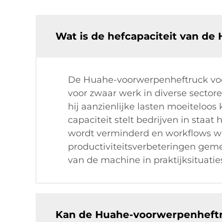
Wat is de hefcapaciteit van de
De Huahe-voorwerpenheftruck voor 
voor zwaar werk in diverse sectore
hij aanzienlijke lasten moeiteloos
capaciteit stelt bedrijven in sta
wordt verminderd en workflows wo
productiviteitsverbeteringen gemel
van de machine in praktijksituatie
Kan de Huahe-voorwerpenheftru