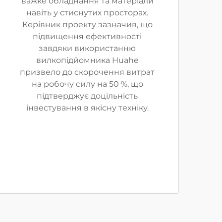
важке обладнання та матеріали
навіть у стиснутих просторах.
Керівник проекту зазначив, що
підвищення ефективності
завдяки використанню
вилкопідйомника Huahe
призвело до скорочення витрат
на робочу силу на 50 %, що
підтверджує доцільність
інвестування в якісну техніку.