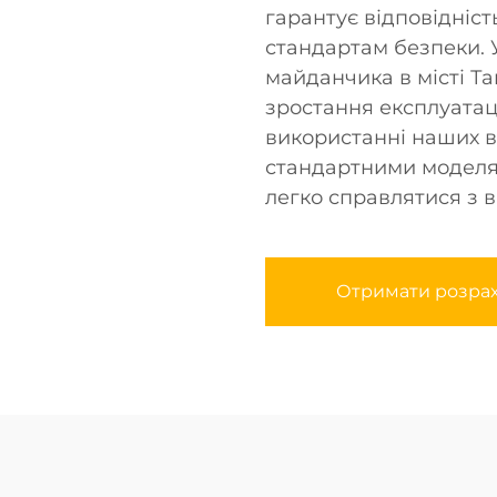
гарантує відповідніс
стандартам безпеки. 
майданчика в місті Т
зростання експлуатац
використанні наших в
стандартними моделям
легко справлятися з 
Отримати розра