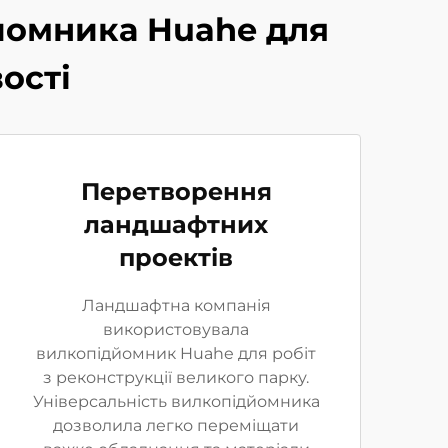
йомника Huahe для
ості
Перетворення
ландшафтних
проектів
Ландшафтна компанія
використовувала
вилкопідйомник Huahe для робіт
з реконструкції великого парку.
Універсальність вилкопідйомника
дозволила легко переміщати