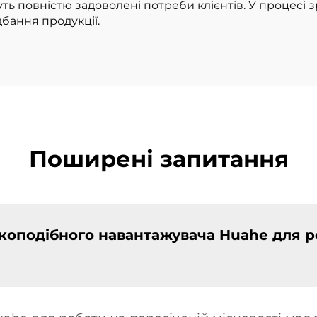
уть повністю задоволені потреби клієнтів. У процесі
дбання продукції.
Поширені запитання
лкоподібного навантажувача Huahe для р