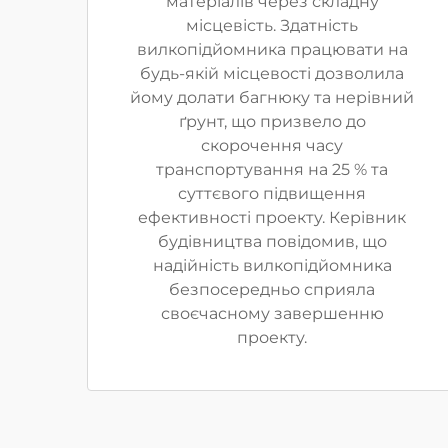
матеріалів через складну
місцевість. Здатність
вилкопідйомника працювати на
будь-якій місцевості дозволила
йому долати багнюку та нерівний
ґрунт, що призвело до
скорочення часу
транспортування на 25 % та
суттєвого підвищення
ефективності проекту. Керівник
будівництва повідомив, що
надійність вилкопідйомника
безпосередньо сприяла
своєчасному завершенню
проекту.