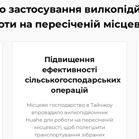
о застосування вилкопід
оти на пересіченій місцев
Підвищення
ефективності
сільськогосподарських
операцій
Місцеве господарство в Тайчжоу
впровадило вилкопідйомник
Huahe для роботи на пересіченій
місцевості, щоб полегшити
транспортування зібраних