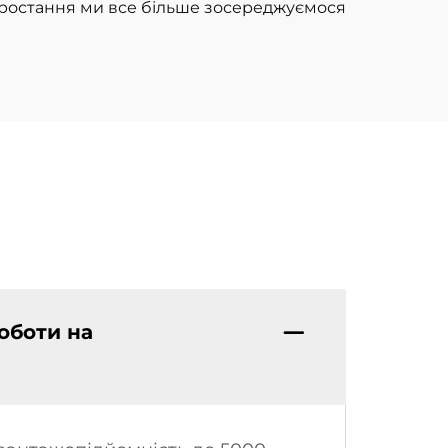
 зростання ми все більше зосереджуємося
оботи на