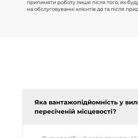
припиняти роботу лише після того, як буд
на обслуговуванні клієнтів до та після при
Яка вантажопідйомність у ви
пересіченій місцевості?