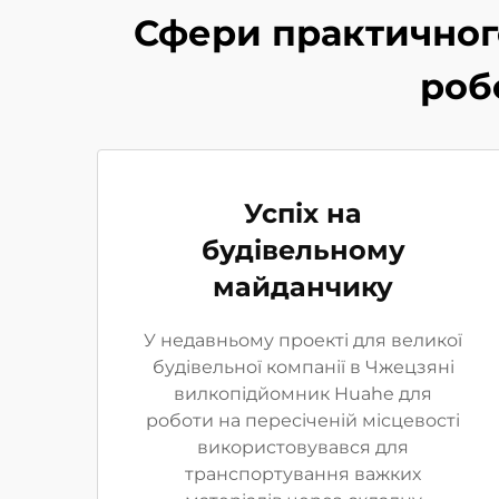
Сфери практичног
роб
Успіх на
будівельному
майданчику
У недавньому проекті для великої
будівельної компанії в Чжецзяні
вилкопідйомник Huahe для
роботи на пересіченій місцевості
використовувався для
транспортування важких