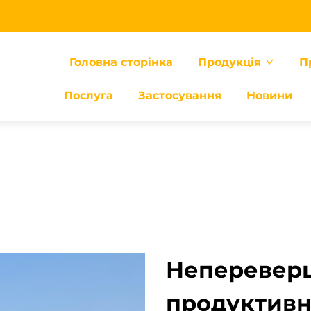
Головна сторінка
Продукція
П
Послуга
Застосування
Новини
Неперевер
продуктивн