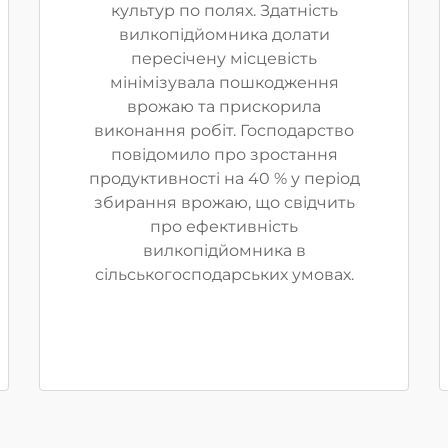
культур по полях. Здатність
вилкопідйомника долати
пересічену місцевість
мінімізувала пошкодження
врожаю та прискорила
виконання робіт. Господарство
повідомило про зростання
продуктивності на 40 % у період
збирання врожаю, що свідчить
про ефективність
вилкопідйомника в
сільськогосподарських умовах.