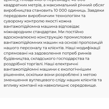
квадратних метрів, а максимальний річний обсяг
виробництва становить 10 000 одиниць. Завдяки
передовим виробничим технологіям та
суворому контролю якості кожна
вантажопідйомна машина відповідає
міжнародним стандартам. Ми постійно
вдосконалюємо конструкцію промислових
вантажопідйомних машин на основі пропозицій
нашого персоналу та клієнтів. Наші модифікації
спрямовані на задоволення потреб ринків
будівництва, складського господарства та
роздрібної торгівлі. Наші електричні
вантажопідйомні машини є екологічнішим
рішенням, оскільки вони розроблені з метою
зменшення вуглецевого сліду наших клієнтів та
впливу компанії на навколишнє середовище.