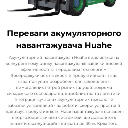
Переваги акумуляторного
навантажувача Huahe
Акумуляторний навантажувач Huahe виділяється на
конкурентному ринку навантажувачів завдяки високій
ефективності та передовим технологіям.
Зосереджуючись на якості й продуктивності, наші
навантажувачі розроблені для задоволення
вимогальних потреб різних галузей, зокрема
складського господарства, виробництва та логістики.
Інтеграція сучасних акумуляторних технологій
забезпечує тривалий час роботи, скорочує простої й
підвищує продуктивність. Наші навантажувачі оснащені
енергозберігаючими системами, що дозволяють
знизити експлуатаційні витрати до 30 %. Крім того,