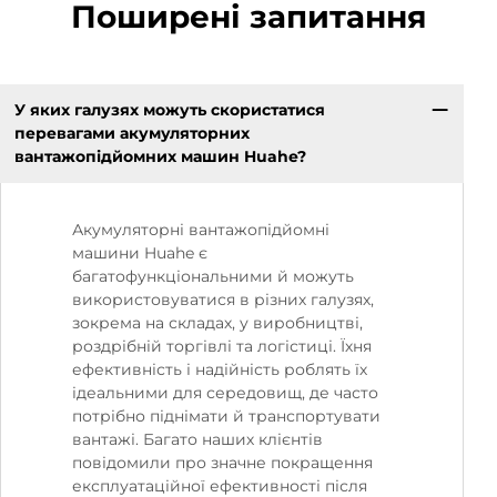
Поширені запитання
У яких галузях можуть скористатися
перевагами акумуляторних
вантажопідйомних машин Huahe?
Акумуляторні вантажопідйомні
машини Huahe є
багатофункціональними й можуть
використовуватися в різних галузях,
зокрема на складах, у виробництві,
роздрібній торгівлі та логістиці. Їхня
ефективність і надійність роблять їх
ідеальними для середовищ, де часто
потрібно піднімати й транспортувати
вантажі. Багато наших клієнтів
повідомили про значне покращення
експлуатаційної ефективності після