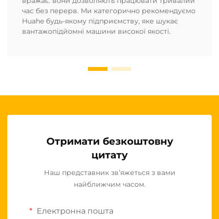
вражає: вони дозволяють працювати тривалий
час без перерв. Ми категорично рекомендуємо
Huahe будь-якому підприємству, яке шукає
вантажопідйомні машини високої якості.
Отримати безкоштовну
цитату
Наш представник зв’яжеться з вами
найближчим часом.
Електронна пошта