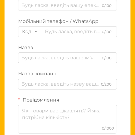
0/100
Мобільний телефон / WhatsApp
Код
0/100
Назва
0/100
Назва компанії
0/200
Повідомлення
0/1000