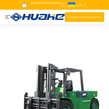
[email protected]
UK
Отримати розрахунок