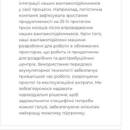
інтеграції наших вантажопідйомників
у свої процеси. Наприклад, логістична
компанія зафіксувала зростання
продуктивності на 25 % протягом
трьох місяців після впровадження
наших вантажопідйомників. Крім того,
наші вантажопідйомні машини
розроблені для роботи в обмежених
просторах, що робить їх придатними
для роздрібних та дистрибуційних
центрів. Використання передової
акумуляторної технології забезпечує
триваліший час роботи, скорочуючи
простої та експлуатаційні витрати. Ми
зобов’язуємося надавати
індивідуальні рішення, щоб
задовольнити специфічні потреби
кожної галузі, забезпечуючи клієнтам
найкращу можливу підтримку.