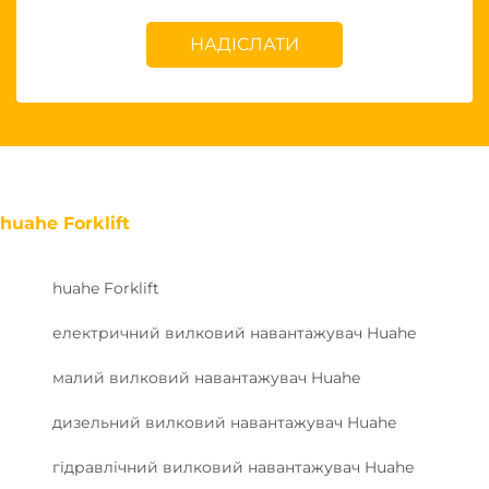
НАДІСЛАТИ
huahe Forklift
huahe Forklift
електричний вилковий навантажувач Huahe
малий вилковий навантажувач Huahe
дизельний вилковий навантажувач Huahe
гідравлічний вилковий навантажувач Huahe