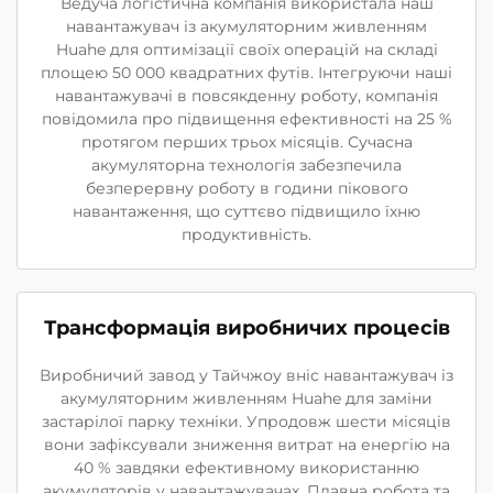
Ведуча логістична компанія використала наш
навантажувач із акумуляторним живленням
Huahe для оптимізації своїх операцій на складі
площею 50 000 квадратних футів. Інтегруючи наші
навантажувачі в повсякденну роботу, компанія
повідомила про підвищення ефективності на 25 %
протягом перших трьох місяців. Сучасна
акумуляторна технологія забезпечила
безперервну роботу в години пікового
навантаження, що суттєво підвищило їхню
продуктивність.
Трансформація виробничих процесів
Виробничий завод у Тайчжоу вніс навантажувач із
акумуляторним живленням Huahe для заміни
застарілої парку техніки. Упродовж шести місяців
вони зафіксували зниження витрат на енергію на
40 % завдяки ефективному використанню
акумуляторів у навантажувачах. Плавна робота та