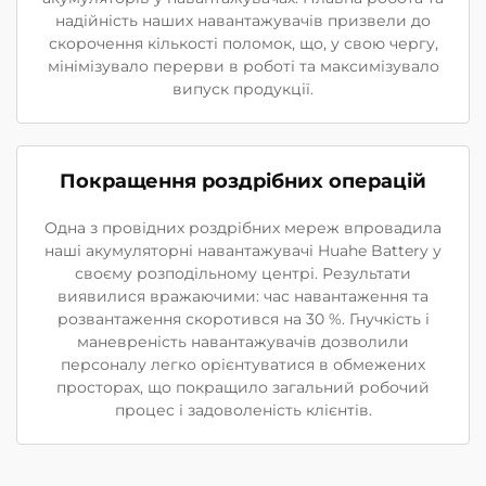
надійність наших навантажувачів призвели до
скорочення кількості поломок, що, у свою чергу,
мінімізувало перерви в роботі та максимізувало
випуск продукції.
Покращення роздрібних операцій
Одна з провідних роздрібних мереж впровадила
наші акумуляторні навантажувачі Huahe Battery у
своєму розподільному центрі. Результати
виявилися вражаючими: час навантаження та
розвантаження скоротився на 30 %. Гнучкість і
маневреність навантажувачів дозволили
персоналу легко орієнтуватися в обмежених
просторах, що покращило загальний робочий
процес і задоволеність клієнтів.