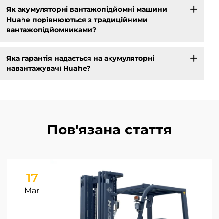
Як акумуляторні вантажопідйомні машини
Huahe порівнюються з традиційними
вантажопідйомниками?
Яка гарантія надається на акумуляторні
навантажувачі Huahe?
Пов'язана стаття
17
Mar