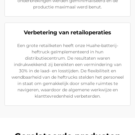
onderbrekingen werden geminimaliseerd en de
productie maximaal werd benut.
Verbetering van retailoperaties
Een grote retailketen heeft onze Huahe-batterij-
heftruck geïmplementeerd in hun
distributiecentrum. De resultaten waren
indrukwekkend: zij bereikten een vermindering van
30% in de laad- en losstijden. De flexibiliteit en
wendbaarheid van de heftrucks stelden het personeel
in staat om gemakkelijk door smalle ruimtes te
navigeren, waardoor de algemene werkwijze en
klanttevredenheid verbeterden.