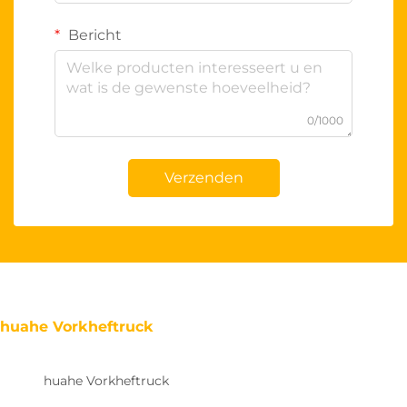
Bericht
0/1000
Verzenden
huahe Vorkheftruck
huahe Vorkheftruck