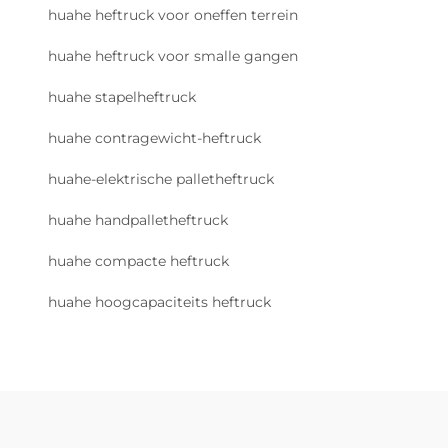
huahe heftruck voor oneffen terrein
huahe heftruck voor smalle gangen
huahe stapelheftruck
huahe contragewicht-heftruck
huahe-elektrische palletheftruck
huahe handpalletheftruck
huahe compacte heftruck
huahe hoogcapaciteits heftruck