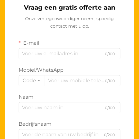
Vraag een gratis offerte aan
Onze vertegenwoordiger neemt spoedig
contact met u op.
E-mail
0/100
Mobiel/WhatsApp
Code
0/100
Naam
0/100
Bedrijfsnaam
0/200