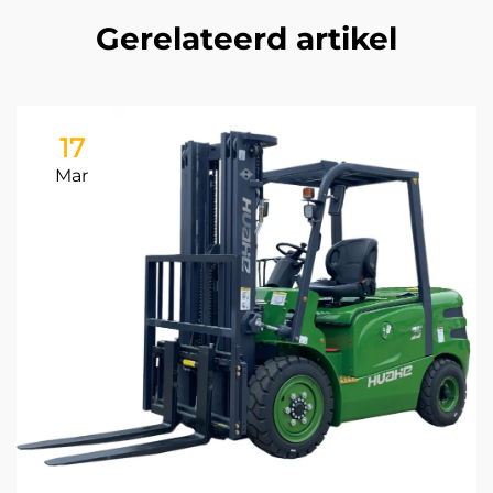
Gerelateerd artikel
17
Mar