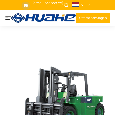
[email protected]
NL
Offerte aanvragen