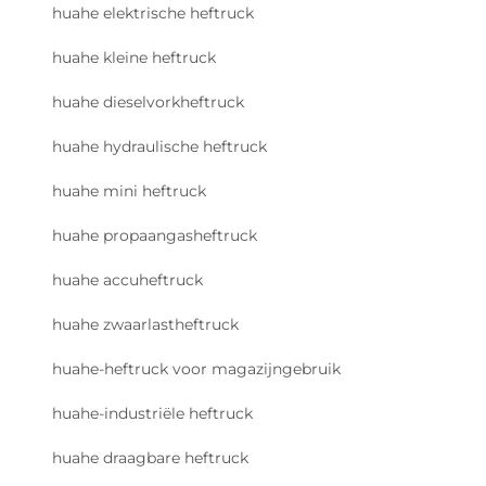
huahe elektrische heftruck
huahe kleine heftruck
huahe dieselvorkheftruck
huahe hydraulische heftruck
huahe mini heftruck
huahe propaangasheftruck
huahe accuheftruck
huahe zwaarlastheftruck
huahe-heftruck voor magazijngebruik
huahe-industriële heftruck
huahe draagbare heftruck