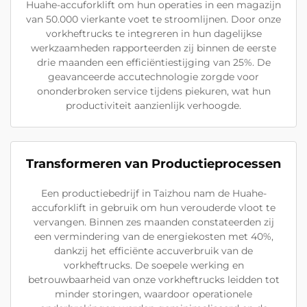
Huahe-accuforklift om hun operaties in een magazijn
van 50.000 vierkante voet te stroomlijnen. Door onze
vorkheftrucks te integreren in hun dagelijkse
werkzaamheden rapporteerden zij binnen de eerste
drie maanden een efficiëntiestijging van 25%. De
geavanceerde accutechnologie zorgde voor
ononderbroken service tijdens piekuren, wat hun
productiviteit aanzienlijk verhoogde.
Transformeren van Productieprocessen
Een productiebedrijf in Taizhou nam de Huahe-
accuforklift in gebruik om hun verouderde vloot te
vervangen. Binnen zes maanden constateerden zij
een vermindering van de energiekosten met 40%,
dankzij het efficiënte accuverbruik van de
vorkheftrucks. De soepele werking en
betrouwbaarheid van onze vorkheftrucks leidden tot
minder storingen, waardoor operationele