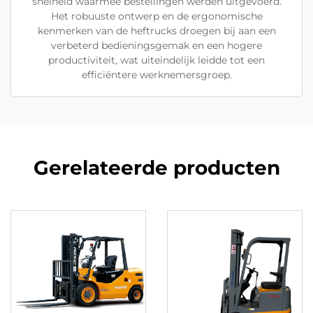
snelheid waarmee bestellingen werden uitgevoerd.
Het robuuste ontwerp en de ergonomische
kenmerken van de heftrucks droegen bij aan een
verbeterd bedieningsgemak en een hogere
productiviteit, wat uiteindelijk leidde tot een
efficiëntere werknemersgroep.
Gerelateerde producten