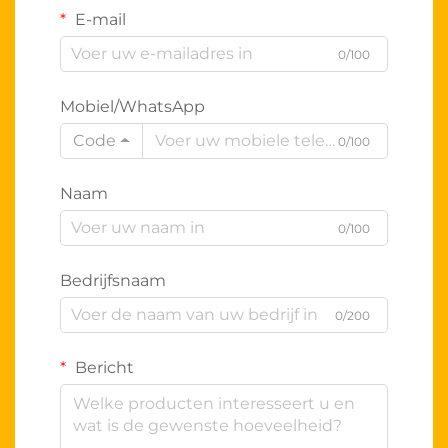
E-mail
0/100
Mobiel/WhatsApp
Code
0/100
Naam
0/100
Bedrijfsnaam
0/200
Bericht