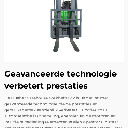
Geavanceerde technologie
verbetert prestaties
De Huahe Warehouse Vorkheftruck is uitgerust met
geavanceerde technologie die de prestaties en
gebruiksgemak aanzienlijk verbetert. Functies zoals
automatische lastverdeling, energiezuinige motoren en
intuïtieve bedieningselementen stellen operators in staat
om materialen met precisie en gemak te verplaatsen. Deze