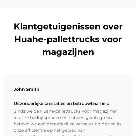
Klantgetuigenissen over
Huahe-pallettrucks voor
magazijnen
John Smith
Uitzonderlijke prestaties en betrouwbaarheid
Sinds we de Huahe-pallettrucks voor magazijnen
in onze bedrijfsprocessen hebben geïntegreerd,
hebben we een opmerkelijke verbetering gezien in
onze efficiëntie op het gebied van