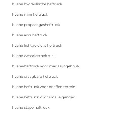
huahe hydraulische heftruck
huahe mini heftruck
huahe propaangasheftruck
huahe accuheftruck
huahe lichtgewicht heftruck
huahe zwaarlastheftruck
huahe-heftruck voor magazijngebruik
huahe draagbare heftruck
huahe heftruck voor oneffen terrein
huahe heftruck voor smalle gangen
huahe stapelheftruck