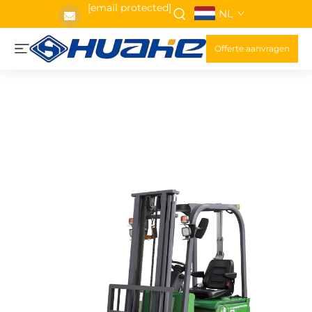
[email protected]
NL
Offerte aanvragen