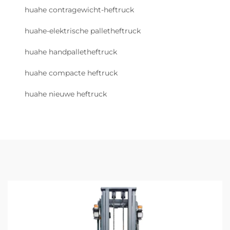
huahe contragewicht-heftruck
huahe-elektrische palletheftruck
huahe handpalletheftruck
huahe compacte heftruck
huahe nieuwe heftruck