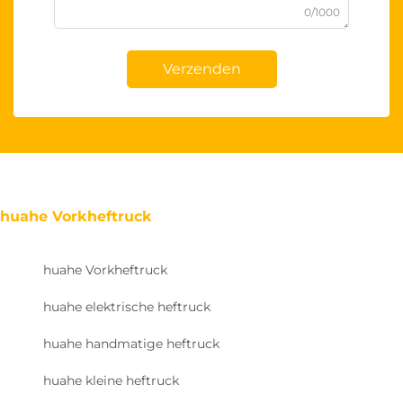
0/1000
Verzenden
huahe Vorkheftruck
huahe Vorkheftruck
huahe elektrische heftruck
huahe handmatige heftruck
huahe kleine heftruck