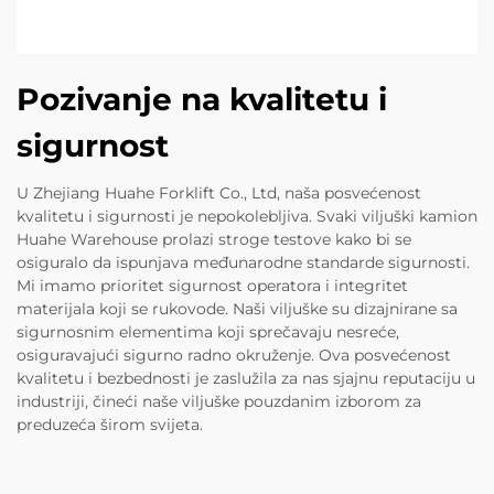
Pozivanje na kvalitetu i
sigurnost
U Zhejiang Huahe Forklift Co., Ltd, naša posvećenost
kvalitetu i sigurnosti je nepokolebljiva. Svaki viljuški kamion
Huahe Warehouse prolazi stroge testove kako bi se
osiguralo da ispunjava međunarodne standarde sigurnosti.
Mi imamo prioritet sigurnost operatora i integritet
materijala koji se rukovode. Naši viljuške su dizajnirane sa
sigurnosnim elementima koji sprečavaju nesreće,
osiguravajući sigurno radno okruženje. Ova posvećenost
kvalitetu i bezbednosti je zaslužila za nas sjajnu reputaciju u
industriji, čineći naše viljuške pouzdanim izborom za
preduzeća širom svijeta.