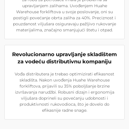
upravljanjem zalihama. Uvođenjem Huahe
Warehouse forkliftova u svoje poslovanje, oni su
postigli povećanje obrta zaliha za 40%. Preciznost i
pouzdanost viljušara osiguravaju pažljivo rukovanje
materijalima, značajno smanjujući štetu i otpad.
Revolucionarno upravljanje skladištem
za vodeću distributivnu kompaniju
Vođa distributera je trebao optimizirati efikasnost
skladišta. Nakon uvođenja Huahe Warehouse
forkliftova, prijavili su 35% poboljšanje brzine
izvršavanja narudžbi. Robusni dizajn i ergonomija
viljušara doprineli su povećanju udobnosti i
produktivnosti rukovodioca, što je dovelo do
efikasnije radne snage.