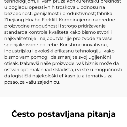
tehnologijom, ili vam pruža konkurentsku prednost
u pogledu operativnih troškova u odnosu na
bezbednost, genijalnost i produktivnost; fabrika
Zhejiang Huahe Forklift Kombinujemo napredne
proizvodne mogućnosti i strogo pridržavanje
standarda kontrole kvaliteta kako bismo stvorili
najkvalitetnije i najpouzdanije proizvode za vaše
specijalizovane potrebe. Koristimo inovativnu,
industrijsku i ekološki efikasnu tehnologiju, kako
bismo vam pomogli da smanjite svoj ugljenični
otisak. Izabravši naše proizvode, vaš biznis može da
ostvari optimalan rad skladišta, i vi ste u mogućnosti
da logistički najekološki efikasniju alternativu za
posao, za vašu zajednicu.
Često postavljana pitanja