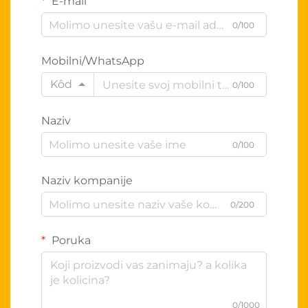
E-mail
0/100
Mobilni/WhatsApp
Kôd
0/100
Naziv
0/100
Naziv kompanije
0/200
Poruka
0/1000