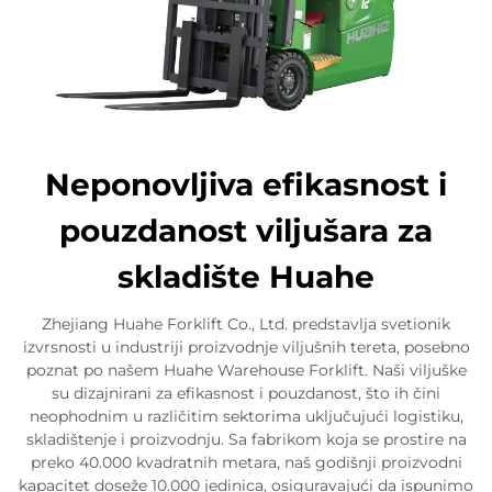
Neponovljiva efikasnost i
pouzdanost viljušara za
skladište Huahe
Zhejiang Huahe Forklift Co., Ltd. predstavlja svetionik
izvrsnosti u industriji proizvodnje viljušnih tereta, posebno
poznat po našem Huahe Warehouse Forklift. Naši viljuške
su dizajnirani za efikasnost i pouzdanost, što ih čini
neophodnim u različitim sektorima uključujući logistiku,
skladištenje i proizvodnju. Sa fabrikom koja se prostire na
preko 40.000 kvadratnih metara, naš godišnji proizvodni
kapacitet doseže 10.000 jedinica, osiguravajući da ispunimo