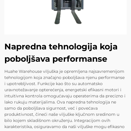
Napredna tehnologija koja
poboljšava performanse
Huahe Warehouse viljuška je opremljena najsavremenijom
tehnologijom koja značajno poboljšava njenu performanse
i upotrebljivost. Funkcije kao što su automatsko
uravnotežavanje opterećenja, energetski efikasni motori i
intuitivna kontrola omogućavaju operaterima da precizno i
lako rukuju materijalima. Ova napredna tehnologija ne
samo da poboljšava sigurnost, već i povećava
produktivnost, čineći naše viljuške ključnom sredinom u
bilo kojem skladišnom okruženju. Integracijom ovih
karakteristika, osiguravamo da naši viljuške mogu efikasno