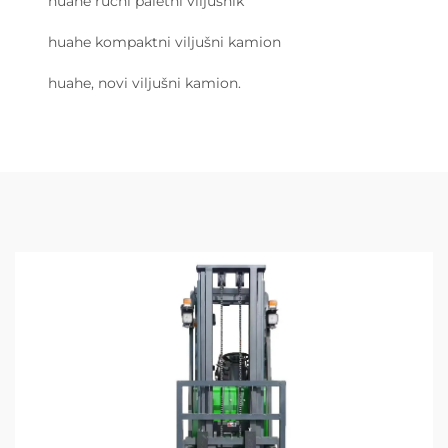
huahe ručni paletni viljušnik
huahe kompaktni viljušni kamion
huahe, novi viljušni kamion.