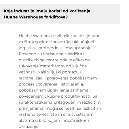
Koje industrije imaju koristi od korištenja
Huahe Warehouse forkliftova?
Huahe Warehouse viljuške su dizajnirane
za širok spektar industrija, uključujući
logistiku, proizvodnju i maloprodaju.
Posebno su korisne za skladišta i
distributivne centre gde je efikasno
rukovanje materijalom od ključne
važnosti. Naši viljuški pomažu u
racionalizaciji poslovanja poboljšanjem
procesa utovarenja i istovarenja,
poboljšanjem upravljanja zalihama i
povećanjem ukupne produktivnosti. Sa
karakteristikama prilagođenim različitim
primjenama, mogu se nositi sa različitim
vrstama tereta, što ih čini svestranim
alatima u bilo kojem industrijskom
okruženju.