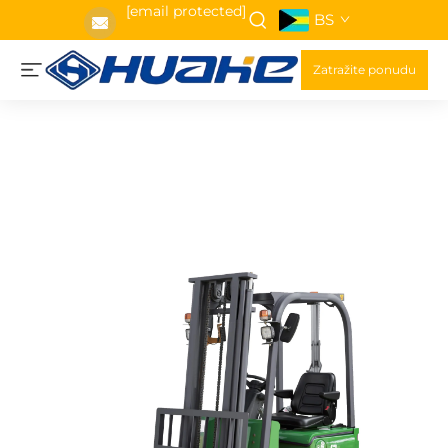
[email protected]
BS
Zatražite ponudu