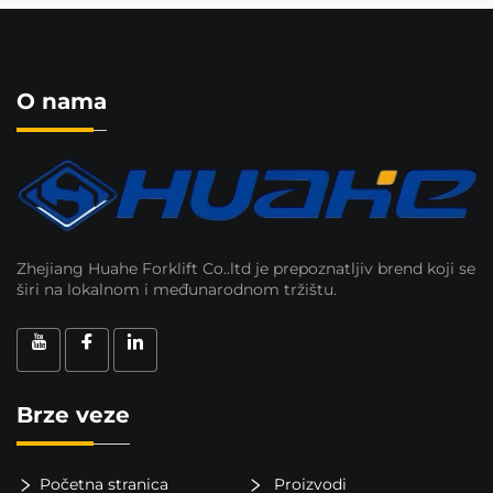
O nama
Zhejiang Huahe Forklift Co..ltd je prepoznatljiv brend koji se
širi na lokalnom i međunarodnom tržištu.
Brze veze
Početna stranica
Proizvodi