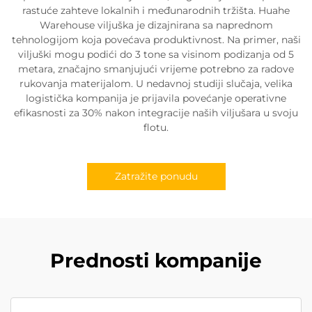
rastuće zahteve lokalnih i međunarodnih tržišta. Huahe
Warehouse viljuška je dizajnirana sa naprednom
tehnologijom koja povećava produktivnost. Na primer, naši
viljuški mogu podići do 3 tone sa visinom podizanja od 5
metara, značajno smanjujući vrijeme potrebno za radove
rukovanja materijalom. U nedavnoj studiji slučaja, velika
logistička kompanija je prijavila povećanje operativne
efikasnosti za 30% nakon integracije naših viljušara u svoju
flotu.
Zatražite ponudu
Prednosti kompanije