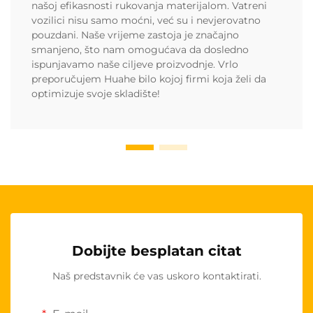
našoj efikasnosti rukovanja materijalom. Vatreni
vozilici nisu samo moćni, već su i nevjerovatno
pouzdani. Naše vrijeme zastoja je značajno
smanjeno, što nam omogućava da dosledno
ispunjavamo naše ciljeve proizvodnje. Vrlo
preporučujem Huahe bilo kojoj firmi koja želi da
optimizuje svoje skladište!
Dobijte besplatan citat
Naš predstavnik će vas uskoro kontaktirati.