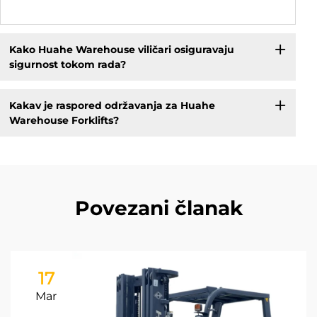
Kako Huahe Warehouse viličari osiguravaju
sigurnost tokom rada?
Kakav je raspored održavanja za Huahe
Warehouse Forklifts?
Povezani članak
17
Mar