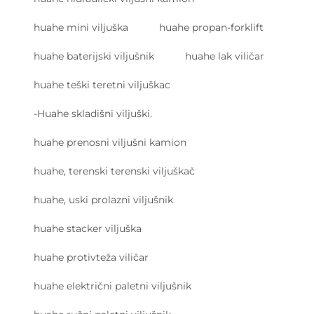
huahe mini viljuška
huahe propan-forklift
huahe baterijski viljušnik
huahe lak viličar
huahe teški teretni viljuškac
-Huahe skladišni viljuški.
huahe prenosni viljušni kamion
huahe, terenski terenski viljuškač
huahe, uski prolazni viljušnik
huahe stacker viljuška
huahe protivteža viličar
huahe električni paletni viljušnik