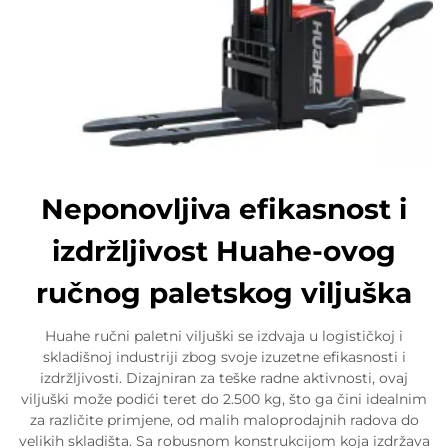
Neponovljiva efikasnost i
izdržljivost Huahe-ovog
ručnog paletskog viljuška
Huahe ručni paletni viljuški se izdvaja u logističkoj i
skladišnoj industriji zbog svoje izuzetne efikasnosti i
izdržljivosti. Dizajniran za teške radne aktivnosti, ovaj
viljuški može podići teret do 2.500 kg, što ga čini idealnim
za različite primjene, od malih maloprodajnih radova do
velikih skladišta. Sa robusnom konstrukcijom koja izdržava