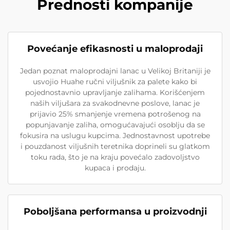
Prednosti kompanije
Povećanje efikasnosti u maloprodaji
Jedan poznat maloprodajni lanac u Velikoj Britaniji je
usvojio Huahe ručni viljušnik za palete kako bi
pojednostavnio upravljanje zalihama. Korišćenjem
naših viljušara za svakodnevne poslove, lanac je
prijavio 25% smanjenje vremena potrošenog na
popunjavanje zaliha, omogućavajući osoblju da se
fokusira na uslugu kupcima. Jednostavnost upotrebe
i pouzdanost viljušnih teretnika doprineli su glatkom
toku rada, što je na kraju povećalo zadovoljstvo
kupaca i prodaju.
Poboljšana performansa u proizvodnji