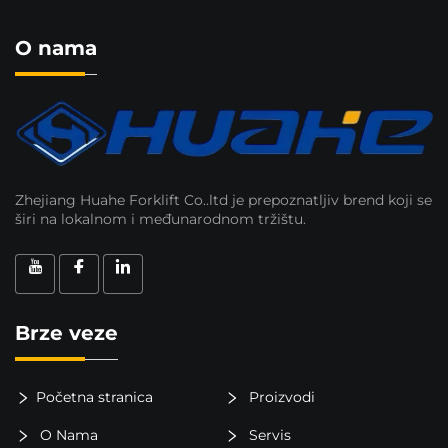
O nama
Zhejiang Huahe Forklift Co..ltd je prepoznatljiv brend koji se
širi na lokalnom i međunarodnom tržištu.
Brze veze
Početna stranica
Proizvodi
O Nama
Servis