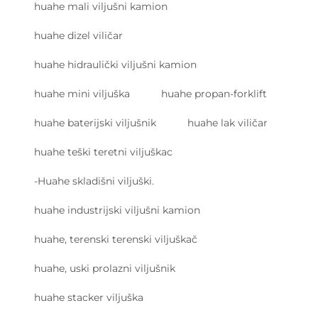
huahe mali viljušni kamion
huahe dizel viličar
huahe hidraulički viljušni kamion
huahe mini viljuška
huahe propan-forklift
huahe baterijski viljušnik
huahe lak viličar
huahe teški teretni viljuškac
-Huahe skladišni viljuški.
huahe industrijski viljušni kamion
huahe, terenski terenski viljuškač
huahe, uski prolazni viljušnik
huahe stacker viljuška