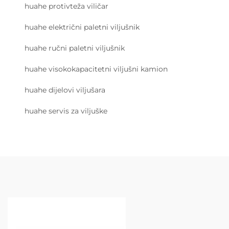
huahe protivteža viličar
huahe električni paletni viljušnik
huahe ručni paletni viljušnik
huahe visokokapacitetni viljušni kamion
huahe dijelovi viljušara
huahe servis za viljuške