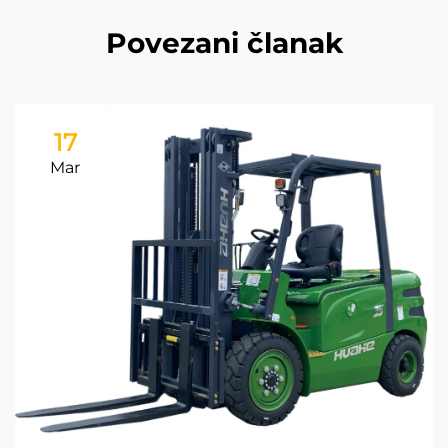
Povezani članak
17
Mar