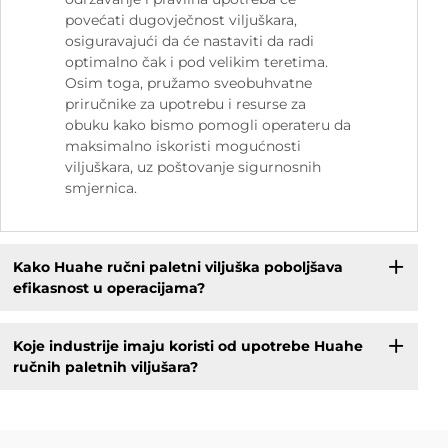
povećati dugovječnost viljuškara,
osiguravajući da će nastaviti da radi
optimalno čak i pod velikim teretima.
Osim toga, pružamo sveobuhvatne
priručnike za upotrebu i resurse za
obuku kako bismo pomogli operateru da
maksimalno iskoristi mogućnosti
viljuškara, uz poštovanje sigurnosnih
smjernica.
Kako Huahe ručni paletni viljuška poboljšava
efikasnost u operacijama?
Koje industrije imaju koristi od upotrebe Huahe
ručnih paletnih viljušara?