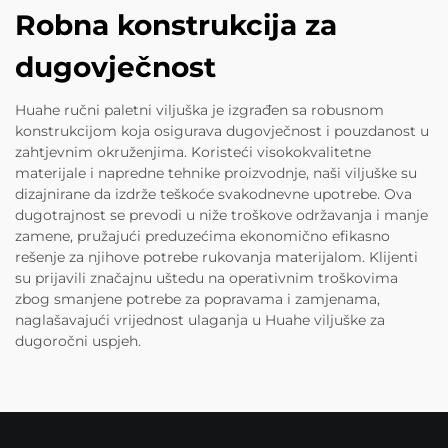
Robna konstrukcija za
dugovječnost
Huahe ručni paletni viljuška je izgrađen sa robusnom
konstrukcijom koja osigurava dugovječnost i pouzdanost u
zahtjevnim okruženjima. Koristeći visokokvalitetne
materijale i napredne tehnike proizvodnje, naši viljuške su
dizajnirane da izdrže teškoće svakodnevne upotrebe. Ova
dugotrajnost se prevodi u niže troškove održavanja i manje
zamene, pružajući preduzećima ekonomično efikasno
rešenje za njihove potrebe rukovanja materijalom. Klijenti
su prijavili značajnu uštedu na operativnim troškovima
zbog smanjene potrebe za popravama i zamjenama,
naglašavajući vrijednost ulaganja u Huahe viljuške za
dugoročni uspjeh.