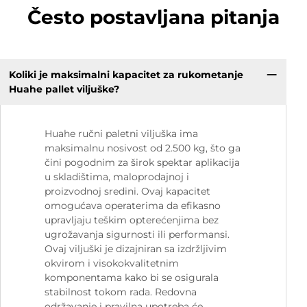
Često postavljana pitanja
Koliki je maksimalni kapacitet za rukometanje
Huahe pallet viljuške?
Huahe ručni paletni viljuška ima
maksimalnu nosivost od 2.500 kg, što ga
čini pogodnim za širok spektar aplikacija
u skladištima, maloprodajnoj i
proizvodnoj sredini. Ovaj kapacitet
omogućava operaterima da efikasno
upravljaju teškim opterećenjima bez
ugrožavanja sigurnosti ili performansi.
Ovaj viljuški je dizajniran sa izdržljivim
okvirom i visokokvalitetnim
komponentama kako bi se osigurala
stabilnost tokom rada. Redovna
održavanje i pravilna upotreba će