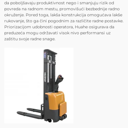
da poboljšavaju produktivnost nego i smanjuju rizik od
povreda na radnom mestu, promovišući bezbednije radno
okruženje. Pored toga, lakša konstrukcija omogućava lakše
rukovanje, što ga čini pogodnim za različite radne postavke.
Priorizacijom udobnosti operatora, Huahe osigurava da
preduzeća mogu održavati visok nivo performansi uz
zaštitu svoje radne snage.