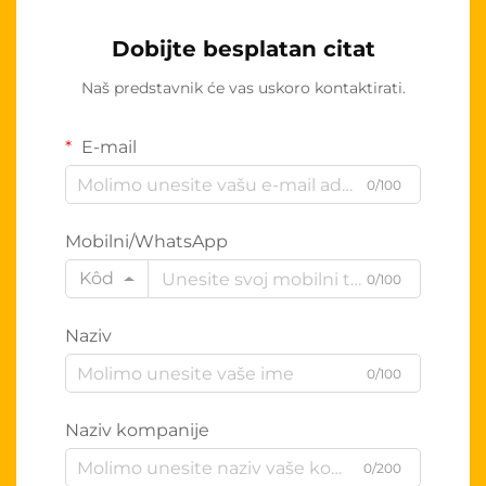
Dobijte besplatan citat
Naš predstavnik će vas uskoro kontaktirati.
E-mail
0/100
Mobilni/WhatsApp
Kôd
0/100
Naziv
0/100
Naziv kompanije
0/200