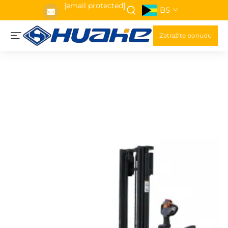
[email protected]
BS
Zatražite ponudu