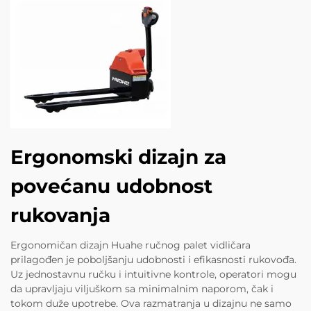
Ergonomski dizajn za
povećanu udobnost
rukovanja
Ergonomičan dizajn Huahe ručnog palet vidličara
prilagođen je poboljšanju udobnosti i efikasnosti rukovođa.
Uz jednostavnu ručku i intuitivne kontrole, operatori mogu
da upravljaju viljuškom sa minimalnim naporom, čak i
tokom duže upotrebe. Ova razmatranja u dizajnu ne samo