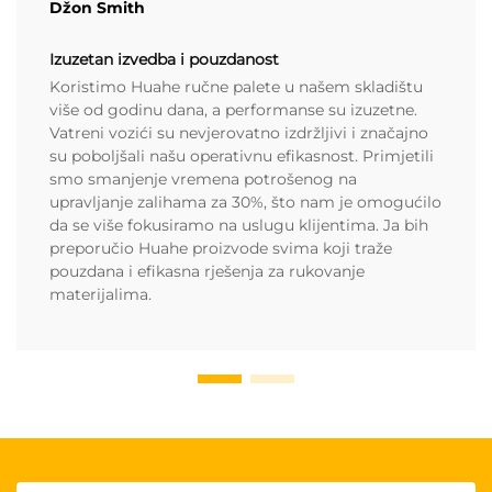
Džon Smith
Izuzetan izvedba i pouzdanost
Koristimo Huahe ručne palete u našem skladištu
više od godinu dana, a performanse su izuzetne.
Vatreni vozići su nevjerovatno izdržljivi i značajno
su poboljšali našu operativnu efikasnost. Primjetili
smo smanjenje vremena potrošenog na
upravljanje zalihama za 30%, što nam je omogućilo
da se više fokusiramo na uslugu klijentima. Ja bih
preporučio Huahe proizvode svima koji traže
pouzdana i efikasna rješenja za rukovanje
materijalima.